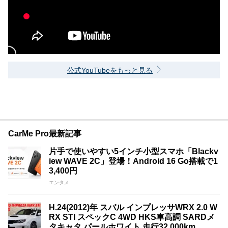
公式YouTubeをもっと見る
CarMe Pro最新記事
片手で使いやすい5インチ小型スマホ「Blackv
iew WAVE 2C」登場！Android 16 Go搭載で1
3,400円
エンタメ
H.24(2012)年 スバル インプレッサWRX 2.0 W
RX STI スペックC 4WD HKS車高調 SARDメ
タキャタ パールホワイト 走行32,000km