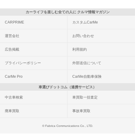
カーライフを楽しむ全ての人に クルマ情報マガジン
CARPRIME
カスタムCarMe
運営会社
お問い合わせ
広告掲載
利用規約
プライバシーポリシー
外部送信について
CarMe Pro
CarMe自動車保険
車選びドットコム（連携サービス）
中古車検索
車買取一括査定
廃車買取
事故車買取
© Fabrica Communications Co., LTD.