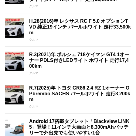
クルマ
H.28(2016)年 レクサス RC F 5.0 オプションT
VD 純正19インチ パールホワイト 走行33,500k
m
クルマ
R.3(2021)年 ポルシェ 718ケイマン GT4 1オー
ナー PDLS付きLEDライト ホワイト 走行17,4
00km
クルマ
R.7(2025)年 トヨタ GR86 2.4 RZ 1オーナー O
Pbrembo SACHS パールホワイト 走行3,200k
m
クルマ
Android 17搭載タブレット「Blackview LINK
5」登場！11インチ大画面と8,300mAhバッテ
リーで外出先でも使いやすい1台