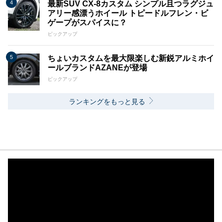
最新SUV CX-8カスタム シンプル且つラグジュ
アリー感漂うホイール トピードルフレン・ビ
ゲープがスパイスに？
ピックアップ
ちょいカスタムを最大限楽しむ新鋭アルミホイ
ールブランドAZANEが登場
ピックアップ
ランキングをもっと見る