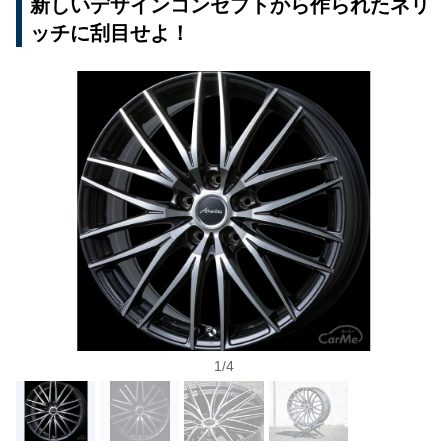
新しいデザインコンセプトから作られたネリ
ッチに刮目せよ！
1
/
4