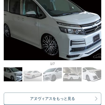
1
/
7
アヌヴィアスをもっと見る