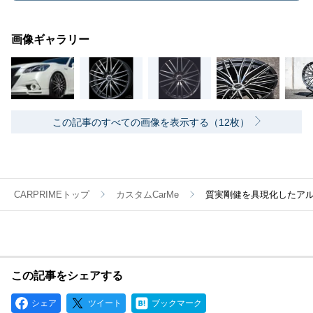
画像ギャラリー
この記事のすべての画像を表示する（12枚）
CARPRIMEトップ
カスタムCarMe
質実剛健を具現化したア
この記事をシェアする
シェア
ツイート
ブックマーク