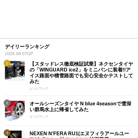
デイリーランキング
2026.08.07UP
【スタッドレス徹底検証試乗】ネクセンタイヤ
の「WINGUARD ice2」をミニバンに装着!!ア
イス路面や積雪路面でも安心安全かテストして
みた
ピックアップ
オールシーズンタイヤ N blue 4seasonで雪深
い群馬水上に帰省してみた
ピックアップ
NEXEN N’FERA RU1(エヌフィラアールユー