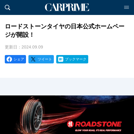
ロードストーンタイヤの日本公式ホームペー
ジが開設！
更新日：2024.09.09
シェア
ツイート
ブックマーク