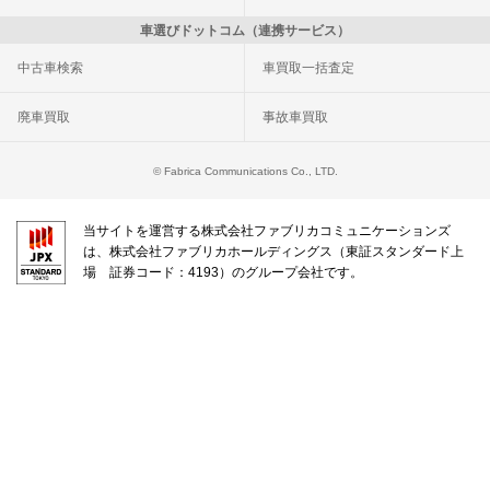
車選びドットコム（連携サービス）
中古車検索
車買取一括査定
廃車買取
事故車買取
© Fabrica Communications Co., LTD.
当サイトを運営する株式会社ファブリカコミュニケーションズ
は、株式会社ファブリカホールディングス（東証スタンダード上
場 証券コード：4193）のグループ会社です。