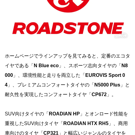
ホームページでラインアップを見てみると、定番のエコタ
イヤである「
N Blue eco
」、スポーツ志向タイヤの「
N8
000
」、環境性能と走りを両立した「
EUROVIS Sport 0
4
」、プレミアムコンフォートタイヤの「
N5000 Plus
」と
耐久性を実現したコンフォートタイヤ「
CP672
」。
SUV向けタイヤの「
ROADIAN HP
」とオンロード性能を
重視したSUV向けタイヤ「
ROADIAN HTX RH5
」、商用
車向けのタイヤ「
CP321
」と幅広いジャンルのタイヤを