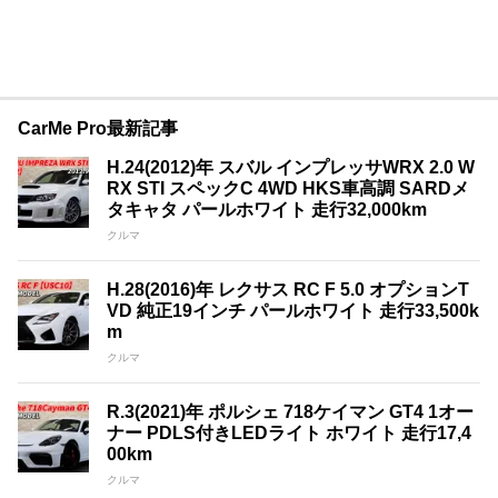
CarMe Pro最新記事
H.24(2012)年 スバル インプレッサWRX 2.0 W
RX STI スペックC 4WD HKS車高調 SARDメ
タキャタ パールホワイト 走行32,000km
クルマ
H.28(2016)年 レクサス RC F 5.0 オプションT
VD 純正19インチ パールホワイト 走行33,500k
m
クルマ
R.3(2021)年 ポルシェ 718ケイマン GT4 1オー
ナー PDLS付きLEDライト ホワイト 走行17,4
00km
クルマ