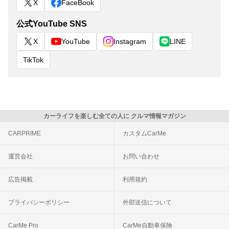
X
FaceBook
公式YouTube SNS
X
YouTube
Instagram
LINE
TikTok
カーライフを楽しむ全ての人に クルマ情報マガジン
CARPRIME
カスタムCarMe
運営会社
お問い合わせ
広告掲載
利用規約
プライバシーポリシー
外部送信について
CarMe Pro
CarMe自動車保険