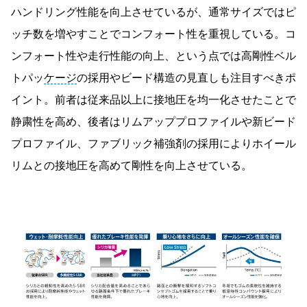
ハンドリング性能を向上させているが、通常サイズではピ
ッチ数を増やすことでコンフォート性を重視している。コ
ンフォート性や走行性能の向上、という点では高剛性ベル
トパッ
ケージ
の採用やビード構造の見直しも注目すべきポ
イント。前者は従来品以上に接地圧を均一化させたことで
静粛性を高め、後者はリムアッププロファイルや新ビード
プロファイル、ファブリック補強剤の採用によりホイール
リムとの接地圧を高めて剛性を向上させている。