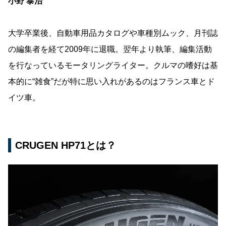
小野 泰治
大学卒業後、自動車用品カタログや車種別ムック、月刊誌
の編集者を経て2009年に退職。翌年より執筆、編集活動
を行なっているモータリングライター。クルマの嗜好は基
本的に“雑食”だが特に思い入れがあるのはフランス車とド
イツ車。
CRUGEN HP71とは？