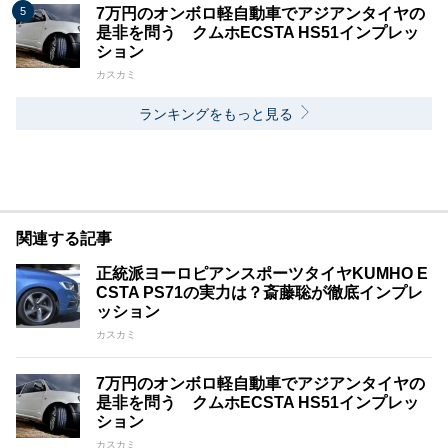
7万円のオンボロ軽自動車でアジアンタイヤの
是非を問う クムホECSTA HS51インプレッ
ション
カスカミ
ランキングをもっと見る
関連する記事
正統派ヨーロピアンスポーツタイヤKUMHO E
CSTA PS71の実力は？斎藤聡が徹底インプレ
ッション
カスカミ
7万円のオンボロ軽自動車でアジアンタイヤの
是非を問う クムホECSTA HS51インプレッ
ション
カスカミ