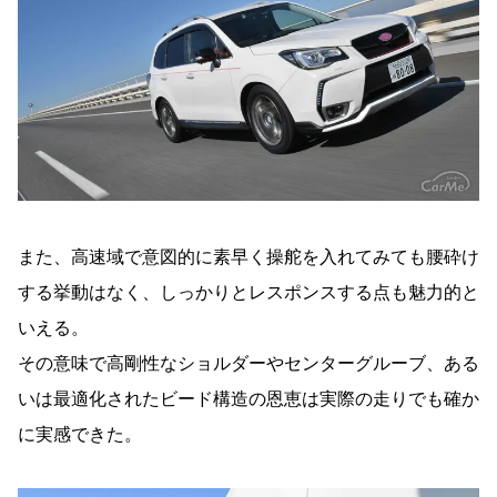
また、高速域で意図的に素早く操舵を入れてみても腰砕け
する挙動はなく、しっかりとレスポンスする点も魅力的と
いえる。
その意味で高剛性なショルダーやセンターグルーブ、ある
いは最適化されたビード構造の恩恵は実際の走りでも確か
に実感できた。