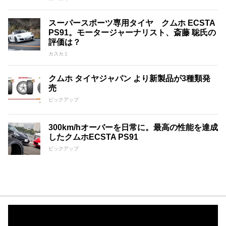
スーパースポーツ専用タイヤ クムホ ECSTA
PS91。モータージャーナリスト、斎藤 聡氏の
評価は？
カスカミ
クムホ タイヤジャパン より新製品が3種類発
売
ピックアップ
300km/hオーバーを日常に。最高の性能を達成
したクムホECSTA PS91
ピックアップ