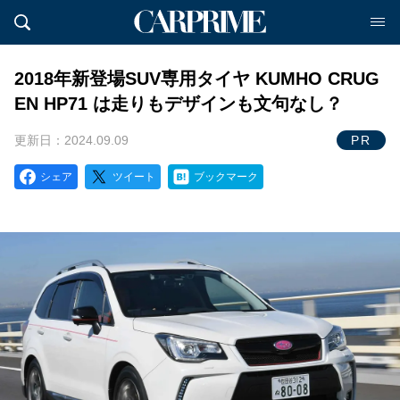
2018年新登場SUV専用タイヤ KUMHO CRUG
EN HP71 は走りもデザインも文句なし？
更新日：2024.09.09
PR
シェア
ツイート
ブックマーク