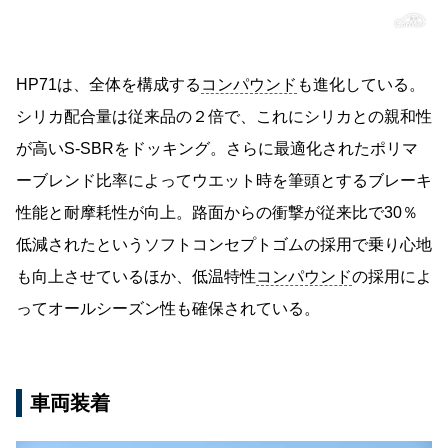
HP71は、全体を構成する
コンパウンド
も進化している。
シリカ配合量は従来品の２倍で、これにシリカとの親和性
が高いS-SBRをドッキング。さらに最適化されたポリマ
ーブレンド比率によってウエット時を筆頭とするブレーキ
性能と耐摩耗性が向上。路面からの衝撃が従来比で30％
低減されたというソフトコンセプトゴムの採用で乗り心地
も向上させているほか、低温特性
コンパウンド
の採用によ
ってオールシーズン性も確保されている。
車両装着