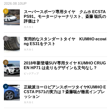
2026.08.10UP
スーパースポーツ専用タイヤ クムホ ECSTA
PS91。モータージャーナリスト、斎藤 聡氏の
評価は？
カスカミ
実用的なスタンダートタイヤ KUMHO ecowi
ng ES31をテスト
カスカミ
2018年新登場SUV専用タイヤ KUMHO CRUG
EN HP71 は走りもデザインも文句なし？
ピックアップ
正統派ヨーロピアンスポーツタイヤKUMHO E
CSTA PS71の実力は？斎藤聡が徹底インプレ
ッション
カスカミ