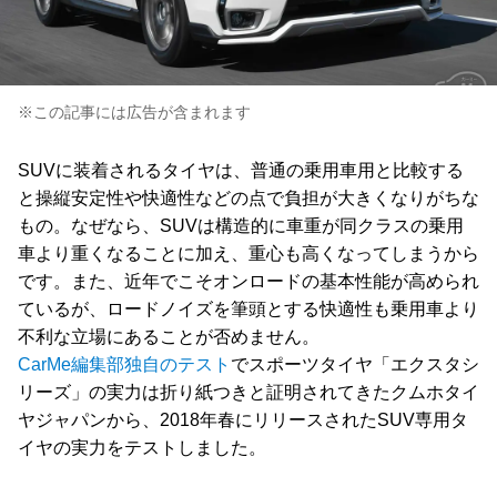
※この記事には広告が含まれます
SUVに装着されるタイヤは、普通の乗用車用と比較する
と操縦安定性や快適性などの点で負担が大きくなりがちな
もの。なぜなら、SUVは構造的に車重が同クラスの乗用
車より重くなることに加え、重心も高くなってしまうから
です。また、近年でこそオンロードの基本性能が高められ
ているが、ロードノイズを筆頭とする快適性も乗用車より
不利な立場にあることが否めません。
CarMe編集部独自のテスト
でスポーツタイヤ「エクスタシ
リーズ」の実力は折り紙つきと証明されてきたクムホタイ
ヤジャパンから、2018年春にリリースされたSUV専用タ
イヤの実力をテストしました。