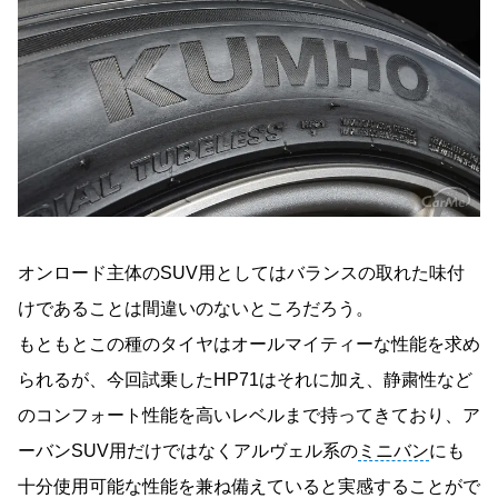
オンロード主体のSUV用としてはバランスの取れた味付
けであることは間違いのないところだろう。
もともとこの種のタイヤはオールマイティーな性能を求め
られるが、今回試乗したHP71はそれに加え、静粛性など
のコンフォート性能を高いレベルまで持ってきており、ア
ーバンSUV用だけではなくアルヴェル系の
ミニバン
にも
十分使用可能な性能を兼ね備えていると実感することがで