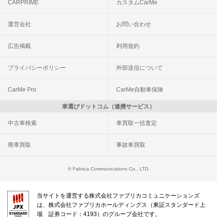
CARPRIME
カスタムCarMe
運営会社
お問い合わせ
広告掲載
利用規約
プライバシーポリシー
外部送信について
CarMe Pro
CarMe自動車保険
車選びドットコム（連携サービス）
中古車検索
車買取一括査定
廃車買取
事故車買取
© Fabrica Communications Co., LTD.
当サイトを運営する株式会社ファブリカコミュニケーションズ
は、株式会社ファブリカホールディングス（東証スタンダード上
場 証券コード：4193）のグループ会社です。