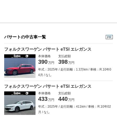
パサートの中古車一覧
PR
フォルクスワーゲン パサート eTSI エレガンス
本体価格
支払総額
390
398
万円
万円
年式：2025年
走行距離：1.3万km
車検：R.10年0
4月
なし
フォルクスワーゲン パサート eTSI エレガンス
本体価格
支払総額
433
440
万円
万円
年式：2025年
走行距離：411km
車検：R.10年02
月
なし