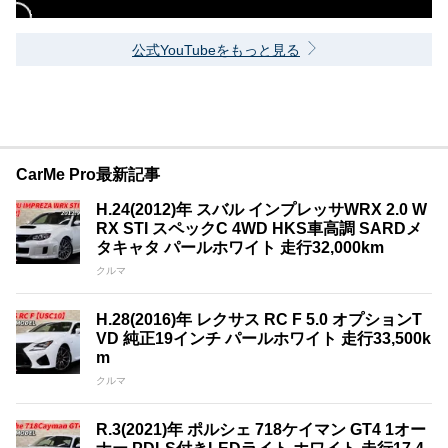
公式YouTubeをもっと見る
CarMe Pro最新記事
H.24(2012)年 スバル インプレッサWRX 2.0 W
RX STI スペックC 4WD HKS車高調 SARDメ
タキャタ パールホワイト 走行32,000km
クルマ
H.28(2016)年 レクサス RC F 5.0 オプションT
VD 純正19インチ パールホワイト 走行33,500k
m
クルマ
R.3(2021)年 ポルシェ 718ケイマン GT4 1オー