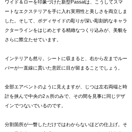
ワイド＆ローを印象づけた新型Passatは、こうしてスマ
ートなエクステリアを手に入れ実用性と美しさを両立しま
した。そして、ボディサイドの彫りが深い彫刻的なキャラ
クターラインをはじめとする精緻なつくり込みが、美貌を
さらに際立たせています。
インテリアも然り。シートに収まると、右から左までルー
バーが一直線に貫いた意匠に目が留まることでしょう。
全部エアベントのように見えますが、じつは左右両端と時
計を挟んで中央の2ヵ所のみで、その間を見事に同じデザ
インでつないでいるのです。
分割箇所が一瞥しただけではわからないほどの仕上げ。そ