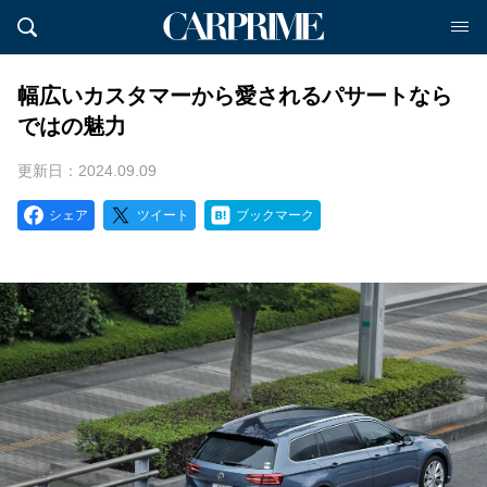
幅広いカスタマーから愛されるパサートなら
ではの魅力
更新日：2024.09.09
シェア
ツイート
ブックマーク