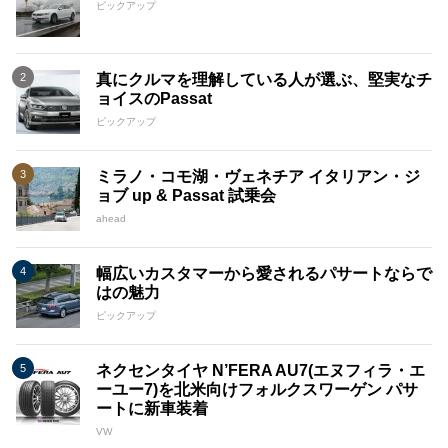
ピックアップ
真にクルマを理解している人が選ぶ、堅実なチ
ョイスのPassat
ピックアップ
ミラノ・コモ湖・ヴェネチア イタリアン・ジ
ョブ up & Passat 試乗会
ahead
幅広いカスタマーから愛されるパサートならで
はの魅力
ピックアップ
ネクセンタイヤ N’FERA AU7(エヌフィラ・エ
ーユー7)を北米向けフォルクスワーゲン パサ
ートに新車装着
VW