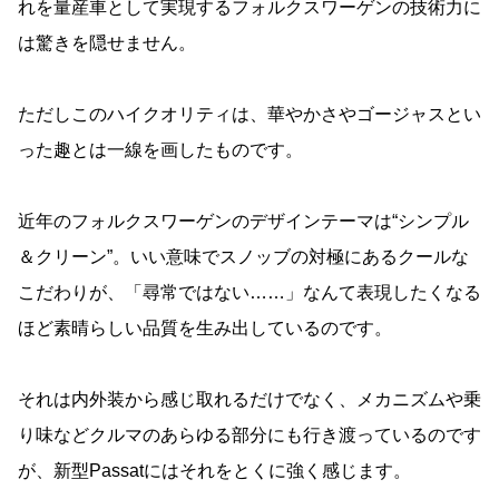
れを量産車として実現するフォルクスワーゲンの技術力に
は驚きを隠せません。
ただしこのハイクオリティは、華やかさやゴージャスとい
った趣とは一線を画したものです。
近年のフォルクスワーゲンのデザインテーマは“シンプル
＆クリーン”。いい意味でスノッブの対極にあるクールな
こだわりが、「尋常ではない……」なんて表現したくなる
ほど素晴らしい品質を生み出しているのです。
それは内外装から感じ取れるだけでなく、メカニズムや乗
り味などクルマのあらゆる部分にも行き渡っているのです
が、新型Passatにはそれをとくに強く感じます。