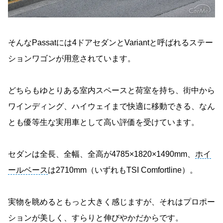
そんなPassatには4ドアセダンとVariantと呼ばれるステー
ションワゴンが用意されています。
どちらもゆとりある室内スペースと荷室を持ち、街中から
ワインディング、ハイウェイまで快適に移動できる、なん
とも優等生な実用車として高い評価を受けています。
セダンは全長、全幅、全高が4785×1820×1490mm、
ホイ
ールベース
は2710mm（いずれもTSI Comfortline）。
実物を眺めるともっと大きく感じますが、それはプロポー
ションが美しく、すらりと伸びやかだからです。