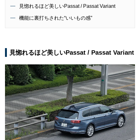
見惚れるほど美しいPassat / Passat Variant
機能に裏打ちされた“いいもの感”
見惚れるほど美しいPassat / Passat Variant