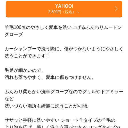
YAHOO!
2,800円（税込）～
羊毛100％のやさしく愛車を洗い上げるふんわりムートン
グローブ
カーシャンプーで洗う際に、傷がつかないようにやさしく
洗うことができます！
毛足が細かいので、
汚れも落ちやすく、愛車に傷もつけません。
ふんわり柔らかい洗車グローブなのでグリルやドアミラー
など
洗いづらい場所も綺麗に洗うことが可能。
ササッと手軽に洗いやすい ショート羊タイプの羊毛の
より泡を広げ、優しく洗えう事ができる ロングタイプの