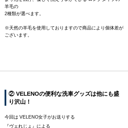
羊毛の
2種類が選べます。
※天然の羊毛を使用しておりますので商品により個体差が
ございます。
② VELENOの便利な洗車グッズは他にも盛
り沢山！
今回は VELENO女子がお送りする
『ヴェれじょ』による