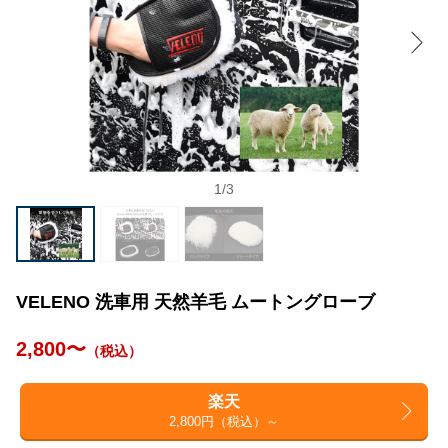
1
/
3
VELENO 洗車用 天然羊毛 ムートングローブ
2,800〜
（税込）
楽天
2,800円（税込）～