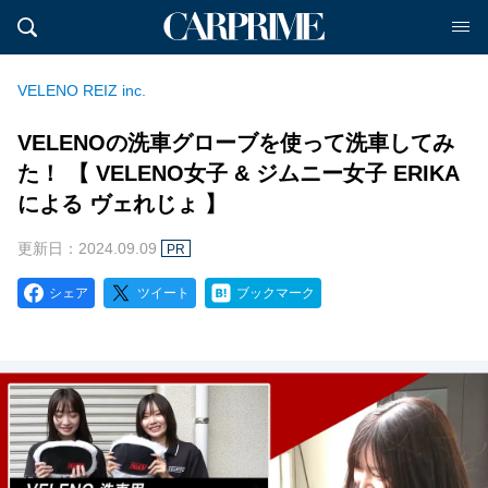
VELENO REIZ inc.
VELENOの洗車グローブを使って洗車してみ
た！ 【 VELENO女子 & ジムニー女子 ERIKA
による ヴェれじょ 】
更新日：2024.09.09
PR
シェア
ツイート
ブックマーク