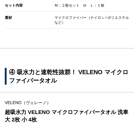
セット内容
Ｍ：２枚セット or Ｌ：１枚
素材
マイクロファイバー（ナイロン / ポリエステル
など）
④ 吸水力と速乾性抜群！ VELENO マイクロ
ファイバータオル
VELENO（ヴェレーノ）
超吸水力 VELENO マイクロファイバータオル 洗車
大 2枚 小 4枚