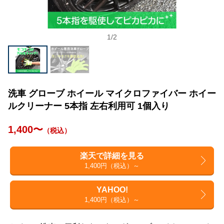
1
/
2
洗車 グローブ ホイール マイクロファイバー ホイー
ルクリーナー 5本指 左右利用可 1個入り
1,400〜
（税込）
楽天で詳細を見る
1,400円（税込）～
YAHOO!
1,400円（税込）～