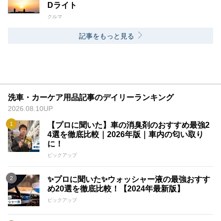
Dライト
クルマ
記事をもっと見る
洗車・カーケア用品記事のデイリーランキング
2026.08.10UP
【プロに聞いた】車の消臭剤のおすすめ最強2
4選を徹底比較｜2026年版｜車内の匂い取り
に！
ピックアップ
✨プロに聞いた✨ウォッシャー液の最強おすす
め20選を徹底比較！【2024年最新版】
ピックアップ