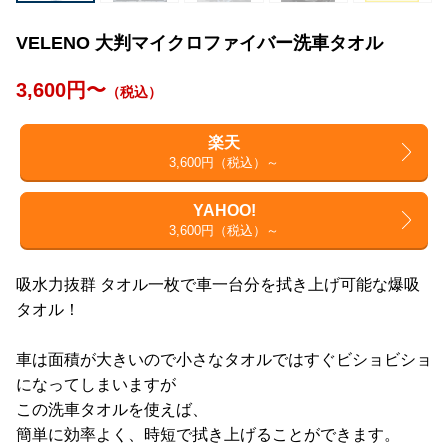
VELENO 大判マイクロファイバー洗車タオル
3,600円〜
（税込）
楽天
3,600円（税込）～
YAHOO!
3,600円（税込）～
吸水力抜群 タオル一枚で車一台分を拭き上げ可能な爆吸
タオル！
車は面積が大きいので小さなタオルではすぐビショビショ
になってしまいますが
この洗車タオルを使えば、
簡単に効率よく、時短で拭き上げることができます。