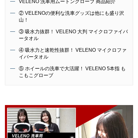
VELENO 洗車用ムートングローブ 商品紹介
② VELENOの便利な洗車グッズは他にも盛り沢
山！
③ 吸水力抜群！ VELENO 大判 マイクロファイバ
ータオル
④ 吸水力と速乾性抜群！ VELENO マイクロファ
イバータオル
⑤ ホイールの洗車で大活躍！ VELENO 5本指 も
こもこグローブ