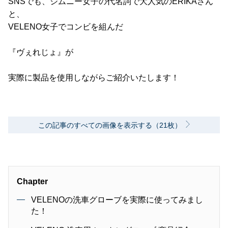
SNSでも、ジムニー女子の代名詞で大人気のERIKAさん
と、
VELENO女子でコンビを組んだ
『ヴぇれじょ』が
実際に製品を使用しながらご紹介いたします！
この記事のすべての画像を表示する（21枚）
Chapter
VELENOの洗車グローブを実際に使ってみまし
た！