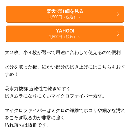
楽天で詳細を見る
1,500円（税込）～
YAHOO!
1,500円（税込）～
大２枚、小４枚が選べて用途に合わして使えるので便利！
水分を取った後、細かい部分の拭き上げにはこちらもおす
すめ！
吸水力抜群 速乾性で乾きやすく
拭きムラになりにくいマイクロファイバー素材。
マイクロファイバーはミクロの繊維でホコリや細かな汚れ
をこそぎ取る力が非常に強く
汚れ落ちは抜群です。