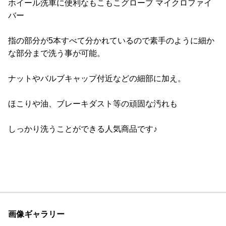
ホイール洗車に便利なもこもこグローブ マイクロファイ
バー
指の部分が5本すべて分かれているので素手のように細か
な部分まで洗う事が可能。
ナットやバルブキャップ付近などの細部に加え。
ほこりや油、ブレーキダスト等の頑固な汚れも
しっかり洗うことができる人気商品です♪
画像ギャラリー