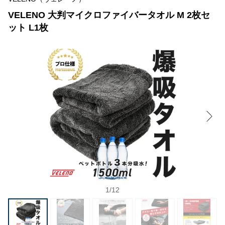
VELENO 大判マイクロファイバータオル M 2枚セ
ット L1枚
1
/
12