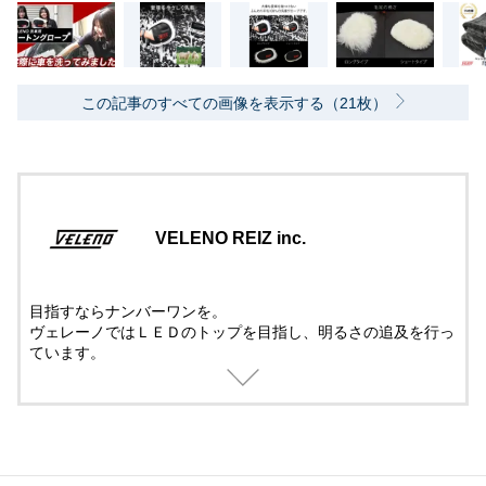
この記事のすべての画像を表示する（21枚）
VELENO REIZ inc.
目指すならナンバーワンを。
ヴェレーノではＬＥＤのトップを目指し、明るさの追及を行っ
ています。
ＬＥＤ技術のプロ集団だからこそできる、チップ選びから本体
設計まで明るさを追求した他に追随を許さない最先端のＬＥＤ
を提供します。
また明るさだけではなく、あらゆる車両において想定される取
り付けやすさも追及。
圧倒的な技術ですべての皆さまに喜んでいただけるNo.1商品を