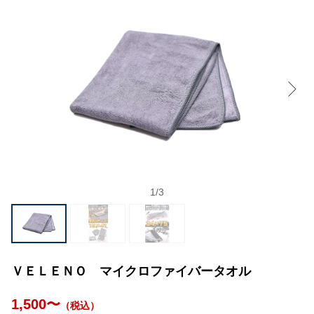
1
/
3
ＶＥＬＥＮＯ マイクロファイバータオル
1,500〜
（税込）