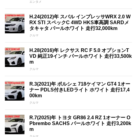
エンタメ
H.24(2012)年 スバル インプレッサWRX 2.0 W
RX STI スペックC 4WD HKS車高調 SARDメ
タキャタ パールホワイト 走行32,000km
クルマ
H.28(2016)年 レクサス RC F 5.0 オプションT
VD 純正19インチ パールホワイト 走行33,500k
m
クルマ
R.3(2021)年 ポルシェ 718ケイマン GT4 1オー
ナー PDLS付きLEDライト ホワイト 走行17,4
00km
クルマ
R.7(2025)年 トヨタ GR86 2.4 RZ 1オーナー O
Pbrembo SACHS パールホワイト 走行3,200k
m
クルマ