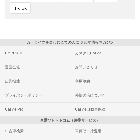
TikTok
カーライフを楽しむ全ての人に クルマ情報マガジン
CARPRIME
カスタムCarMe
運営会社
お問い合わせ
広告掲載
利用規約
プライバシーポリシー
外部送信について
CarMe Pro
CarMe自動車保険
車選びドットコム（連携サービス）
中古車検索
車買取一括査定