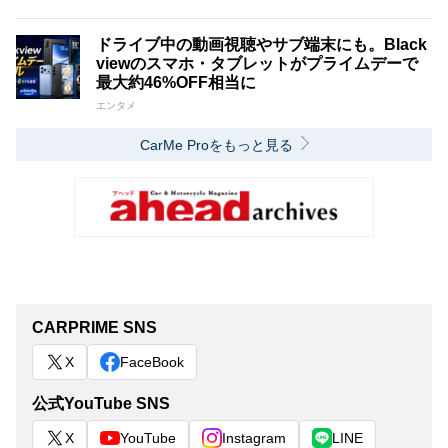
ドライブ中の動画視聴やサブ端末にも。Black
viewのスマホ・タブレットがプライムデーで
最大約46%OFF相当に
エンタメ
CarMe Proをもっと見る
CARPRIME SNS
X
FaceBook
公式YouTube SNS
X
YouTube
Instagram
LINE