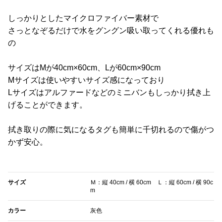
しっかりとしたマイクロファイバー素材で
さっとなぞるだけで水をグングン吸い取ってくれる優れも
の
サイズはMが40cm×60cm、Lが60cm×90cm
Mサイズは使いやすいサイズ感になっており
Lサイズはアルファードなどのミニバンもしっかり拭き上
げることができます。
拭き取りの際に気になるタグも簡単に千切れるので傷がつ
かず安心。
サイズ
Ｍ：縦 40cm / 横 60cm Ｌ：縦 60cm / 横 90c
m
カラー
灰色