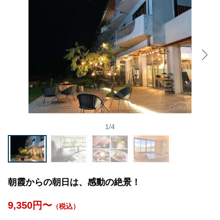
1
/
4
朝霞からの朝日は、感動の絶景！
9,350円〜
（税込）