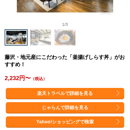
1
/
3
藤沢・地元産にこだわった「釜揚げしらす丼」がお
すすめ！
2,232円〜
（税込）
楽天トラベルで詳細を見る
じゃらんで詳細を見る
Yahoo!ショッピングで検索