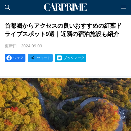
首都圏からアクセスの良いおすすめの紅葉ド
ライブスポット9選｜近隣の宿泊施設も紹介
更新日：2024.09.09
シェア
ツイート
ブックマーク