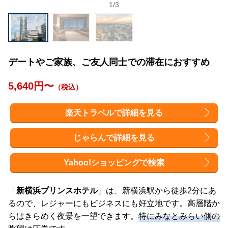
1
/
3
デートやご家族、ご友人同士での滞在におすすめ
5,640円〜
（税込）
楽天トラベルで詳細を見る
じゃらんで詳細を見る
Yahoo!ショッピングで検索
「
新横浜プリンスホテル
」は、新横浜駅から徒歩2分にあ
るので、レジャーにもビジネスにも好立地です。高層階か
らはきらめく夜景を一望できます。
特にみなとみらい側の