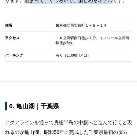
ります。
泊まって、くつろいで、楽しめるホテル
です。
住所
東京都立川市錦町１－８－１４
アクセス
ＪＲ立川駅南口徒歩７分。モノレール立川南
駅徒歩6分。
パーキング
有り（1,300円／日）
6. 亀山湖｜千葉県
アクアラインを通って房総半島の中腹へと進んで行くと現
れるのが亀山湖。昭和56年に完成した千葉県最初のダム