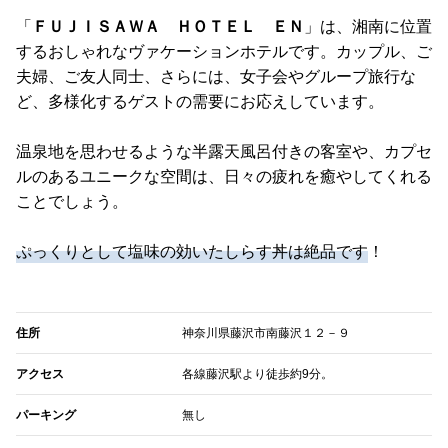
「
ＦＵＪＩＳＡＷＡ ＨＯＴＥＬ ＥＮ
」は、湘南に位置
するおしゃれなヴァケーションホテルです。カップル、ご
夫婦、ご友人同士、さらには、女子会やグループ旅行な
ど、多様化するゲストの需要にお応えしています。
温泉地を思わせるような半露天風呂付きの客室や、カプセ
ルのあるユニークな空間は、日々の疲れを癒やしてくれる
ことでしょう。
ぷっくりとして塩味の効いたしらす丼は絶品です
！
住所
神奈川県藤沢市南藤沢１２－９
アクセス
各線藤沢駅より徒歩約9分。
パーキング
無し