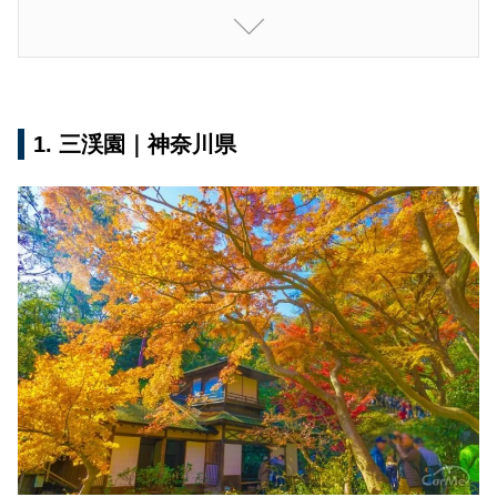
近隣のおすすめ宿泊施設
7. いろは坂・中禅寺｜栃木県
近隣のおすすめ宿泊施設
1. 三渓園｜神奈川県
8. 袋田の滝｜茨城県
近隣のおすすめ宿泊施設
9. 河口湖北岸 もみじ回廊｜山梨県
近隣のおすすめ宿泊施設