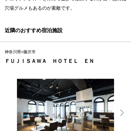
穴場グルメもあるのが素敵です。
近隣のおすすめ宿泊施設
神奈川県>藤沢市
ＦＵＪＩＳＡＷＡ ＨＯＴＥＬ ＥＮ