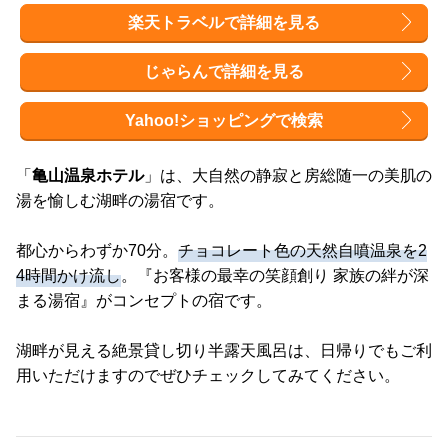
楽天トラベルで詳細を見る
じゃらんで詳細を見る
Yahoo!ショッピングで検索
「
亀山温泉ホテル
」は、大自然の静寂と房総随一の美肌の
湯を愉しむ湖畔の湯宿です。
都心からわずか70分。
チョコレート色の天然自噴温泉を2
4時間かけ流し
。『お客様の最幸の笑顔創り 家族の絆が深
まる湯宿』がコンセプトの宿です。
湖畔が見える絶景貸し切り半露天風呂は、日帰りでもご利
用いただけますのでぜひチェックしてみてください。