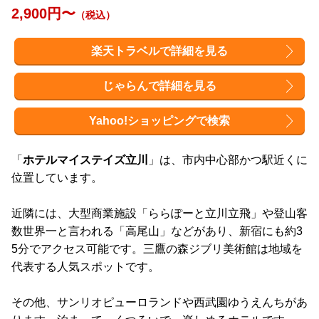
2,900円〜
（税込）
楽天トラベルで詳細を見る
じゃらんで詳細を見る
Yahoo!ショッピングで検索
「
ホテルマイステイズ立川
」は、市内中心部かつ駅近くに
位置しています。
近隣には、大型商業施設「ららぽーと立川立飛」や登山客
数世界一と言われる「高尾山」などがあり、新宿にも約3
5分でアクセス可能です。三鷹の森ジブリ美術館は地域を
代表する人気スポットです。
その他、サンリオピューロランドや西武園ゆうえんちがあ