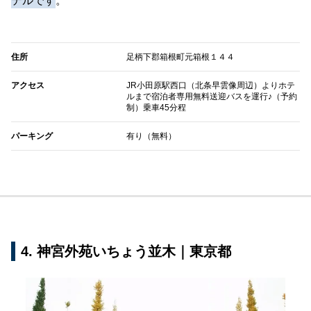
テルです
。
住所
足柄下郡箱根町元箱根１４４
アクセス
JR小田原駅西口（北条早雲像周辺）よりホテ
ルまで宿泊者専用無料送迎バスを運行♪（予約
制）乗車45分程
パーキング
有り（無料）
4. 神宮外苑いちょう並木｜東京都