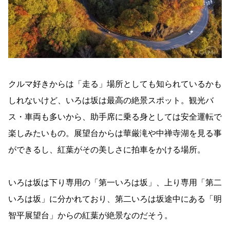
クルマ好きからは「走る」場所としても知られているかも
しれないけど、いろは坂は最高の絶景スポット。観光バ
ス・車両も多いから、助手席に乗る身としては安全運転で
楽しみたいもの。展望台からは華厳滝や中禅寺湖を見る事
ができるし、紅葉がその美しさに拍車をかける場所。
いろは坂は下り専用の「第一いろは坂」、上り専用「第二
いろは坂」に分かれており、第二いろは坂途中にある「明
智平展望台」からの紅葉が絶景なのだそう。