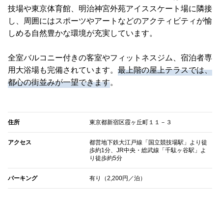
技場や東京体育館、明治神宮外苑アイススケート場に隣接
し、周囲にはスポーツやアートなどのアクティビティが愉
しめる自然豊かな環境が充実しています。
全室バルコニー付きの客室やフィットネスジム、宿泊者専
用大浴場も完備されています。
最上階の屋上テラスでは、
都心の街並みが一望できます
。
住所
東京都新宿区霞ヶ丘町１１－３
アクセス
都営地下鉄大江戸線「国立競技場駅」より徒
歩約1分、JR中央・総武線「千駄ヶ谷駅」よ
り徒歩約5分
パーキング
有り（2,200円／泊）