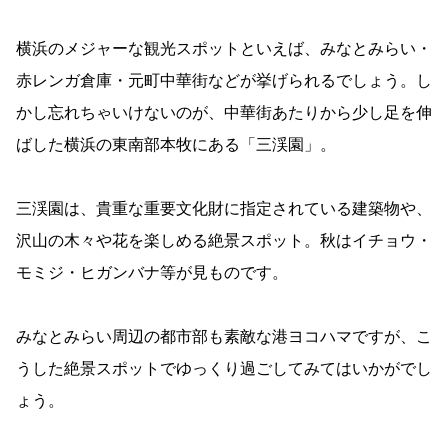
横浜のメジャーな観光スポットといえば、みなとみらい・
赤レンガ倉庫・元町中華街などが挙げられるでしょう。し
かし忘れちゃいけないのが、中華街あたりから少し足を伸
ばした横浜の東南部本牧にある「三渓園」。
三渓園は、貴重な重要文化財に指定されている建築物や、
沢山の木々や花を楽しめる絶景スポット。秋はイチョウ・
モミジ・ヒガンバナ等が見ものです。
みなとみらい周辺の都市部も素敵な港ヨコハマですが、こ
うした絶景スポットでゆっくり過ごしてみてはいかがでし
ょう。