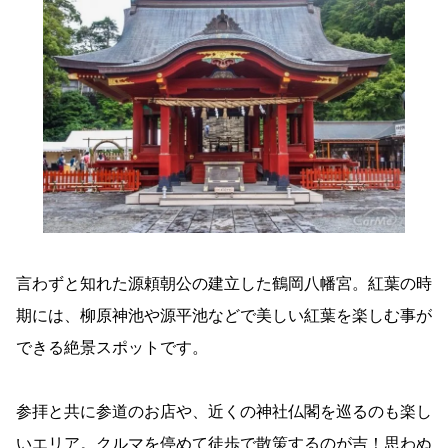
言わずと知れた源頼朝公の建立した鶴岡八幡宮。紅葉の時
期には、柳原神池や源平池などで美しい紅葉を楽しむ事が
できる絶景スポットです。
参拝と共に参道のお店や、近くの神社仏閣を巡るのも楽し
いエリア。クルマを停めて徒歩で散策するのが吉！思わぬ