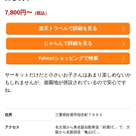
7,800円〜
（税込）
楽天トラベルで詳細を見る
じゃらんで詳細を見る
Yahoo!ショッピングで検索
サーキットだけだと小さいお子さんはあまり楽しめないか
もしれませんが、遊園地が併設されているので安心です
ね。
住所
三重県鈴鹿市稲生町７９９２
アクセス
名古屋から東名阪自動車道「鈴鹿I.C.」で、大
阪から名阪国道「亀山I.C.」