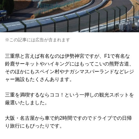
※この記事には広告が含まれます
三重県と言えば有名なのは伊勢神宮ですが、F1で有名な
鈴鹿サーキットやハイキングにはもってこいの熊野古道、
そのほかにもスペイン村やナガシマスパーランドなどレジ
ャー施設もたくさんあります。
三重を満喫するならココ！という一押しの観光スポットを
厳選いたしました。
大阪・名古屋から車で約2時間ですのでドライブでの日帰
り旅行にもぴったりです。