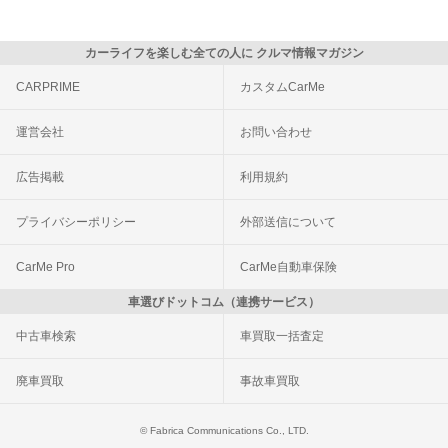
カーライフを楽しむ全ての人に クルマ情報マガジン
CARPRIME
カスタムCarMe
運営会社
お問い合わせ
広告掲載
利用規約
プライバシーポリシー
外部送信について
CarMe Pro
CarMe自動車保険
車選びドットコム（連携サービス）
中古車検索
車買取一括査定
廃車買取
事故車買取
© Fabrica Communications Co., LTD.