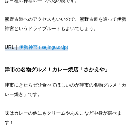
は三種の神器の一つ八咫の鏡です。
熊野古道へのアクセスもいいので、熊野古道を通って伊勢
神宮というドライブルートもよいでしょう。
URL｜
伊勢神宮 (isejingu.or.jp)
津市の名物グルメ！カレー焼店「さかえや」
津市にきたらぜひ食べてほしいのが津市の名物グルメ「カ
レー焼き」です。
味はカレーの他にもクリームやあんこなど中身が選べま
す！