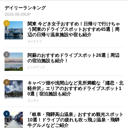
デイリーランキング
2026.08.09UP
関東 今どき女子おすすめ！日帰りで行けちゃ
う関東のドライブスポットおすすめ45選｜周
辺の日帰り温泉施設や宿も紹介
カーライフ
阿蘇のおすすめドライブスポット26選｜周辺
の宿泊施設も紹介！
ピックアップ
キャベツ畑や浅間山など見所満載な「嬬恋・北
軽井沢」エリアのおすすめドライブスポット1
0選｜宿泊施設も紹介
エンタメ
「岐阜・飛騨高山温泉」おすすめ観光スポット
10選！ドライブの疲れも吹っ飛ぶ温泉・飛騨
牛グルメなどご紹介