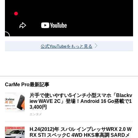
公式YouTubeをもっと見る
CarMe Pro最新記事
片手で使いやすい5インチ小型スマホ「Blackv
iew WAVE 2C」登場！Android 16 Go搭載で1
3,400円
エンタメ
H.24(2012)年 スバル インプレッサWRX 2.0 W
RX STI スペックC 4WD HKS車高調 SARDメ