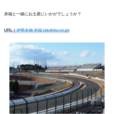
赤福と一緒にお土産にいかがでしょうか？
URL｜
伊勢名物 赤福 (akafuku.co.jp)