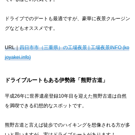
ドライブでのデートも最適ですが、豪華に夜景クルージン
グなどもオススメです。
URL｜
四日市市（三重県）の工場夜景 | 工場夜景INFO (ko
joyakei.info)
ドライブルートもある伊勢路「熊野古道」
平成26年に世界遺産登録10年目を迎えた熊野古道は自然
を満喫できる幻想的なスポットです。
熊野古道と言えば徒歩でのハイキングを想像される方が多
いと思いますが、実はドライブルートがあります！