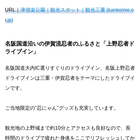
URL｜
津偕楽公園｜観光スポット｜観光三重 (kankomie.o
r.jp)
名阪国道沿いの伊賀流忍者のふるさと「上野忍者ド
ライブイン」
名阪国道大内IC選りすぐりのドライブイン、名阪上野忍者
ドライブインは三重・伊賀忍者をテーマにしたドライブイ
ンです。
ご当地限定の"忍にゃん"グッズも充実しています。
観光地の上野城まで約10分とアクセスも良好なので、長
時間のドライブで疲れた身体をここでリフレッシュしてか