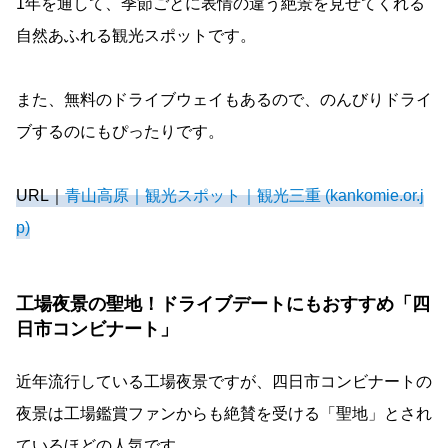
1年を通して、季節ごとに表情の違う絶景を見せてくれる
自然あふれる観光スポットです。
また、無料のドライブウェイもあるので、のんびりドライ
ブするのにもぴったりです。
URL｜
青山高原｜観光スポット｜観光三重 (kankomie.or.j
p)
工場夜景の聖地！ドライブデートにもおすすめ「四
日市コンビナート」
近年流行している工場夜景ですが、四日市コンビナートの
夜景は工場鑑賞ファンからも絶賛を受ける「聖地」とされ
ているほどの人気です。