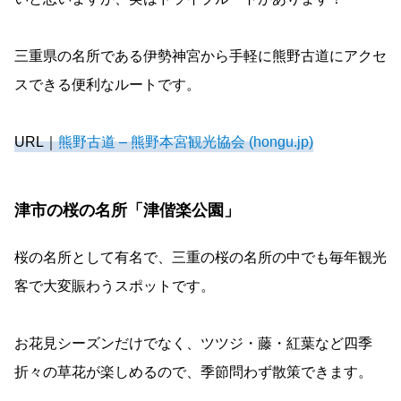
三重県の名所である伊勢神宮から手軽に熊野古道にアクセ
スできる便利なルートです。
URL｜
熊野古道 – 熊野本宮観光協会 (hongu.jp)
津市の桜の名所「津偕楽公園」
桜の名所として有名で、三重の桜の名所の中でも毎年観光
客で大変賑わうスポットです。
お花見シーズンだけでなく、ツツジ・藤・紅葉など四季
折々の草花が楽しめるので、季節問わず散策できます。