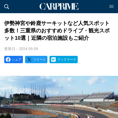
伊勢神宮や鈴鹿サーキットなど人気スポット
多数！三重県のおすすめドライブ・観光スポ
ット10選｜近隣の宿泊施設もご紹介
更新日：2024.09.09
シェア
ツイート
ブックマーク