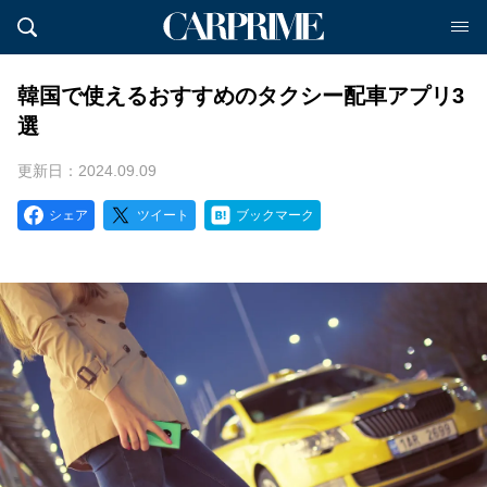
韓国で使えるおすすめのタクシー配車アプリ3
選
更新日：2024.09.09
シェア
ツイート
ブックマーク