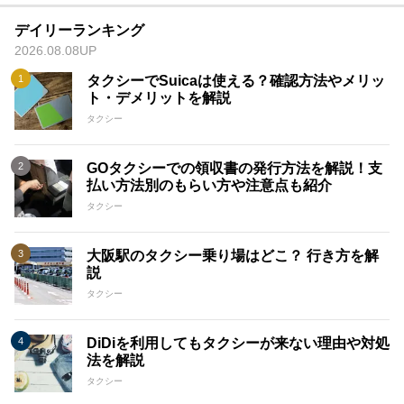
デイリーランキング
2026.08.08UP
タクシーでSuicaは使える？確認方法やメリッ
ト・デメリットを解説
タクシー
GOタクシーでの領収書の発行方法を解説！支
払い方法別のもらい方や注意点も紹介
タクシー
大阪駅のタクシー乗り場はどこ？ 行き方を解
説
タクシー
DiDiを利用してもタクシーが来ない理由や対処
法を解説
タクシー