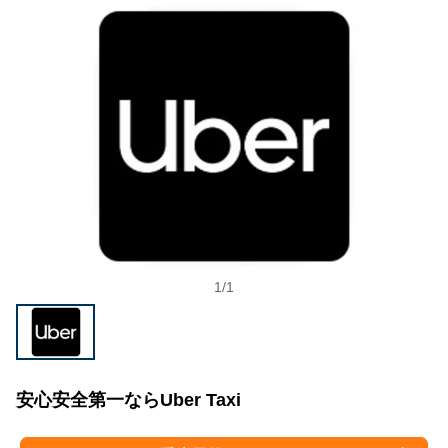
1
/
1
安心安全第一ならUber Taxi