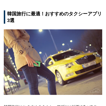
韓国語がわからなくても安心して利用できる
タクシー配車アプリを韓国で利用するデメリット
韓国旅行に最適！おすすめのタクシーアプリ
3選
タクシー配車アプリが利用できないエリアがあ
る
ドライバーと車内でやり取りが発生する可能性
がある
韓国でタクシー配車アプリを使うならUber Taxi