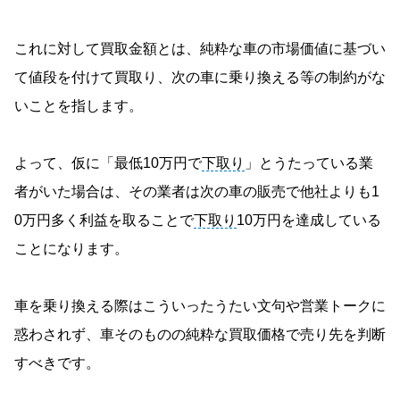
これに対して買取金額とは、純粋な車の市場価値に基づい
て値段を付けて買取り、次の車に乗り換える等の制約がな
いことを指します。
よって、仮に「最低10万円で
下取り
」とうたっている業
者がいた場合は、その業者は次の車の販売で他社よりも1
0万円多く利益を取ることで
下取り
10万円を達成している
ことになります。
車を乗り換える際はこういったうたい文句や営業トークに
惑わされず、車そのものの純粋な買取価格で売り先を判断
すべきです。