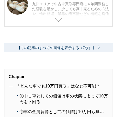
九州エリアで中古車買取専門店に４年間勤務し
た経験を活かし、少しでも高く売るための方法
や、輸出相場、業界の裏事情などの情報を発信
しています。
そして読者の方には少しでも知識武装していた
だき、車で損をしたり、騙されたりしないよう
な内容の記事を書いていきます。
【この記事のすべての画像を表示する（7枚）】
Chapter
「どんな車でも10万円買取」はなぜ不可能？
①中古車としての価値は車の状態によって10万
円を下回る
②車の金属資源としての価値は10万円も無い