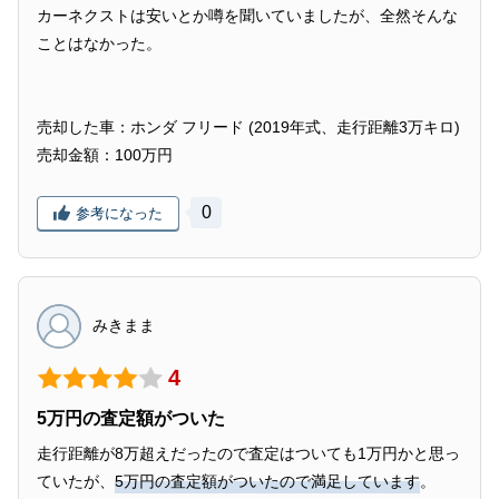
カーネクストは安いとか噂を聞いていましたが、全然そんな
ことはなかった。
売却した車：ホンダ フリード (2019年式、走行距離3万キロ)
売却金額：100万円
0
参考になった
みきまま
4
5万円の査定額がついた
走行距離が8万超えだったので査定はついても1万円かと思っ
ていたが、
5万円の査定額がついたので満足しています
。