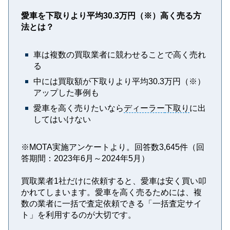
愛車を下取りより平均30.3万円（※）高く売る方
法とは？
車は複数の買取業者に競わせることで高く売れ
る
中には買取額が下取りより平均30.3万円（※）
アップした事例も
愛車を高く売りたいなら
ディーラー
下取り
に出
してはいけない
※MOTA実施アンケートより。回答数3,645件（回
答期間：2023年6月～2024年5月）
買取業者1社だけに依頼すると、愛車は安く買い叩
かれてしまいます。愛車を高く売るためには、複
数の業者に一括で査定依頼できる「一括査定サイ
ト」を利用するのが大切です。