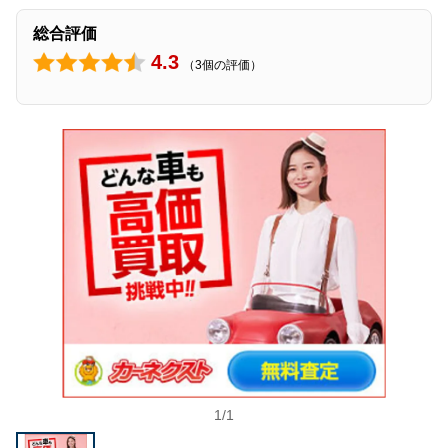
総合評価
4.3
（3個の評価）
1
/
1