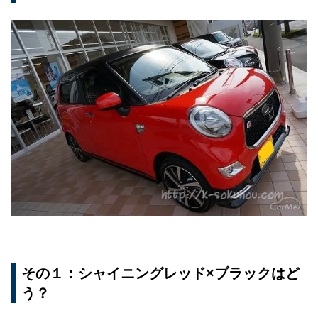
その１：シャイニングレッド×ブラックはど
う？