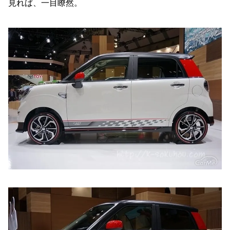
見れば、一目瞭然。