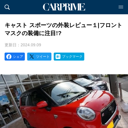
キャスト スポーツの外装レビュー１|フロント
マスクの装備に注目!?
更新日：2024.09.09
シェア
ツイート
ブックマーク