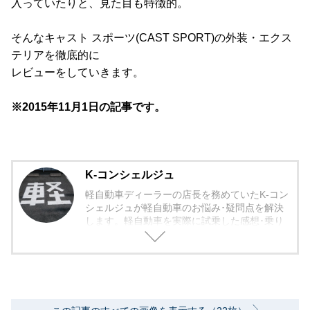
入っていたりと、見た目も特徴的。
そんなキャスト スポーツ(CAST SPORT)の外装・エクス
テリアを徹底的に
レビューをしていきます。
※2015年11月1日の記事です。
K-コンシェルジュ
軽自動車ディーラーの店長を務めていたK-コン
シェルジュが軽自動車のお悩み･疑問点を解決
します。軽自動車を実際に試乗した感想･乗り
心地から欠点まで包み隠さず紹介していきま
す。