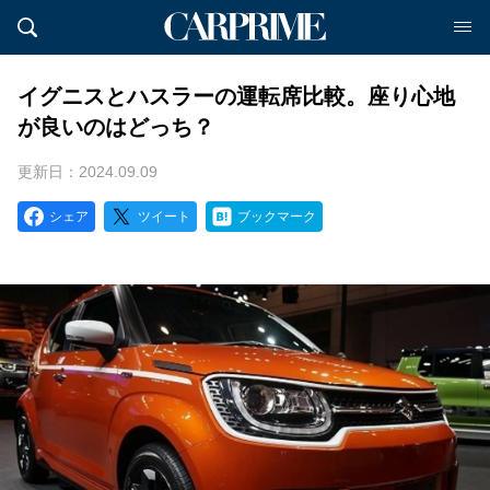
イグニスとハスラーの運転席比較。座り心地
が良いのはどっち？
更新日：2024.09.09
シェア
ツイート
ブックマーク