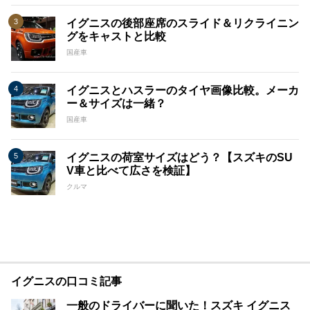
イグニスの後部座席のスライド＆リクライニン
グをキャストと比較
国産車
イグニスとハスラーのタイヤ画像比較。メーカ
ー＆サイズは一緒？
国産車
イグニスの荷室サイズはどう？【スズキのSU
V車と比べて広さを検証】
クルマ
イグニスの口コミ記事
一般のドライバーに聞いた！スズキ イグニス