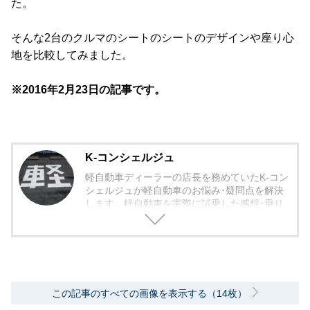
た。
そんな2台のクルマのシートのシートのデザインや座り心
地を比較してみました。
※2016年2月23日の記事です。
K-コンシェルジュ
軽自動車ディーラーの店長を務めていたK-コン
シェルジュが軽自動車のお悩み･疑問点を解決
します。軽自動車を実際に試乗した感想･乗り
心地から欠点まで包み隠さず紹介していきま
す。
この記事のすべての画像を表示する（14枚）