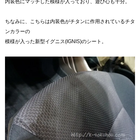
内装色にマッチした模様が入っており、遊び心も十分。
ちなみに、こちらは内装色がチタンに作用されているチタ
ンカラーの
模様が入った新型イグニス(IGNIS)のシート。