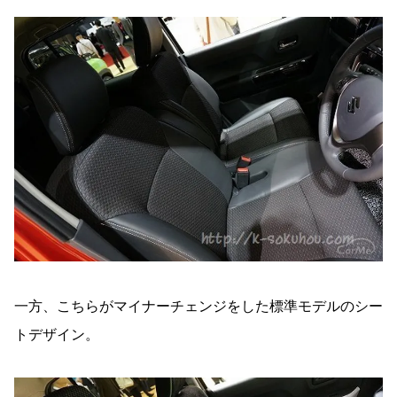
一方、こちらがマイナーチェンジをした標準モデルのシー
トデザイン。