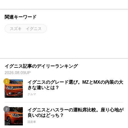
関連キーワード
スズキ イグニス
イグニス記事のデイリーランキング
2026.08.09UP
イグニスのグレード選び。MZとMXの内装の大
きな違いとは？
クルマ
イグニスとハスラーの運転席比較。座り心地が
良いのはどっち？
国産車