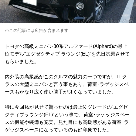
※この記事には広告が含まれます
トヨタの高級ミニバン30系アルファード(Alphard)の最上
位モデル“エグゼクティブ ラウンジ(EL)”を先日試乗させて
もらいました。
内外装の高級感がこのクルマの魅力の一つですが、LLク
ラスの大型ミニバンと言う事もあり、荷室･ラゲッジスペ
ースもかなり広く使い勝手が良くなっていました。
特に今回私が見せて貰ったのは最上位グレードの”エグゼ
クティブラウンジ(EL)”という事で、荷室･ラゲッジスペー
スの機能や装備も充実。見た目にも高級感がある荷室･ラ
ゲッジスペースになっているのも好印象でした。