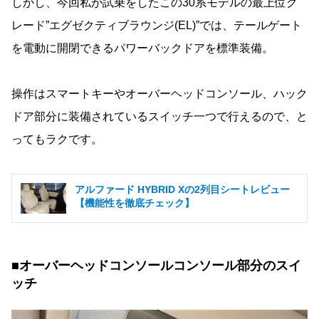
しかし、今回私が試乗をしたこの30系モデルの最上位グ
レード”エグゼクティブラウンジ(EL)”では、テールゲート
を電動に開閉できるパワーバックドアを標準装備。
操作はスマートキーやオーバーヘッドコンソール、ハック
ドア部分に装備されているスイッチ一つで行えるので、と
ってもラクです。
アルファード HYBRID Xの2列目シートレビュー
【機能性を徹底チェック】
■オーバーヘッドコンソールコンソール部分のスイ
ッチ