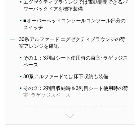
エグゼクティブラウンジでは電動開閉できるパ
ワーバックドアを標準装備
■オーバーヘッドコンソールコンソール部分の
スイッチ
30系アルファード エグゼクティブラウンジの荷
室アレンジを確認
その１：3列目シート使用時の荷室･ラゲッジス
ペース
30系アルファードでは床下収納も装備
その２：2列目収納時＆3列目シート使用時の荷
室･ラゲッジスペース
その３：2列目＆3列目シート収納時の荷室･ラ
ゲッジスペース