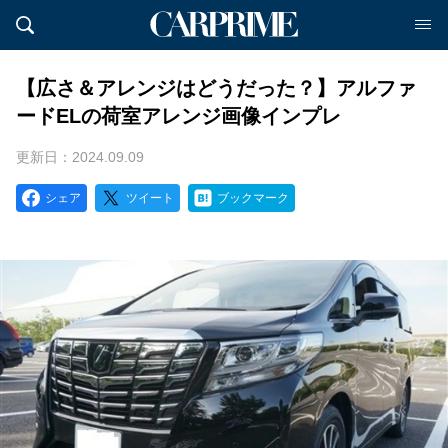
【広さ＆アレンジはどうだった？】アルファ
ードELの荷室アレンジ画像インプレ
更新日：2024.09.09
シェア
ツイート
ブックマーク