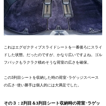
これはエグゼクティブスライドシートを一番後ろにスライ
ドした状態。だったのですが、かなり広いですよね。ゴル
フバックもラクラク積めそうな荷室の広さを確保。
この3列目シートを収納した時の荷室･ラゲッジスペース
の広さ･使い勝手は個人的には大満足でした。
その３：2列目＆3列目シート収納時の荷室･ラゲッ