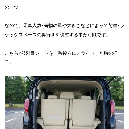
の一つ。
なので、乗車人数･荷物の量や大きさなどによって荷室･ラ
ゲッジスペースの奥行きを調整する事が可能です。
こちらが3列目シートを一番後ろにスライドした時の様
子。