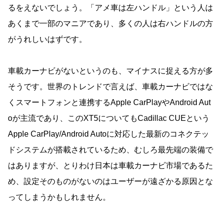
るをえないでしょう。「アメ車は左ハンドル」という人は
あくまで一部のマニアであり、多くの人は右ハンドルの方
がうれしいはずです。
車載カーナビがないというのも、マイナスに捉える方が多
そうです。世界のトレンドで言えば、車載カーナビではな
くスマートフォンと連携するApple CarPlayやAndroid Aut
oが主流であり、このXT5についてもCadillac CUEという
Apple CarPlay/Android Autoに対応した最新のコネクテッ
ドシステムが搭載されているため、むしろ最先端の装備で
はありますが、とりわけ日本は車載カーナビ市場であるた
め、設定そのものがないのはユーザーが遠ざかる原因とな
ってしまうかもしれません。