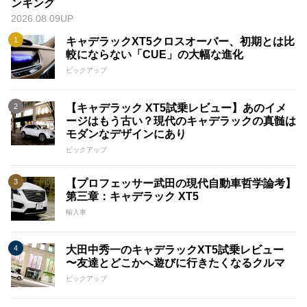
ンキング
2026.08.09UP
キャデラックXT5クロスオーバー、初期とは比
較にならない「CUE」の大幅な進化
ピックアップ
【キャデラック XT5試乗レビュー】あのイメ
ージはもう古い？現代のキャデラックの真髄は
モダンなデザインにあり
ピックアップ
【プロフェッサー武田の現代自動車哲学論考】
第三章：キャデラック XT5
輸入車
大田中秀一のキャデラックXT5試乗レビュー
〜友達とどこかへ遊びに行きたくなるクルマ
ピックアップ