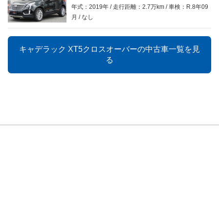
年式：2019年
走行距離：2.7万km
車検：R.8年09
月
なし
キャデラック XT5クロスオーバーの中古車一覧を見
る