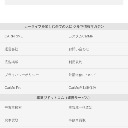
カーライフを楽しむ全ての人に クルマ情報マガジン
CARPRIME
カスタムCarMe
運営会社
お問い合わせ
広告掲載
利用規約
プライバシーポリシー
外部送信について
CarMe Pro
CarMe自動車保険
車選びドットコム（連携サービス）
中古車検索
車買取一括査定
廃車買取
事故車買取