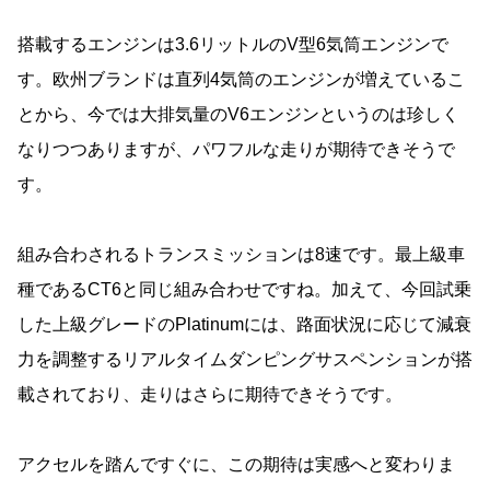
搭載するエンジンは3.6リットルのV型6気筒エンジンで
す。欧州ブランドは直列4気筒のエンジンが増えているこ
とから、今では大排気量のV6エンジンというのは珍しく
なりつつありますが、パワフルな走りが期待できそうで
す。
組み合わされるトランスミッションは8速です。最上級車
種であるCT6と同じ組み合わせですね。加えて、今回試乗
した上級グレードのPlatinumには、路面状況に応じて減衰
力を調整するリアルタイムダンピングサスペンションが搭
載されており、走りはさらに期待できそうです。
アクセルを踏んですぐに、この期待は実感へと変わりま