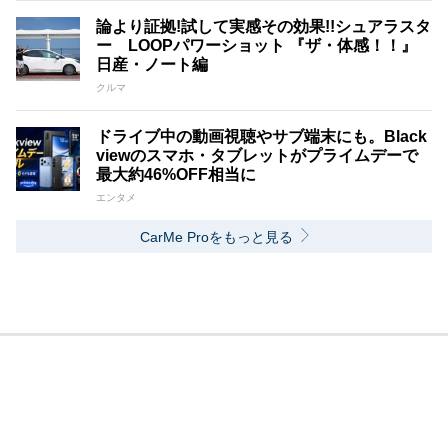
論より証拠!試して実感その効果!!シュアラスタ
ー LOOPパワーショット 『ザ・体感！！』
日産・ノート編
クルマ
ドライブ中の動画視聴やサブ端末にも。Black
viewのスマホ・タブレットがプライムデーで
最大約46%OFF相当に
エンタメ
CarMe Proをもっと見る