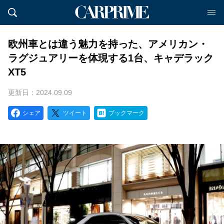
欧州車とは違う魅力を持った、アメリカン・
ラグジュアリーを体現する1台、キャデラック
XT5
更新日：2024.09.09
シェア
ツイート
ブックマーク