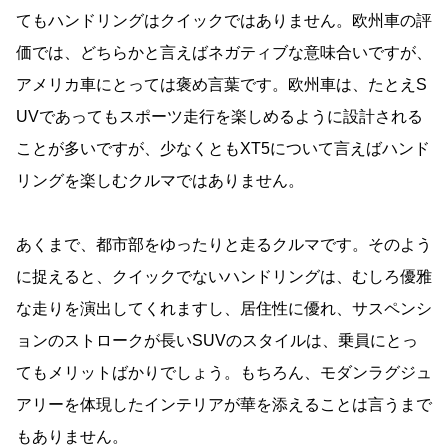
てもハンドリングはクイックではありません。欧州車の評
価では、どちらかと言えばネガティブな意味合いですが、
アメリカ車にとっては褒め言葉です。欧州車は、たとえS
UVであってもスポーツ走行を楽しめるように設計される
ことが多いですが、少なくともXT5について言えばハンド
リングを楽しむクルマではありません。
あくまで、都市部をゆったりと走るクルマです。そのよう
に捉えると、クイックでないハンドリングは、むしろ優雅
な走りを演出してくれますし、居住性に優れ、サスペンシ
ョンのストロークが長いSUVのスタイルは、乗員にとっ
てもメリットばかりでしょう。もちろん、モダンラグジュ
アリーを体現したインテリアが華を添えることは言うまで
もありません。