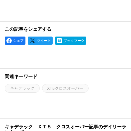
この記事をシェアする
シェア
ツイート
ブックマーク
関連キーワード
キャデラック
XT5クロスオーバー
キャデラック ＸＴ５ クロスオーバー記事のデイリーラ