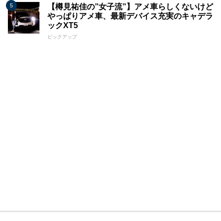
【樽見祐佳の”女子流”】アメ車らしくないけど
やっぱりアメ車、最新デバイス充実のキャデラ
ックXT5
ピックアップ