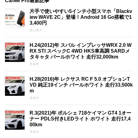
CarMe Pro最新記事
片手で使いやすい5インチ小型スマホ「Blackv
iew WAVE 2C」登場！Android 16 Go搭載で1
3,400円
エンタメ
H.24(2012)年 スバル インプレッサWRX 2.0 W
RX STI スペックC 4WD HKS車高調 SARDメ
タキャタ パールホワイト 走行32,000km
クルマ
H.28(2016)年 レクサス RC F 5.0 オプションT
VD 純正19インチ パールホワイト 走行33,500k
m
クルマ
R.3(2021)年 ポルシェ 718ケイマン GT4 1オー
ナー PDLS付きLEDライト ホワイト 走行17,4
00km
クルマ