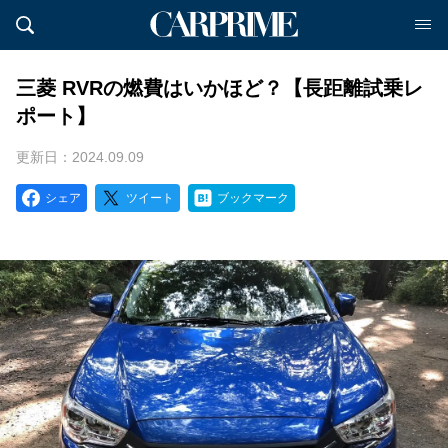
三菱 RVRの燃費はいかほど？【長距離試乗レ
ポート】
更新日：2024.09.09
シェア
ツイート
ブックマーク