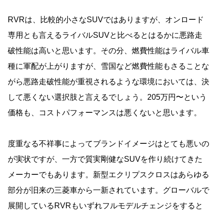
RVRは、比較的小さなSUVではありますが、オンロード
専用とも言えるライバルSUVと比べるとはるかに悪路走
破性能は高いと思います。その分、燃費性能はライバル車
種に軍配が上がりますが、雪国など燃費性能もさることな
がら悪路走破性能が重視されるような環境においては、決
して悪くない選択肢と言えるでしょう。205万円〜という
価格も、コストパフォーマンスは悪くないと思います。
度重なる不祥事によってブランドイメージはとても悪いの
が実状ですが、一方で質実剛健なSUVを作り続けてきた
メーカーでもあります。新型エクリプスクロスはあらゆる
部分が旧来の三菱車から一新されています。グローバルで
展開しているRVRもいずれフルモデルチェンジをすると