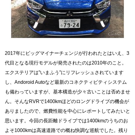
2017年にビッグマイナーチェンジが行われたとはいえ、3
代目となる現行モデルが発売されたのは2010年のこと。
エクステリアは”いまふう”にリフレッシュされています
し、Andoroid Autoなど最新のコネクティビティシステム
も備わっていますが、基本構造が少々古いことは否めませ
ん。そんなRVRで1400kmほどのロングドライブの機会が
ありましたので、燃費性能を中心にレポートしてみたいと
思います。今回の長距離ドライブでは1400kmのうちのお
よそ1000kmは高速道路での概ね快調な巡航でした。残り