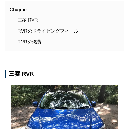
Chapter
三菱 RVR
RVRのドライビングフィール
RVRの燃費
三菱 RVR