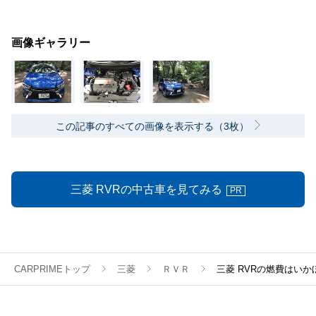
画像ギャラリー
この記事のすべての画像を表示する（3枚）
三菱 RVRの中古車を見てみる
PR
CARPRIMEトップ
三菱
ＲＶＲ
三菱 RVRの燃費はい