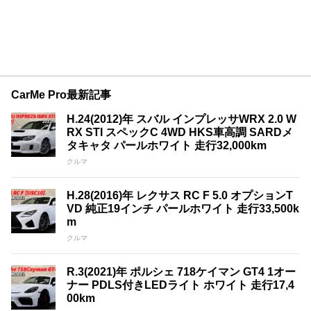
CarMe Pro最新記事
H.24(2012)年 スバル インプレッサWRX 2.0 W
RX STI スペックC 4WD HKS車高調 SARDメ
タキャタ パールホワイト 走行32,000km
クルマ
H.28(2016)年 レクサス RC F 5.0 オプションT
VD 純正19インチ パールホワイト 走行33,500k
m
クルマ
R.3(2021)年 ポルシェ 718ケイマン GT4 1オー
ナー PDLS付きLEDライト ホワイト 走行17,4
00km