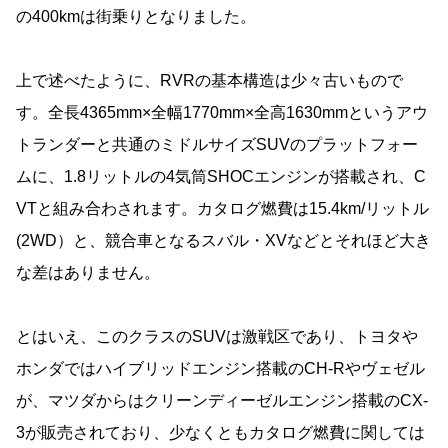
の400kmは街乗りとなりました。
上で述べたように、RVRの基本構造は少々古いもので
す。全長4365mm×全幅1770mm×全高1630mmというアウ
トランダーと共通のミドルサイズSUVのプラットフォー
ムに、1.8リットルの4気筒SHOCエンジンが搭載され、C
VTと組み合わされます。カタログ燃費は15.4km/リットル
(2WD）と、競合車となるスバル・XVなどとそれほど大き
な差はありません。
とはいえ、このクラスのSUVは激戦区であり、トヨタや
ホンダではハイブリッドエンジン搭載のCH-Rやヴェゼル
が、マツダからはクリーンディーゼルエンジン搭載のCX-
3が販売されており、少なくともカタログ燃費に関しては