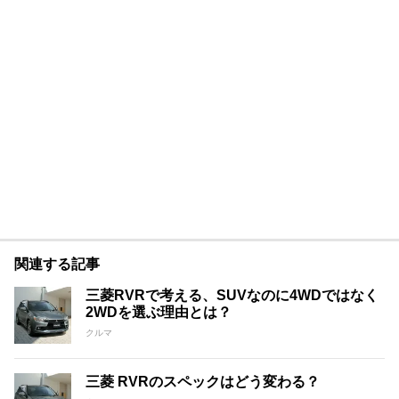
関連する記事
三菱RVRで考える、SUVなのに4WDではなく
2WDを選ぶ理由とは？
クルマ
三菱 RVRのスペックはどう変わる？