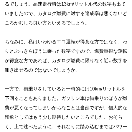
るでしょう。高速走行時は13km/リットル代の数字も出て
いましたので、カタログ燃費に対する達成率は悪くないど
ころかむしろ良い方といえるでしょう。
ちなみに、私はいわゆるエコ運転が得意な方ではなく、わ
りとぶっきらぼうに乗った数字ですので、燃費重視な運転
が得意な方であれば、カタログ燃費に限りなく近い数字を
叩き出せるのではないでしょうか。
一方で、街乗りをしていると一時的には10km/リットルを
下回ることもありました。ガソリン車は街乗りのほうが燃
費が悪くなってしまいがちなことは当然ですが、個人的な
印象としてはもう少し期待したいところでした。おそら
く、上で述べたように、それなりに踏み込むまではパワー