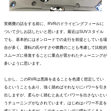
実燃費の話をする前に、RVRのドライビングフィールに
ついて少しお話したいと思います。最近はSUVスタイル
でも、基本的にはオンロードでの走行を前提としている場
合が多く、運転の氏やすさや燃費のことも考慮して比較的
スムーズに発進することに重点が置かれたチューニングが
多いように思います。
しかし、このRVRは悪路を走ることを色濃く想定してい
るということもあり、強く踏めばそれなりにパワーを引き
出しますが、柔らかく踏むとあえてパワーを出さないとい
うチューニングがなされています。はじめはパワー不足を
感じてしまいますが、このチューニングに慣れてくると、