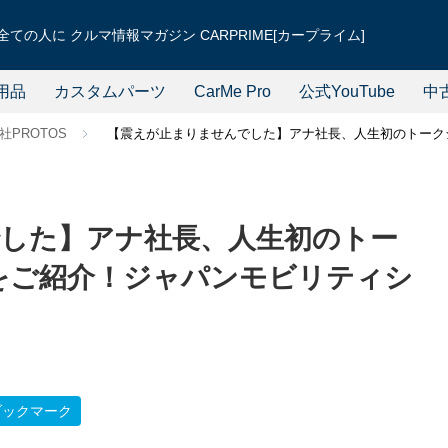
ての人に クルマ情報マガジン CARPRIME[カープライム]
用品
カスタムパーツ
CarMe Pro
公式YouTube
中
社PROTOS
【震えが止まりませんでした】アナ社長、人生初のトークシ
した】アナ社長、人生初のトー
Tをご紹介！ジャパンモビリティシ
ブックマーク