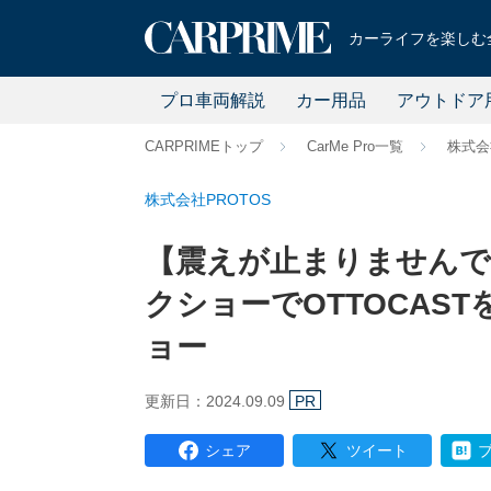
カーライフを楽しむ全
プロ車両解説
カー用品
アウトドア
CARPRIMEトップ
CarMe Pro一覧
株式会
株式会社PROTOS
【震えが止まりませんで
クショーでOTTOCAS
ョー
更新日：2024.09.09
PR
シェア
ツイート