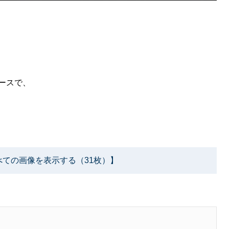
ブースで、
べての画像を表示する（31枚）】