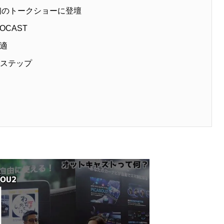
初のトークショーに登壇
OCAST
適
1ステップ