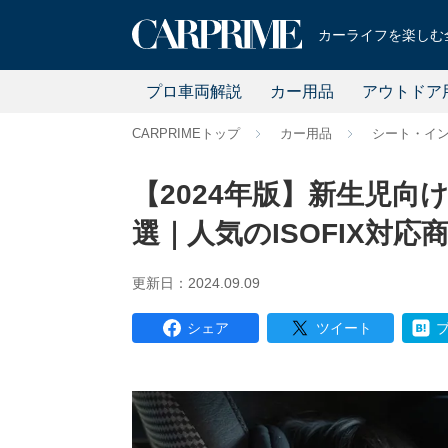
カーライフを楽しむ全
プロ車両解説
カー用品
アウトドア
CARPRIMEトップ
カー用品
シート・イ
【2024年版】新生児
選｜人気のISOFIX対応
更新日：2024.09.09
シェア
ツイート