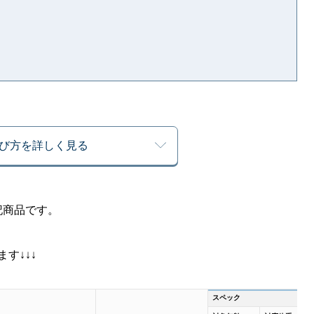
び方を詳しく見る
記商品です。
す↓↓↓
スペック