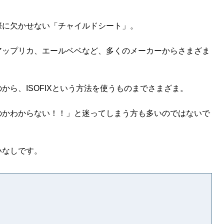
際に欠かせない「チャイルドシート」。
アップリカ、エールベベなど、多くのメーカーからさまざま
ら、ISOFIXという方法を使うものまでさまざま。
のかわからない！！」と迷ってしまう方も多いのではないで
いなしです。