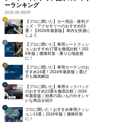
ーランキング
2026.08.08UP
【プロに聞いた】カー用品・便利グ
ッズ・アクセサリーのおすすめ53
選！【2026年最新版】車内を快適に
しよう
【プロに聞いた】車用シートクッシ
ョンおすすめ17選を徹底比較！202
6年版｜腰痛対策・乗り心地改善
に！
【プロに聞いた】車用カーテンのお
すすめ24選！2024年最新版｜選び
方も徹底解説
【プロに聞いた】車用ネックパッド
のおすすめ23選を徹底比較｜2026
年最新版｜効果の高いものやオシャ
レな商品を紹介
プロに聞いた！おすすめ車用クッシ
ョン13選｜2026年版｜腰痛対策
に！