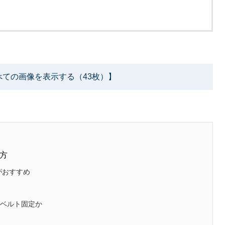
べての画像を表示する（43枚）】
方
がおすすめ
トベルト固定か