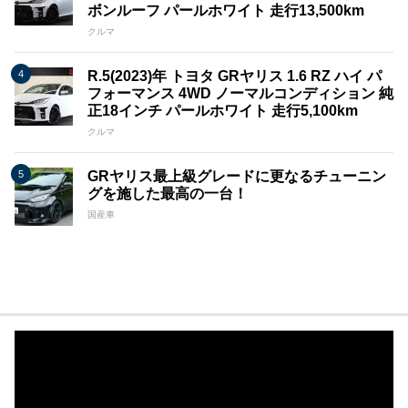
ボンルーフ パールホワイト 走行13,500km
クルマ
R.5(2023)年 トヨタ GRヤリス 1.6 RZ ハイ パ
フォーマンス 4WD ノーマルコンディション 純
正18インチ パールホワイト 走行5,100km
クルマ
GRヤリス最上級グレードに更なるチューニン
グを施した最高の一台！
国産車