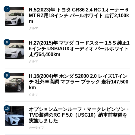
R.5(2023)年 トヨタ GR86 2.4 RC 1オーナー 6
MT RZ用18インチ パールホワイト 走行2,100k
m
クルマ
H.27(2015)年 マツダ ロードスター 1.5 S 純正1
6インチ USB/AUXオーディオ パールホワイト
走行64,400km
クルマ
H.16(2004)年 ホンダ S2000 2.0 レイズ17イン
チ 社外車高調 マフラー ブラック 走行147,500
km
クルマ
オプションムーンルーフ・マークレビンソン・
TVD装備のRC F 5.0（USC10）納車前整備を
実施しました
カーライフ