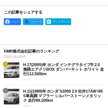
この記事をシェアする
シェア
ツイート
ブックマーク
HMR株式会社記事のランキング
2026.08.08UP
H.17(2005)年 ホンダ インテグラタイプR 2.0
無限エアクリBOX ダンパーキット ホワイト 走
行112,500km
クルマ
H.11(1999)年 ホンダ S2000 2.0 社外17AW HK
S車高調 マフラー シルバーストーンメタリッ
ク 走行99,100km
クルマ