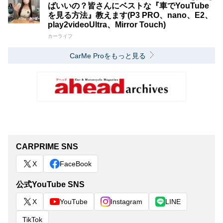
ばいいの？皆さんにベストな『車でYouTube
を見る方法』教えます(P3 PRO、nano、E2、
play2videoUltra、Mirror Touch)
カーライフ
CarMe Proをもっと見る
CARPRIME SNS
X
FaceBook
公式YouTube SNS
X
YouTube
Instagram
LINE
TikTok