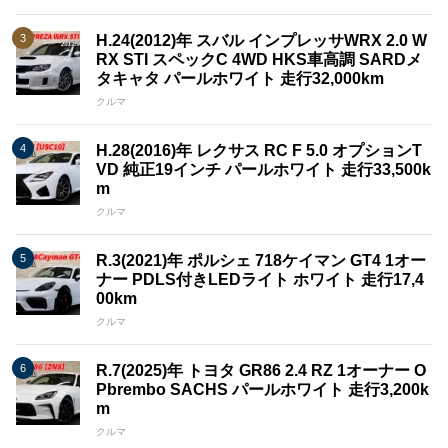
H.24(2012)年 スバル インプレッサWRX 2.0 W
RX STI スペックC 4WD HKS車高調 SARDメ
タキャタ パールホワイト 走行32,000km
クルマ
H.28(2016)年 レクサス RC F 5.0 オプションT
VD 純正19インチ パールホワイト 走行33,500k
m
クルマ
R.3(2021)年 ポルシェ 718ケイマン GT4 1オー
ナー PDLS付きLEDライト ホワイト 走行17,4
00km
クルマ
R.7(2025)年 トヨタ GR86 2.4 RZ 1オーナー O
Pbrembo SACHS パールホワイト 走行3,200k
m
クルマ