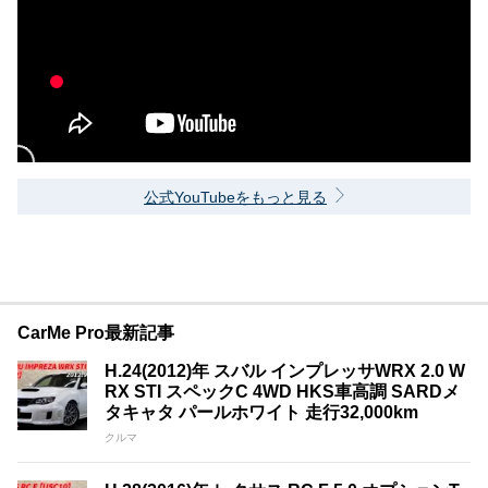
公式YouTubeをもっと見る
CarMe Pro最新記事
H.24(2012)年 スバル インプレッサWRX 2.0 W
RX STI スペックC 4WD HKS車高調 SARDメ
タキャタ パールホワイト 走行32,000km
クルマ