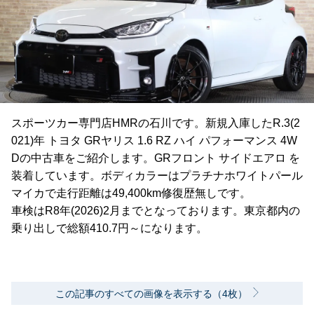
スポーツカー専門店HMRの石川です。新規入庫したR.3(2
021)年 トヨタ GRヤリス 1.6 RZ ハイ パフォーマンス 4W
Dの中古車をご紹介します。GRフロント サイドエアロ を
装着しています。ボディカラーはプラチナホワイトパール
マイカで走行距離は49,400km修復歴無しです。
車検はR8年(2026)2月までとなっております。東京都内の
乗り出しで総額410.7円～になります。
この記事のすべての画像を表示する（4枚）