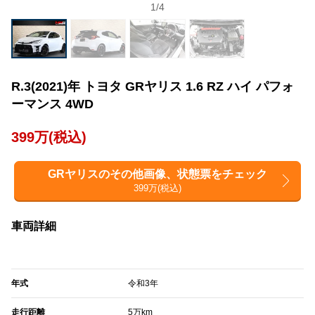
1
/
4
R.3(2021)年 トヨタ GRヤリス 1.6 RZ ハイ パフォ
ーマンス 4WD
399万(税込)
GRヤリスのその他画像、状態票をチェック
399万(税込)
車両詳細
年式
令和3年
走行距離
5万km