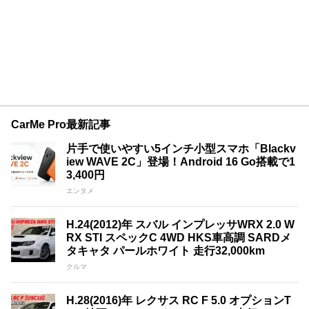
CarMe Pro最新記事
片手で使いやすい5インチ小型スマホ「Blackv
iew WAVE 2C」登場！Android 16 Go搭載で1
3,400円
エンタメ
H.24(2012)年 スバル インプレッサWRX 2.0 W
RX STI スペックC 4WD HKS車高調 SARDメ
タキャタ パールホワイト 走行32,000km
クルマ
H.28(2016)年 レクサス RC F 5.0 オプションT