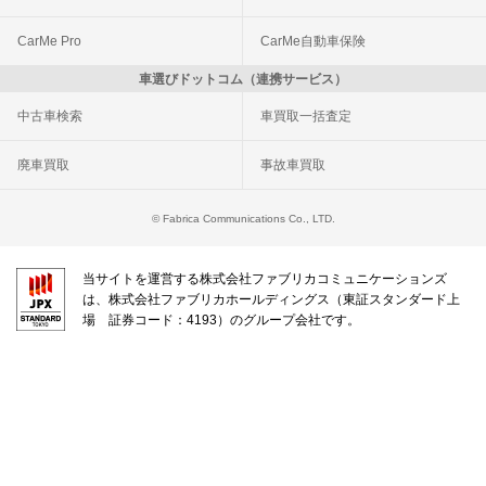
CarMe Pro
CarMe自動車保険
車選びドットコム（連携サービス）
中古車検索
車買取一括査定
廃車買取
事故車買取
© Fabrica Communications Co., LTD.
当サイトを運営する株式会社ファブリカコミュニケーションズ
は、株式会社ファブリカホールディングス（東証スタンダード上
場 証券コード：4193）のグループ会社です。