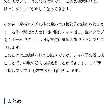
の筋肉がツリそうになるはずです。この反復素振りで、
徐々にグリップが正しくなってきます。
その後、親指と人差し指の股の付け根部分の筋肉を鍛えま
す。右手の親指と人差し指の股にティを指し、重いクラブ
を右手一本で持ち、右肘を支点に身体の前で上下にフリフ
リします。
この動きは上腕筋を鍛える動きですが、ティを手の股に挟
むことで手の股の筋肉も鍛えることができます。この”テ
ィ指しフリフリ”を左右３０回ずつ行います。
まとめ