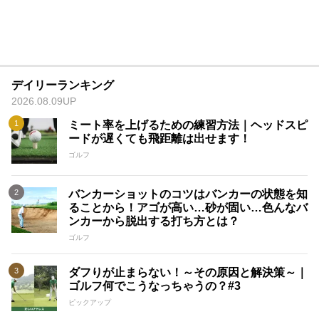
デイリーランキング
2026.08.09UP
ミート率を上げるための練習方法｜ヘッドスピ
ードが遅くても飛距離は出せます！
ゴルフ
バンカーショットのコツはバンカーの状態を知
ることから！アゴが高い…砂が固い…色んなバ
ンカーから脱出する打ち方とは？
ゴルフ
ダフりが止まらない！～その原因と解決策～｜
ゴルフ何でこうなっちゃうの？#3
ピックアップ