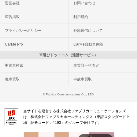
運営会社
お問い合わせ
広告掲載
利用規約
プライバシーポリシー
外部送信について
CarMe Pro
CarMe自動車保険
車選びドットコム（連携サービス）
中古車検索
車買取一括査定
廃車買取
事故車買取
© Fabrica Communications Co., LTD.
当サイトを運営する株式会社ファブリカコミュニケーションズ
は、株式会社ファブリカホールディングス（東証スタンダード上
場 証券コード：4193）のグループ会社です。