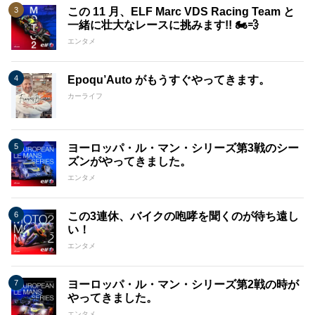
この 11 月、ELF Marc VDS Racing Team と
一緒に壮大なレースに挑みます!! 🏍️💨
エンタメ
Epoqu’Auto がもうすぐやってきます。
カーライフ
ヨーロッパ・ル・マン・シリーズ第3戦のシー
ズンがやってきました。
エンタメ
この3連休、バイクの咆哮を聞くのが待ち遠し
い！
エンタメ
ヨーロッパ・ル・マン・シリーズ第2戦の時が
やってきました。
エンタメ