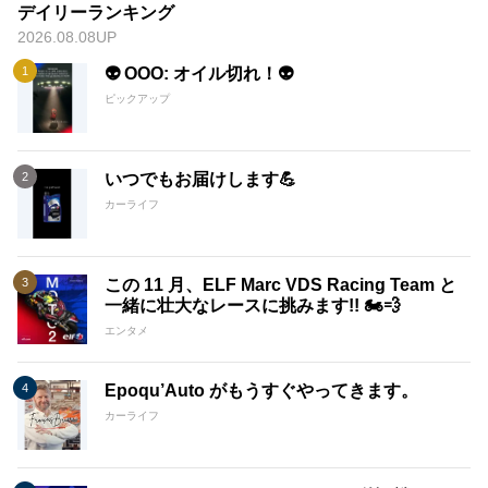
デイリーランキング
2026.08.08UP
👽 OOO: オイル切れ！👽
ピックアップ
いつでもお届けします💪
カーライフ
この 11 月、ELF Marc VDS Racing Team と
一緒に壮大なレースに挑みます!! 🏍️💨
エンタメ
Epoqu’Auto がもうすぐやってきます。
カーライフ