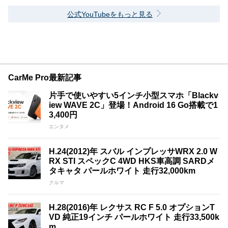
公式YouTubeをもっと見る
CarMe Pro最新記事
片手で使いやすい5インチ小型スマホ「Blackv
iew WAVE 2C」登場！Android 16 Go搭載で1
3,400円
エンタメ
H.24(2012)年 スバル インプレッサWRX 2.0 W
RX STI スペックC 4WD HKS車高調 SARDメ
タキャタ パールホワイト 走行32,000km
クルマ
H.28(2016)年 レクサス RC F 5.0 オプションT
VD 純正19インチ パールホワイト 走行33,500k
m