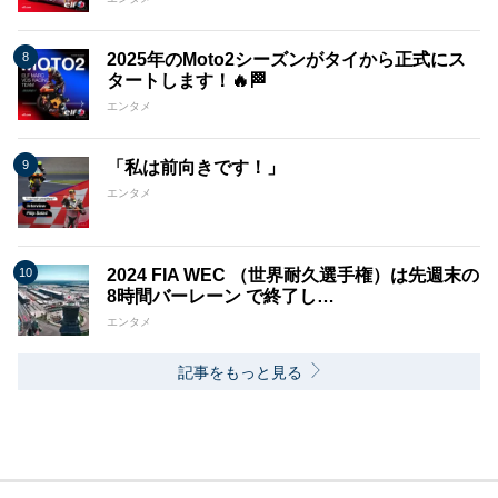
2025年のMoto2シーズンがタイから正式にス
タートします！🔥🏁
エンタメ
「私は前向きです！」
エンタメ
2024 FIA WEC （世界耐久選手権）は先週末の
8時間バーレーン で終了し…
エンタメ
記事をもっと見る