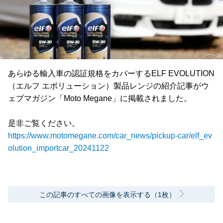
あらゆる輸入車の認証規格をカバーするELF EVOLUTION
（エルフ エボリューション）製品レンジの紹介記事がウ
ェブマガジン「Moto Megane」に掲載されました。
是非ご覧ください。
https://www.motomegane.com/car_news/pickup-car/elf_ev
olution_importcar_20241122
この記事のすべての画像を表示する（1枚）