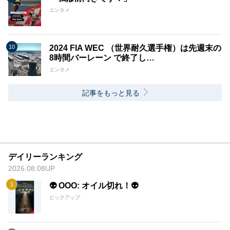
エンタメ
2024 FIA WEC （世界耐久選手権）は先週末の
8時間バーレーン で終了し…
エンタメ
記事をもっと見る
デイリーランキング
2026.08.08UP
👽 OOO: オイル切れ！👽
ピックアップ