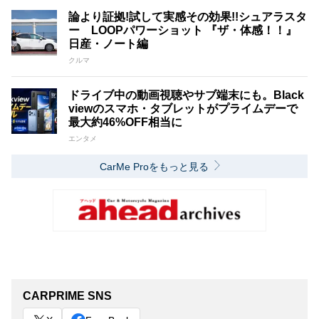
論より証拠!試して実感その効果!!シュアラスタ
ー LOOPパワーショット 『ザ・体感！！』
日産・ノート編
クルマ
ドライブ中の動画視聴やサブ端末にも。Black
viewのスマホ・タブレットがプライムデーで
最大約46%OFF相当に
エンタメ
CarMe Proをもっと見る
CARPRIME SNS