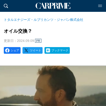
トタルエナジーズ・ルブリカンツ・ジャパン株式会社
オイル交換？
更新日：2024.09.09
PR
シェア
ツイート
ブックマーク