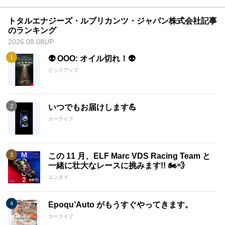
トタルエナジーズ・ルブリカンツ・ジャパン株式会社記事
のランキング
2026.08.08UP
👽 OOO: オイル切れ！👽
ピックアップ
いつでもお届けします💪
カーライフ
この 11 月、ELF Marc VDS Racing Team と
一緒に壮大なレースに挑みます!! 🏍️💨
エンタメ
Epoqu’Auto がもうすぐやってきます。
カーライフ