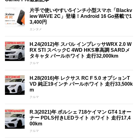
片手で使いやすい5インチ小型スマホ「Blackv
iew WAVE 2C」登場！Android 16 Go搭載で1
3,400円
エンタメ
H.24(2012)年 スバル インプレッサWRX 2.0 W
RX STI スペックC 4WD HKS車高調 SARDメ
タキャタ パールホワイト 走行32,000km
クルマ
H.28(2016)年 レクサス RC F 5.0 オプションT
VD 純正19インチ パールホワイト 走行33,500k
m
クルマ
R.3(2021)年 ポルシェ 718ケイマン GT4 1オー
ナー PDLS付きLEDライト ホワイト 走行17,4
00km
クルマ