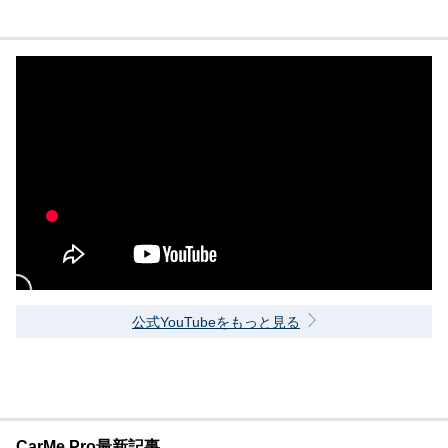
公式YouTubeをもっと見る
CarMe Pro最新記事