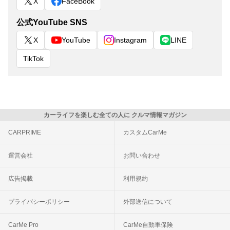
X
FaceBook
公式YouTube SNS
X
YouTube
Instagram
LINE
TikTok
カーライフを楽しむ全ての人に クルマ情報マガジン
CARPRIME
カスタムCarMe
運営会社
お問い合わせ
広告掲載
利用規約
プライバシーポリシー
外部送信について
CarMe Pro
CarMe自動車保険