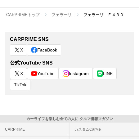
CARPRIMEトップ
フェラーリ
フェラーリ Ｆ４３０
CARPRIME SNS
X
FaceBook
公式YouTube SNS
X
YouTube
Instagram
LINE
TikTok
カーライフを楽しむ全ての人に クルマ情報マガジン
CARPRIME
カスタムCarMe