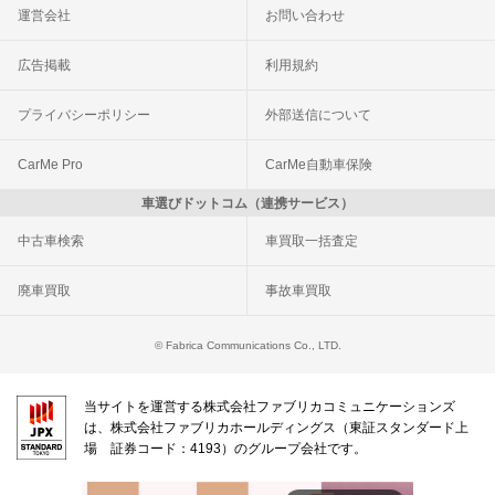
運営会社
お問い合わせ
広告掲載
利用規約
プライバシーポリシー
外部送信について
CarMe Pro
CarMe自動車保険
車選びドットコム（連携サービス）
中古車検索
車買取一括査定
廃車買取
事故車買取
© Fabrica Communications Co., LTD.
当サイトを運営する株式会社ファブリカコミュニケーションズ
は、株式会社ファブリカホールディングス（東証スタンダード上
場 証券コード：4193）のグループ会社です。