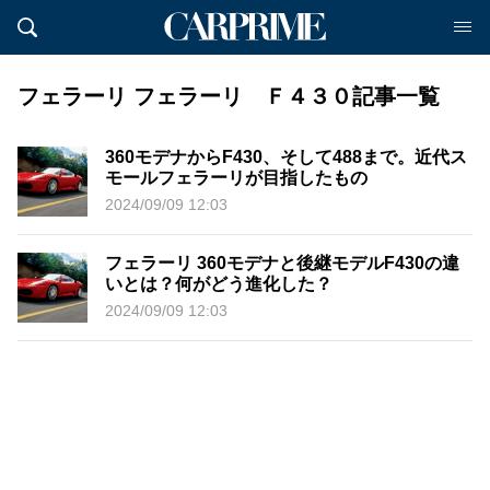
フェラーリ フェラーリ Ｆ４３０記事一覧
360モデナからF430、そして488まで。近代ス
モールフェラーリが目指したもの
2024/09/09 12:03
フェラーリ 360モデナと後継モデルF430の違
いとは？何がどう進化した？
2024/09/09 12:03