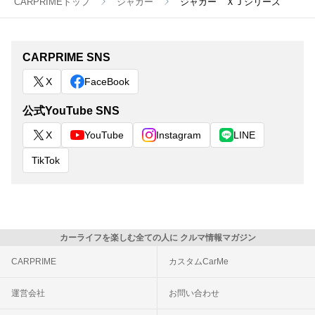
CARPRIMEトップ
ジャガー
ジャガー ＸＪシリーズ
CARPRIME SNS
X
FaceBook
公式YouTube SNS
X
YouTube
Instagram
LINE
TikTok
カーライフを楽しむ全ての人に クルマ情報マガジン
CARPRIME
カスタムCarMe
運営会社
お問い合わせ