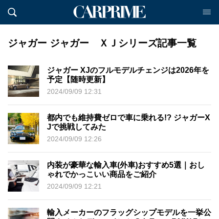
ジャガー ジャガー ＸＪシリーズ記事一覧
ジャガー XJのフルモデルチェンジは2026年を
予定【随時更新】
2024/09/09 12:31
都内でも維持費ゼロで車に乗れる!? ジャガーX
Jで挑戦してみた
2024/09/09 12:26
内装が豪華な輸入車(外車)おすすめ5選｜おし
ゃれでかっこいい商品をご紹介
2024/09/09 12:21
輸入メーカーのフラッグシップモデルを一挙公