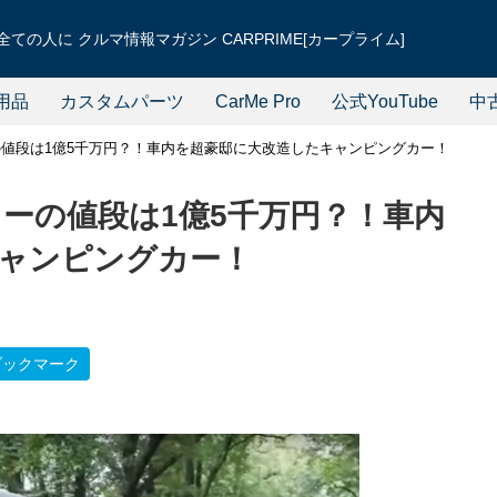
ての人に クルマ情報マガジン CARPRIME[カープライム]
用品
カスタムパーツ
CarMe Pro
公式YouTube
中
値段は1億5千万円？！車内を超豪邸に大改造したキャンピングカー！
ーの値段は1億5千万円？！車内
ャンピングカー！
ブックマーク