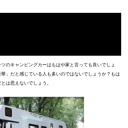
e
ンツのキャンピングカーはもはや家と言っても良いでしょ
豪華」だと感じている人も多いのではないでしょうか？もは
だとは思えないでしょう。