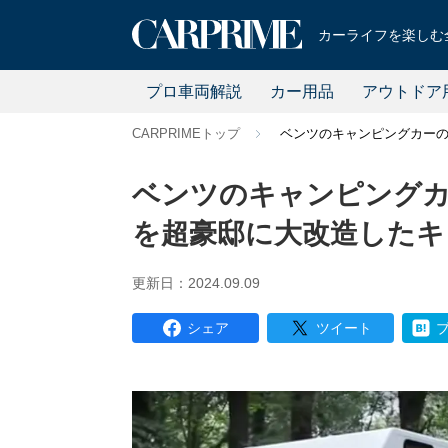
カーライフを楽しむ全
プロ車両解説
カー用品
アウトドア
CARPRIMEトップ
ベンツのキャンピングカーの
ベンツのキャンピングカ
を超豪邸に大改造したキ
更新日：2024.09.09
シェア
ツイート