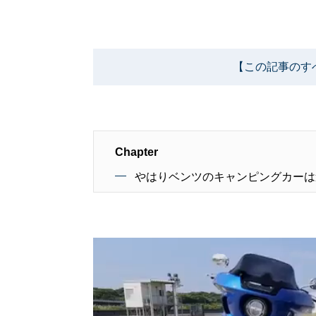
【この記事のす
Chapter
やはりベンツのキャンピングカーは