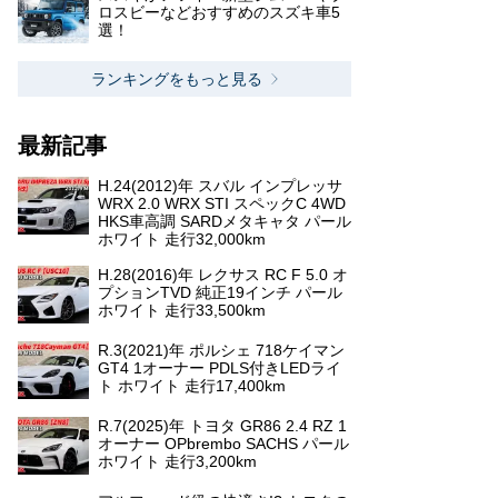
ロスビーなどおすすめのスズキ車5
選！
ランキングをもっと見る
最新記事
H.24(2012)年 スバル インプレッサ
WRX 2.0 WRX STI スペックC 4WD
HKS車高調 SARDメタキャタ パール
ホワイト 走行32,000km
H.28(2016)年 レクサス RC F 5.0 オ
プションTVD 純正19インチ パール
ホワイト 走行33,500km
R.3(2021)年 ポルシェ 718ケイマン
GT4 1オーナー PDLS付きLEDライ
ト ホワイト 走行17,400km
R.7(2025)年 トヨタ GR86 2.4 RZ 1
オーナー OPbrembo SACHS パール
ホワイト 走行3,200km