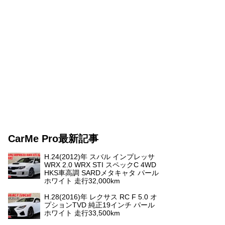
CarMe Pro最新記事
H.24(2012)年 スバル インプレッサ
WRX 2.0 WRX STI スペックC 4WD
HKS車高調 SARDメタキャタ パール
ホワイト 走行32,000km
H.28(2016)年 レクサス RC F 5.0 オ
プションTVD 純正19インチ パール
ホワイト 走行33,500km