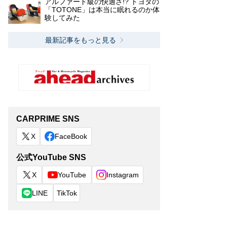
アルファード級の快適さ!? トヨタの
「TOTONE」は本当に眠れるのか体
験してみた
最新記事をもっと見る
CARPRIME SNS
X
FaceBook
公式YouTube SNS
X
YouTube
Instagram
LINE
TikTok