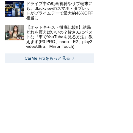
ドライブ中の動画視聴やサブ端末に
も。Blackviewのスマホ・タブレッ
トがプライムデーで最大約46%OFF
相当に
【オットキャスト徹底比較!!】結局
どれを買えばいいの？皆さんにベス
トな『車でYouTubeを見る方法』教
えます(P3 PRO、nano、E2、play2
videoUltra、Mirror Touch)
CarMe Proをもっと見る