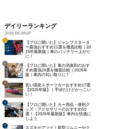
デイリーランキング
2026.08.08UP
【プロに聞いた】ジャンプスタータ
ー最強おすすめ11選を徹底比較｜20
25年最新版｜車のバッテリー上がり
に！
【プロに聞いた】車の消臭剤のおす
すめ最強24選を徹底比較｜2026年
版｜車内の匂い取りに！
安い国産スポーツカーおすすめ17選
【2025年版】｜手頃だけどかっこい
い！
【プロに聞いた】カー用品・便利グ
ッズ・アクセサリーのおすすめ53
選！【2026年最新版】車内を快適に
しよう
スズキがアツイ！新型ジムニーやク