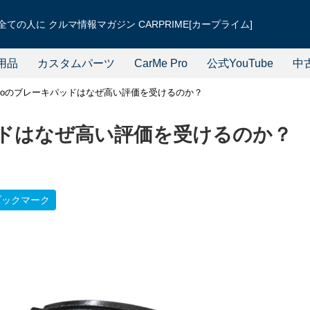
ての人に クルマ情報マガジン CARPRIME[カープライム]
用品
カスタムパーツ
CarMe Pro
公式YouTube
中
mboのブレーキパッドはなぜ高い評価を受けるのか？
パッドはなぜ高い評価を受けるのか？
ブックマーク