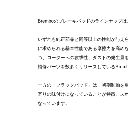
Bremboのブレーキパッドのラインナッ
いずれも純正部品と同等以上の性能が与え
に求められる基本性能である摩擦力を高め
つ、ローターへの攻撃性、ダストの発生量
補修パーツを数多くリリースしているBrem
一方の「ブラックパッド」は、初期制動を
寄りの味付けになっていることが特徴。ス
なっています。