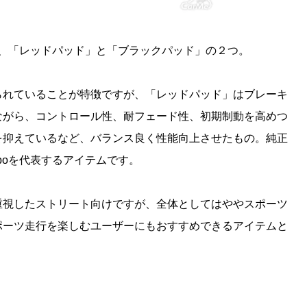
プは、「レッドパッド」と「ブラックパッド」の２つ。
られていることが特徴ですが、「レッドパッド」はブレーキ
ながら、コントロール性、耐フェード性、初期制動を高めつ
を抑えているなど、バランス良く性能向上させたもの。純正
boを代表するアイテムです。
重視したストリート向けですが、全体としてはややスポーツ
ポーツ走行を楽しむユーザーにもおすすめできるアイテムと