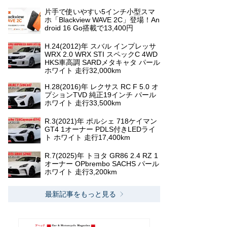
片手で使いやすい5インチ小型スマ
ホ「Blackview WAVE 2C」登場！An
droid 16 Go搭載で13,400円
H.24(2012)年 スバル インプレッサ
WRX 2.0 WRX STI スペックC 4WD
HKS車高調 SARDメタキャタ パール
ホワイト 走行32,000km
H.28(2016)年 レクサス RC F 5.0 オ
プションTVD 純正19インチ パール
ホワイト 走行33,500km
R.3(2021)年 ポルシェ 718ケイマン
GT4 1オーナー PDLS付きLEDライ
ト ホワイト 走行17,400km
R.7(2025)年 トヨタ GR86 2.4 RZ 1
オーナー OPbrembo SACHS パール
ホワイト 走行3,200km
最新記事をもっと見る