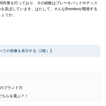
年共同作業を行っており、その経験はブレーキパッドやディス
を及ぼしています。はたして、そんなBremboが開発する
しょうか。
べての画像を表示する（2枚）】
のブランド力
どちらを選ぶ？！