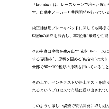
「brembo」は、レースシーンで培った
す。自動車メーカーと共同開発を行ってい
純正補修用ブレーキパッドに関しても同様で
0種類の原料を調合し、車種別に最適な性
その中身は摩擦を生み出す"素材"をベース
する"調整材"、原料を固める"結合材"の大
全部で50〜100種類の原料を用いているこ
その上で、ベンチテストや路上テストを繰
れるというプロセスで市場に送り出されて
このような厳しい姿勢で製品開発に取り組