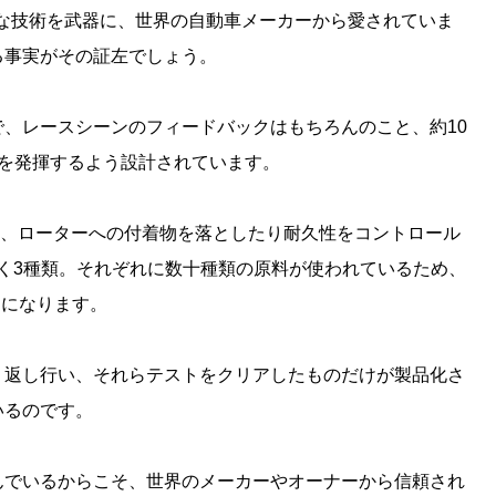
確かな技術を武器に、世界の自動車メーカーから愛されていま
る事実がその証左でしょう。
、レースシーンのフィードバックはもちろんのこと、約10
能を発揮するよう設計されています。
に、ローターへの付着物を落としたり耐久性をコントロール
きく3種類。それぞれに数十種類の原料が使われているため、
とになります。
り返し行い、それらテストをクリアしたものだけが製品化さ
いるのです。
んでいるからこそ、世界のメーカーやオーナーから信頼され