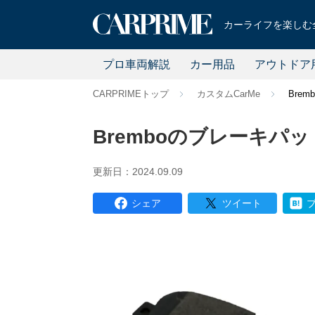
カーライフを楽しむ全
プロ車両解説
カー用品
アウトドア
CARPRIMEトップ
カスタムCarMe
Bre
Bremboのブレーキ
更新日：2024.09.09
シェア
ツイート