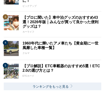
に！
ピックアップ
【プロに聞いた】車中泊グッズのおすすめ43
選！2026年版｜みんなが買って良かった便利
グッズは？
カーライフ
1960年代に輝いたアメ車たち【黄金期に一世
風靡した車種一覧】
クルマ
【プロ解説】ETC車載器のおすすめ5選！ETC
2.0の選び方とは？
ETCカード
ランキングをもっと見る