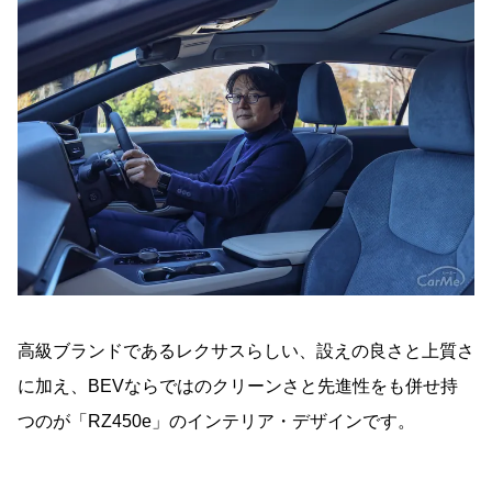
高級ブランドであるレクサスらしい、設えの良さと上質さ
に加え、BEVならではのクリーンさと先進性をも併せ持
つのが「RZ450e」のインテリア・デザインです。