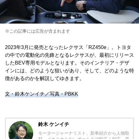
※この記事には広告が含まれます
2023年3月に発売となったレクサス「RZ450e」。トヨタ
の中での電動化の先鋒となるレクサスが、最初にリリース
したBEV専用モデルとなります。そのインテリア・デザ
インには、どのような狙いがあり、そして、どのような特
徴があるのかを解説してゆきます。
文・鈴木ケンイチ／写真・PBKK
鈴木 ケンイチ
モータージャーナリスト。新車紹介から人物取