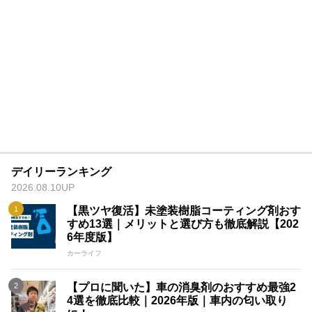
デイリーランキング
2026.08.10UP
【黒ツヤ復活】未塗装樹脂コーティング剤おす
すめ13選｜メリットと選び方も徹底解説【202
6年度版】
カーライフ
【プロに聞いた】車の消臭剤のおすすめ最強2
4選を徹底比較｜2026年版｜車内の匂い取り