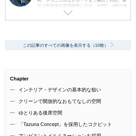
材、メカニカルなレポートまで幅広く対応。最
近は新技術や環境関係に注目。年間3～4回の海
外モーターショー取材を実施。レース経験あ
り。毎月1回のSA/PAの食べ歩き取材を10年ほ
ど継続中。日本自動車ジャーナリスト協会（AJ
AJ）会員 自動車技術会会員 環境社会検定試
験（ECO検定）
この記事のすべての画像を表示する（10枚）
Chapter
インテリア・デザインの基本的な狙い
クリーンで開放的なおもてなしの空間
ゆとりある後席空間
「Tazuna Concept」を採用したコクピット
アンビエントイルミネーションを採用