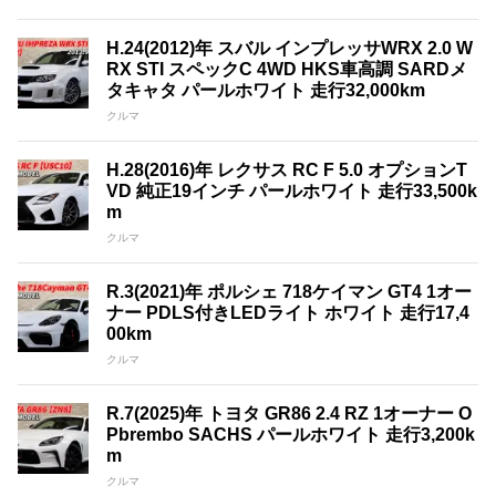
H.24(2012)年 スバル インプレッサWRX 2.0 W
RX STI スペックC 4WD HKS車高調 SARDメ
タキャタ パールホワイト 走行32,000km
クルマ
H.28(2016)年 レクサス RC F 5.0 オプションT
VD 純正19インチ パールホワイト 走行33,500k
m
クルマ
R.3(2021)年 ポルシェ 718ケイマン GT4 1オー
ナー PDLS付きLEDライト ホワイト 走行17,4
00km
クルマ
R.7(2025)年 トヨタ GR86 2.4 RZ 1オーナー O
Pbrembo SACHS パールホワイト 走行3,200k
m
クルマ