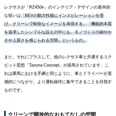
レクサスが「RZ450e」のインテリア・デザインの基本的
な狙いは
「BEVの動力性能にインスピレーションを受
け、クリーンで軽快なイメージを表現する」「機能的本質
を追求したシンプルな設えの中にも、モノづくりの細やか
さや上質さを感じられる空間」というもの。
また、それにプラスして、他のレクサス車と共通するコク
ピット思想「Tazuna Concept」が採用されています。こ
れは乗馬における手綱と同じように、車とドライバーが直
感的につながり、より運転操作に集中できることを目指す
ものです。
クリーンで開放的なおもてなしの空間