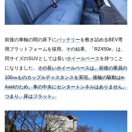
前後の車軸の間の床下に
バッテリー
を敷き詰めるBEV専
用プラットフォームを採用。その結果、「RZ450e」は、
同サイズのSUVとしては長い
ホイールベース
を持つこと
になりました。
その長いホイールベースは、前後の乗員の
100㎝ものカップルディスタンスを実現。後輪の駆動はe-
Axelのため、車の中央にセンタートンネルはありません。
つまり、床はフラット。