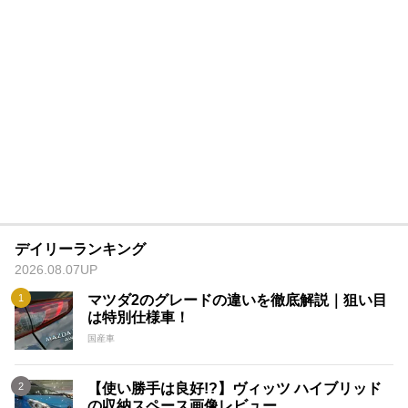
デイリーランキング
2026.08.07UP
マツダ2のグレードの違いを徹底解説｜狙い目
は特別仕様車！
国産車
【使い勝手は良好!?】ヴィッツ ハイブリッド
の収納スペース画像レビュー