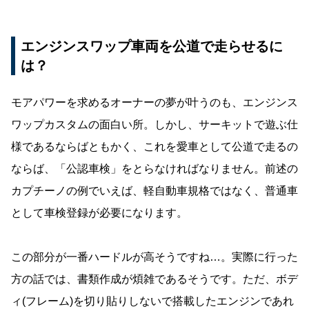
エンジンスワップ車両を公道で走らせるに
は？
モアパワーを求めるオーナーの夢が叶うのも、エンジンス
ワップカスタムの面白い所。しかし、サーキットで遊ぶ仕
様であるならばともかく、これを愛車として公道で走るの
ならば、「公認車検」をとらなければなりません。前述の
カプチーノの例でいえば、軽自動車規格ではなく、普通車
として車検登録が必要になります。
この部分が一番ハードルが高そうですね…。実際に行った
方の話では、書類作成が煩雑であるそうです。ただ、ボデ
ィ(フレーム)を切り貼りしないで搭載したエンジンであれ