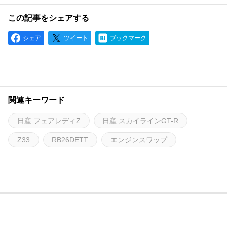
この記事をシェアする
シェア
ツイート
ブックマーク
関連キーワード
日産 フェアレディZ
日産 スカイラインGT-R
Z33
RB26DETT
エンジンスワップ