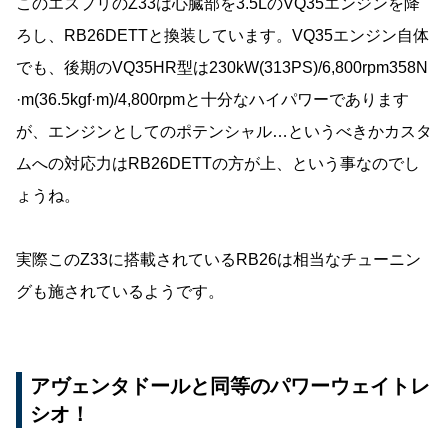
このエスプリのZ33は心臓部を3.5LのVQ35エンジンを降
ろし、RB26DETTと換装しています。VQ35エンジン自体
でも、後期のVQ35HR型は230kW(313PS)/6,800rpm358N
·m(36.5kgf·m)/4,800rpmと十分なハイパワーであります
が、エンジンとしてのポテンシャル…というべきかカスタ
ムへの対応力はRB26DETTの方が上、という事なのでし
ょうね。
実際このZ33に搭載されているRB26は相当なチューニン
グも施されているようです。
アヴェンタドールと同等のパワーウェイトレ
シオ！