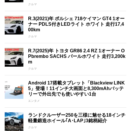
クルマ
R.3(2021)年 ポルシェ 718ケイマン GT4 1オー
ナー PDLS付きLEDライト ホワイト 走行17,4
00km
クルマ
R.7(2025)年 トヨタ GR86 2.4 RZ 1オーナー O
Pbrembo SACHS パールホワイト 走行3,200k
m
クルマ
Android 17搭載タブレット「Blackview LINK
5」登場！11インチ大画面と8,300mAhバッテ
リーで外出先でも使いやすい1台
エンタメ
ランドクルーザー250を三様に魅せる18インチ
軽量鍛造ホイール｢A･LAP｣3銘柄紹介
クルマ