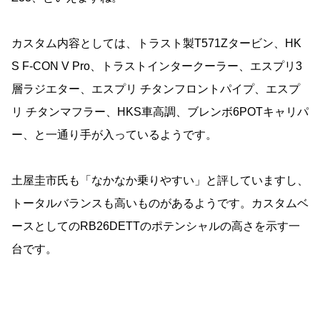
カスタム内容としては、トラスト製T571Zタービン、HK
S F-CON V Pro、トラストインタークーラー、エスプリ3
層ラジエター、エスプリ チタンフロントパイプ、エスプ
リ チタンマフラー、HKS車高調、ブレンボ6POTキャリパ
ー、と一通り手が入っているようです。
土屋圭市氏も「なかなか乗りやすい」と評していますし、
トータルバランスも高いものがあるようです。カスタムベ
ースとしてのRB26DETTのポテンシャルの高さを示す一
台です。