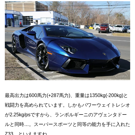
最高出力は600馬力(+287馬力)、重量は1350kg(-200kg)と
戦闘力を高められています。しかもパワーウェイトレシオ
が2.25kg/psですから、ランボルギーニのアヴェンタドー
ルと同時…。スーパースポーツと同等の能力を手に入れた
Z33、といえますね。