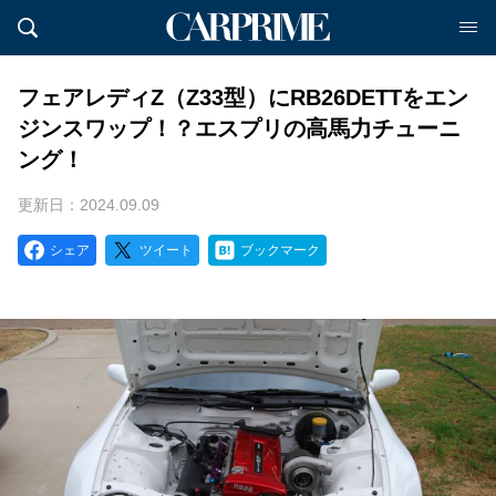
フェアレディZ（Z33型）にRB26DETTをエン
ジンスワップ！？エスプリの高馬力チューニ
ング！
更新日：2024.09.09
シェア
ツイート
ブックマーク