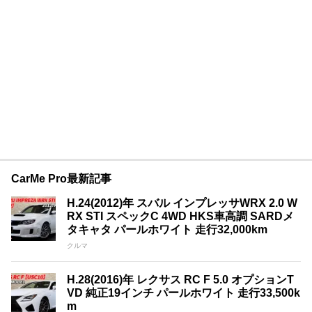
CarMe Pro最新記事
H.24(2012)年 スバル インプレッサWRX 2.0 W
RX STI スペックC 4WD HKS車高調 SARDメ
タキャタ パールホワイト 走行32,000km
クルマ
H.28(2016)年 レクサス RC F 5.0 オプションT
VD 純正19インチ パールホワイト 走行33,500k
m