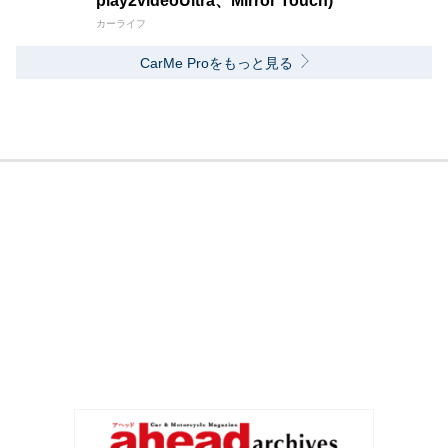
play2videoUltra、Mirror Touch)
カーライフ
CarMe Proをもっと見る