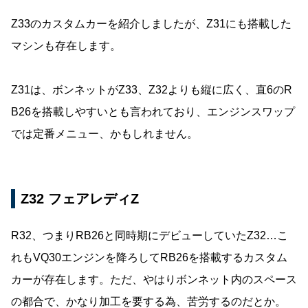
Z33のカスタムカーを紹介しましたが、Z31にも搭載した
マシンも存在します。
Z31は、ボンネットがZ33、Z32よりも縦に広く、直6のR
B26を搭載しやすいとも言われており、エンジンスワップ
では定番メニュー、かもしれません。
Z32 フェアレディZ
R32、つまりRB26と同時期にデビューしていたZ32…こ
れもVQ30エンジンを降ろしてRB26を搭載するカスタム
カーが存在します。ただ、やはりボンネット内のスペース
の都合で、かなり加工を要する為、苦労するのだとか。