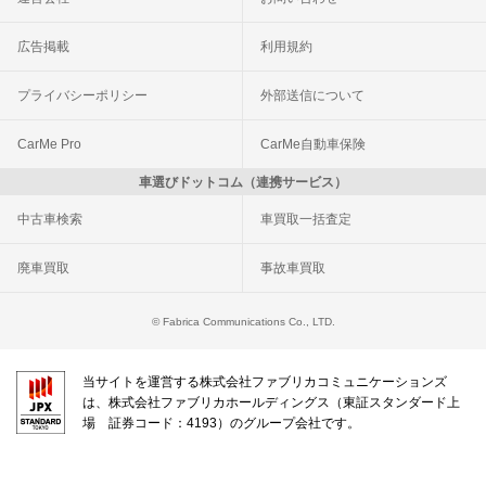
広告掲載
利用規約
プライバシーポリシー
外部送信について
CarMe Pro
CarMe自動車保険
車選びドットコム（連携サービス）
中古車検索
車買取一括査定
廃車買取
事故車買取
© Fabrica Communications Co., LTD.
当サイトを運営する株式会社ファブリカコミュニケーションズ
は、株式会社ファブリカホールディングス（東証スタンダード上
場 証券コード：4193）のグループ会社です。