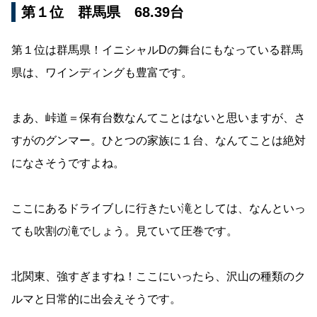
第１位 群馬県 68.39台
第１位は群馬県！イニシャルDの舞台にもなっている群馬
県は、ワインディングも豊富です。
まあ、峠道＝保有台数なんてことはないと思いますが、さ
すがのグンマー。ひとつの家族に１台、なんてことは絶対
になさそうですよね。
ここにあるドライブしに行きたい滝としては、なんといっ
ても吹割の滝でしょう。見ていて圧巻です。
北関東、強すぎますね！ここにいったら、沢山の種類のク
ルマと日常的に出会えそうです。