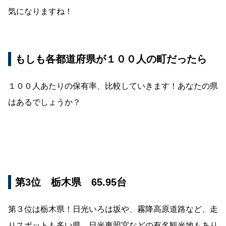
気になりますね！
もしも各都道府県が１００人の町だったら
１００人あたりの保有率、比較していきます！あなたの県
はあるでしょうか？
第3位 栃木県 65.95台
第３位は栃木県！日光いろは坂や、霧降高原道路など、走
りスポットも多い県。日光東照宮などの有名観光地もあり