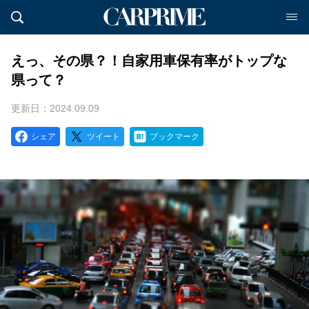
えっ、その県？！自家用車保有率がトップな
県って？
更新日：2024.09.09
シェア
ツイート
ブックマーク