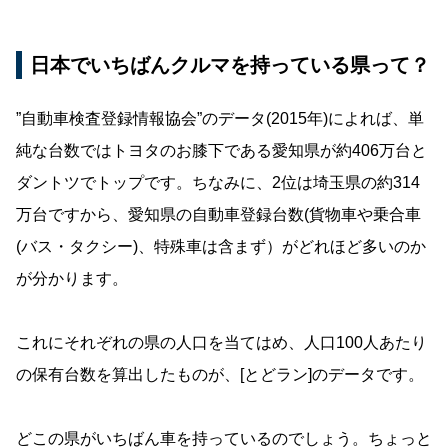
日本でいちばんクルマを持っている県って？
”自動車検査登録情報協会”のデータ(2015年)によれば、単
純な台数ではトヨタのお膝下である愛知県が約406万台と
ダントツでトップです。ちなみに、2位は埼玉県の約314
万台ですから、愛知県の自動車登録台数(貨物車や乗合車
(バス・タクシー)、特殊車は含まず）がどれほど多いのか
が分かります。
これにそれぞれの県の人口を当てはめ、人口100人あたり
の保有台数を算出したものが、[とどラン]のデータです。
どこの県がいちばん車を持っているのでしょう。ちょっと