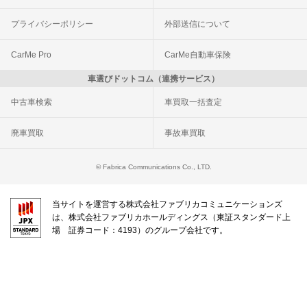
プライバシーポリシー
外部送信について
CarMe Pro
CarMe自動車保険
車選びドットコム（連携サービス）
中古車検索
車買取一括査定
廃車買取
事故車買取
© Fabrica Communications Co., LTD.
当サイトを運営する株式会社ファブリカコミュニケーションズ
は、株式会社ファブリカホールディングス（東証スタンダード上
場 証券コード：4193）のグループ会社です。