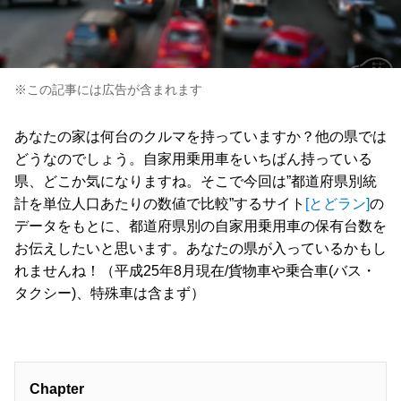
※この記事には広告が含まれます
あなたの家は何台のクルマを持っていますか？他の県では
どうなのでしょう。自家用乗用車をいちばん持っている
県、どこか気になりますね。そこで今回は”都道府県別統
計を単位人口あたりの数値で比較”するサイト
[とどラン]
の
データをもとに、都道府県別の自家用乗用車の保有台数を
お伝えしたいと思います。あなたの県が入っているかもし
れませんね！（平成25年8月現在/貨物車や乗合車(バス・
タクシー)、特殊車は含まず）
Chapter