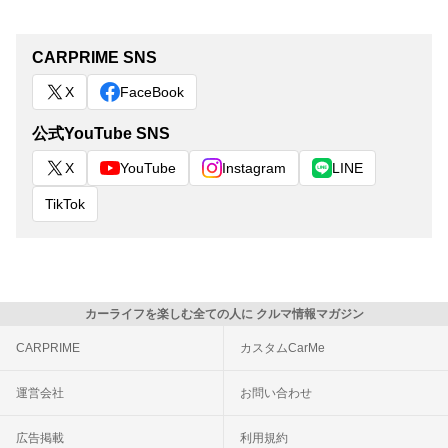
CARPRIME SNS
X
FaceBook
公式YouTube SNS
X
YouTube
Instagram
LINE
TikTok
カーライフを楽しむ全ての人に クルマ情報マガジン
CARPRIME
カスタムCarMe
運営会社
お問い合わせ
広告掲載
利用規約