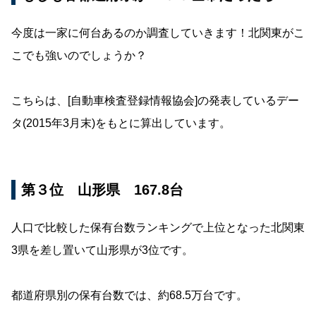
今度は一家に何台あるのか調査していきます！北関東がこ
こでも強いのでしょうか？
こちらは、[自動車検査登録情報協会]の発表しているデー
タ(2015年3月末)をもとに算出しています。
第３位 山形県 167.8台
人口で比較した保有台数ランキングで上位となった北関東
3県を差し置いて山形県が3位です。
都道府県別の保有台数では、約68.5万台です。