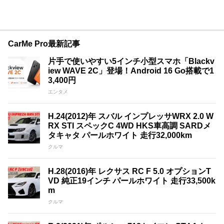
CarMe Pro最新記事
片手で使いやすい5インチ小型スマホ「Blackv
iew WAVE 2C」登場！Android 16 Go搭載で1
3,400円
エンタメ
H.24(2012)年 スバル インプレッサWRX 2.0 W
RX STI スペックC 4WD HKS車高調 SARDメ
タキャタ パールホワイト 走行32,000km
クルマ
H.28(2016)年 レクサス RC F 5.0 オプションT
VD 純正19インチ パールホワイト 走行33,500k
m
クルマ