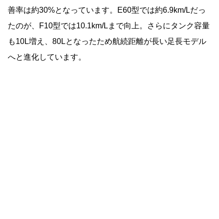
善率は約30%となっています。E60型では約6.9km/Lだっ
たのが、F10型では10.1km/Lまで向上。さらにタンク容量
も10L増え、80Lとなったため航続距離が長い足長モデル
へと進化しています。