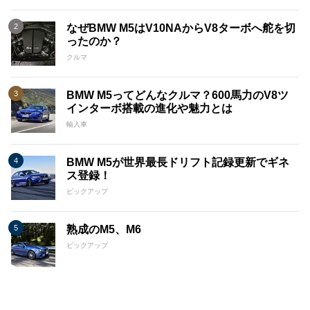
なぜBMW M5はV10NAからV8ターボへ舵を切
ったのか？
クルマ
BMW M5ってどんなクルマ？600馬力のV8ツ
インターボ搭載の進化や魅力とは
輸入車
BMW M5が世界最長ドリフト記録更新でギネ
ス登録！
ピックアップ
熟成のM5、M6
ピックアップ