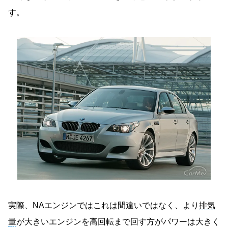
す。
実際、NAエンジンではこれは間違いではなく、より
排気
量
が大きいエンジンを高回転まで回す方がパワーは大きく