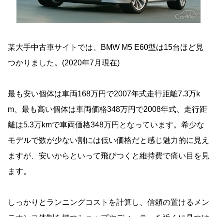
某大手中古車サイトでは、BMW M5 E60型は15台ほど見
つかりました。(2020年7月現在)
最も安い個体は車両168万円で2007年式走行距離7.3万k
m、最も高い個体は車両価格348万円で2008年式、走行距
離は5.3万kmで車両価格348万円となっています。希少な
モデルで数が少ない割には低い価格だと感じ魅力的に見え
ますが、安いからといって飛びつくと維持費で痛い目を見
ます。
しっかりとランニングコストを計算し、信頼の置けるメン