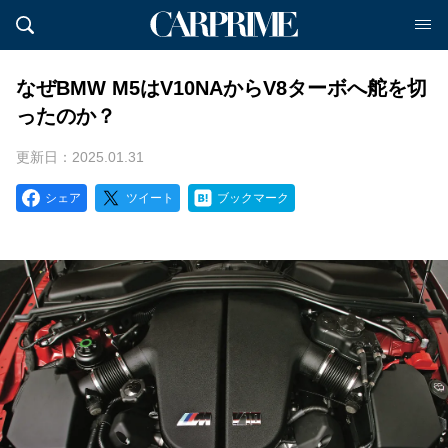
なぜBMW M5はV10NAからV8ターボへ舵を切
ったのか？
更新日：2025.01.31
シェア
ツイート
ブックマーク