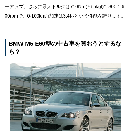
ーアップ、さらに最大トルクは750Nm(76.5kgf)/1,800-5,6
00rpmで、0-100km/h加速は3.4秒という性能を誇ります。
BMW M5 E60型の中古車を買おうとするな
ら？