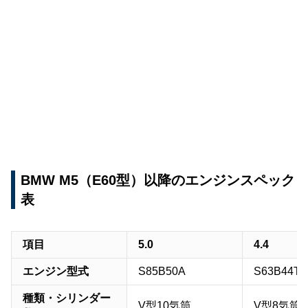
BMW M5（E60型）以降のエンジンスペック
表
項目
5.0
4.4
エンジン型式
S85B50A
S63B44T0
種類・シリンダー
V型10気筒
V型8気筒