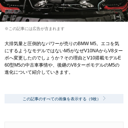
※この記事には広告が含まれます
大排気量と圧倒的なパワーが売りのBMW M5。エコを気
にするようなモデルではないM5がなぜV10NAからV8ター
ボへ変更したのでしょうか？その理由とV10搭載モデルE
60型M5の中古車事情や、後継のV8ターボモデルのM5の
進化について紹介していきます。
この記事のすべての画像を表示する（9枚）