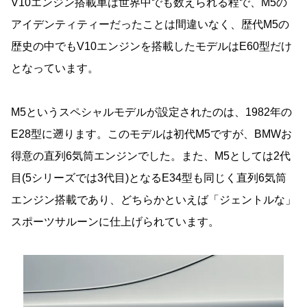
V10エンジン搭載車は世界中でも数えられる程で、M5の
アイデンティティーだったことは間違いなく、歴代M5の
歴史の中でもV10エンジンを搭載したモデルはE60型だけ
となっています。
M5というスペシャルモデルが設定されたのは、1982年の
E28型に遡ります。このモデルは初代M5ですが、BMWお
得意の直列6気筒エンジンでした。また、M5としては2代
目(5シリーズでは3代目)となるE34型も同じく直列6気筒
エンジン搭載であり、どちらかといえば「ジェントルな」
スポーツサルーンに仕上げられています。