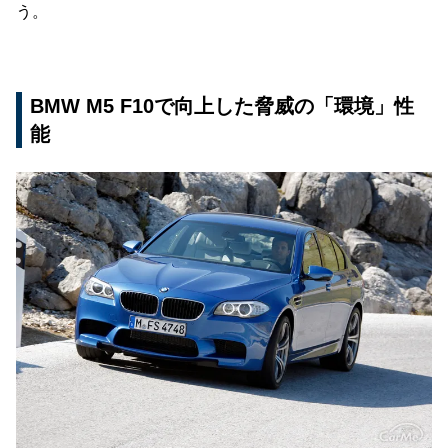
う。
BMW M5 F10で向上した脅威の「環境」性
能