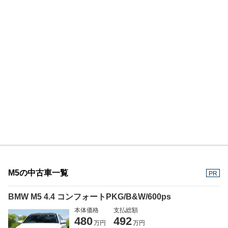
M5の中古車一覧
PR
BMW M5 4.4 コンフォートPKG/B&W/600ps
本体価格
支払総額
480
492
万円
万円