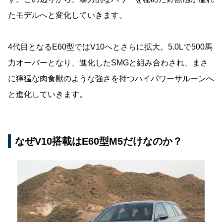
たモデルへと変化していきます。
4代目となるE60型ではV10へとさらに拡大。5.0Lで500馬
力オーバーとなり、進化したSMGと組み合わされ、まさ
に獰猛な肉食獣のような強さを持つハイパワーサルーンへ
と進化していきます。
なぜV10搭載はE60型M5だけなのか？