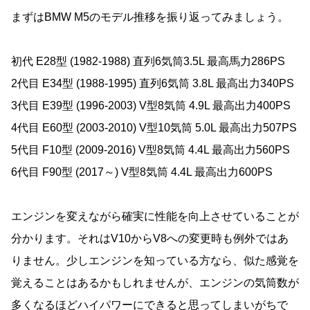
まずはBMW M5のモデル推移を振り返ってみましょう。
初代 E28型 (1982-1988) 直列6気筒3.5L 最高馬力286PS
2代目 E34型 (1988-1995) 直列6気筒 3.8L 最高出力340PS
3代目 E39型 (1996-2003) V型8気筒 4.9L 最高出力400PS
4代目 E60型 (2003-2010) V型10気筒 5.0L 最高出力507PS
5代目 F10型 (2009-2016) V型8気筒 4.4L 最高出力560PS
6代目 F90型 (2017～) V型8気筒 4.4L 最高出力600PS
エンジンを変えながら確実に性能を向上させていることが
分かります。それはV10からV8への変更時も例外ではあ
りません。少しエンジンを知っている方なら、似た感覚を
覚えることはあるかもしれませんが、エンジンの気筒数が
多くなるほどハイパワーにできると思ってしまいがちで