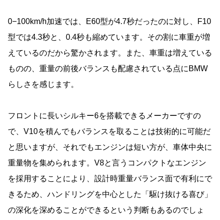
0−100km/h加速では、E60型が4.7秒だったのに対し、F10
型では4.3秒と、0.4秒も縮めています。その割に車重が増
えているのだから驚かされます。また、車重は増えている
ものの、重量の前後バランスも配慮されている点にBMW
らしさを感じます。
フロントに長いシルキー6を搭載できるメーカーですの
で、V10を積んでもバランスを取ることは技術的に可能だ
と思いますが、それでもエンジンは短い方が、車体中央に
重量物を集められます。V8と言うコンパクトなエンジン
を採用することにより、設計時重量バランス面で有利にで
きるため、ハンドリングを中心とした「駆け抜ける喜び」
の深化を深めることができるという判断もあるのでしょ