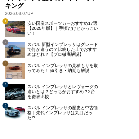
キング
2026.08.07UP
安い国産スポーツカーおすすめ17選
【2025年版】｜手頃だけどかっこい
い！
スバル 新型インプレッサはグレード
で何が違うの？比較した上でおすす
めはどれ？【プロ徹底解説】
スバル インプレッサの見積もりを取
ってみた！ 値引き・納期も解説
スバル インプレッサとレヴォーグの
違いとは？どっちがおすすめ？2台
を徹底比較
スバル インプレッサの歴史と中古価
格｜先代インプレッサは丸目だっ
た!?