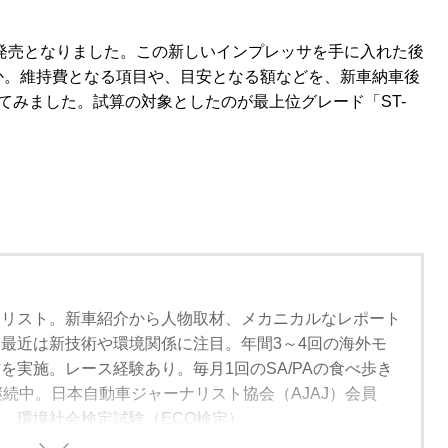
が発売となりました。この新しいインプレッサを手に入れた後
か。維持費となる項目や、目安となる額などを、新車納車後
てみました。試算の対象としたのが最上位グレード「ST-
ナリスト。新車紹介から人物取材、メカニカルなレポート
最近は新技術や環境関係に注目。年間3～4回の海外モ
を実施。レース経験あり。毎月1回のSA/PAの食べ歩き
継続中。日本自動車ジャーナリスト協会（AJAJ）会員
 環境社会検定試験（ECO検定）