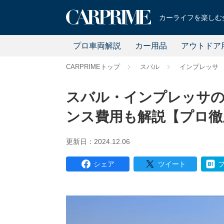
カーライフを楽しむ全
プロ車両解説
カー用品
アウトドア
CARPRIMEトップ
スバル
インプレッサ
スバル・インプレッサの
ンス費用も解説【プロ徹
更新日：2024.12.06
シェア
ツイート