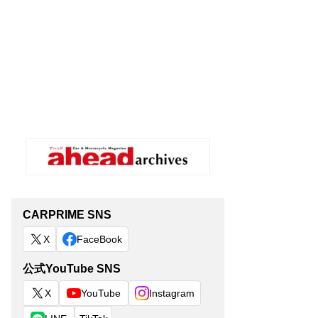
CARPRIME SNS
X
FaceBook
公式YouTube SNS
X
YouTube
Instagram