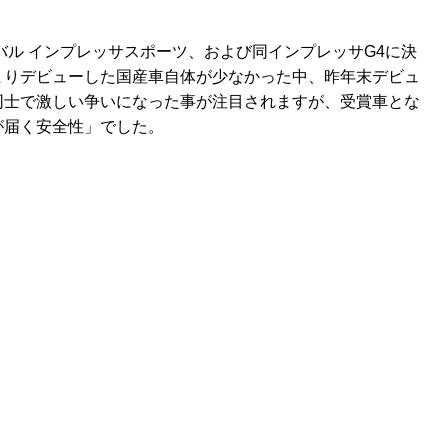
バル インプレッサスポーツ、および同インプレッサG4に決
まりデビューした国産車自体が少なかった中、昨年末デビュ
同士で激しい争いになった事が注目されますが、受賞車とな
が届く安全性」でした。