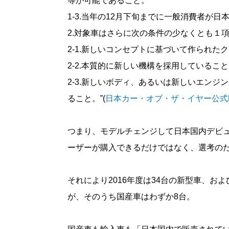
等が可能であること。
1-3.当年の12月下旬までに一般消費者が
2.対象車はさらに次の条件の少なくとも１
2-1.新しいコンセプトに基づいて作られた
2-2.本質的に新しい機構を採用しているこ
2-3.新しいボディ、あるいは新しいエン
ること。”(
日本カー・オブ・ザ・イヤー公式
つまり、モデルチェンジして日本国内デビ
ーザーが購入できるだけではなく、選考の
それにより2016年度は34台の新型車、
が、そのうち国産車はわずか8台。