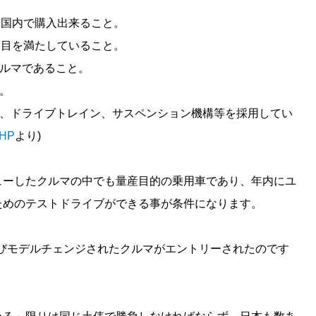
日本国内で購入出来ること。
項目を満たしていること。
クルマであること。
と。
ジン、ドライブトレイン、サスペンション機構等を採用してい
HP
より)
ューしたクルマの中でも量産目的の乗用車であり、年内にユ
ためのテストドライブができる事が条件になります。
およびモデルチェンジされたクルマがエントリーされたのです