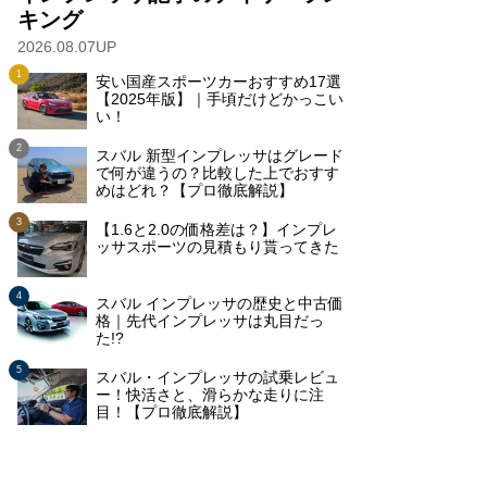
キング
2026.08.07UP
安い国産スポーツカーおすすめ17選
【2025年版】｜手頃だけどかっこい
い！
スバル 新型インプレッサはグレード
で何が違うの？比較した上でおすす
めはどれ？【プロ徹底解説】
【1.6と2.0の価格差は？】インプレ
ッサスポーツの見積もり貰ってきた
スバル インプレッサの歴史と中古価
格｜先代インプレッサは丸目だっ
た!?
スバル・インプレッサの試乗レビュ
ー！快活さと、滑らかな走りに注
目！【プロ徹底解説】