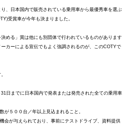
より、日本国内で販売されている乗用車から最優秀車を選ぶ
TY)受賞車が今年も決まりました。
を決める」賞は他にも別団体で行われているものがあります
メーカーによる宣伝でもよく強調されるのが、このCOTYで
す。
10月31日までに日本国内で発表または発売された全ての乗用車
売台数が５００台／年以上見込まれること。
する機会が与えられており、事前にテストドライブ、資料提供