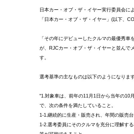
日本カー・オブ・ザ・イヤー実行委員会に
「日本カー・オブ・ザ・イヤー」(以下、CO
「その年にデビューしたクルマの最優秀車
が、RJCカー・オブ・ザ・イヤーと並んで
す。
選考基準の主なものは以下のようになりま
“1.対象車は、前年の11月1日から当年の
で、次の条件を満たしていること。
1-1.継続的に生産・販売され、年間の販
1-2.選考委員にそのクルマを充分に理解