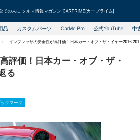
ての人に クルマ情報マガジン CARPRIME[カープライム]
用品
カスタムパーツ
CarMe Pro
公式YouTube
中
インプレッサの安全性が高評価！日本カー・オブ・ザ・イヤー2016-20
高評価！日本カー・オブ・ザ・
り返る
ブックマーク