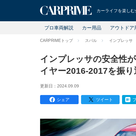
カーライフを楽しむ全
プロ車両解説
カー用品
アウトドア
CARPRIMEトップ
スバル
インプレッサ
インプレッサの安全性が
イヤー2016-2017を振
更新日：2024.09.09
シェア
ツイート