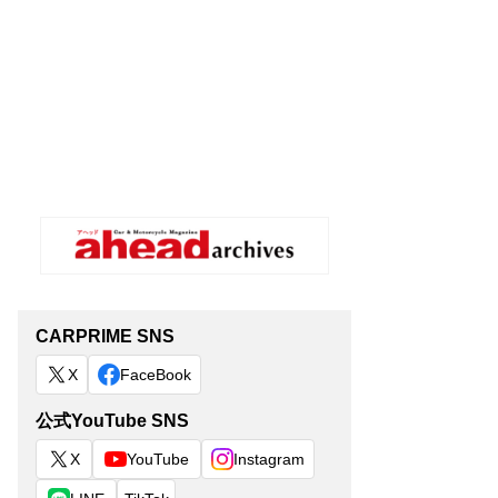
CARPRIME SNS
X
FaceBook
公式YouTube SNS
X
YouTube
Instagram