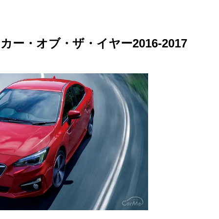
M
u
ー・オブ・ザ・イヤー2016-2017
t
e