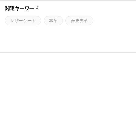
関連キーワード
レザーシート
本革
合成皮革