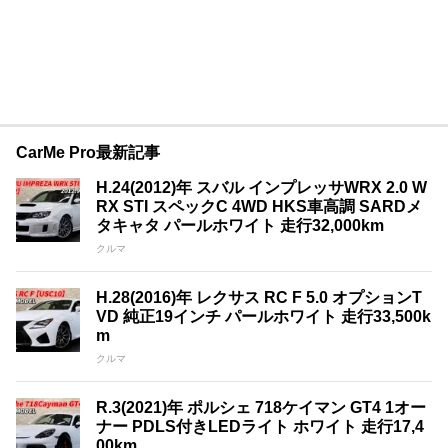
CarMe Pro最新記事
H.24(2012)年 スバル インプレッサWRX 2.0 W
RX STI スペックC 4WD HKS車高調 SARDメ
タキャタ パールホワイト 走行32,000km
クルマ
H.28(2016)年 レクサス RC F 5.0 オプションT
VD 純正19インチ パールホワイト 走行33,500k
m
クルマ
R.3(2021)年 ポルシェ 718ケイマン GT4 1オー
ナー PDLS付きLEDライト ホワイト 走行17,4
00km