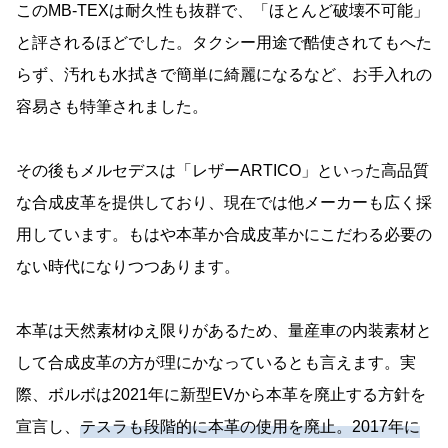
このMB-TEXは耐久性も抜群で、「ほとんど破壊不可能」
と評されるほどでした。タクシー用途で酷使されてもへた
らず、汚れも水拭きで簡単に綺麗になるなど、お手入れの
容易さも特筆されました。
その後もメルセデスは「レザーARTICO」といった高品質
な合成皮革を提供しており、現在では他メーカーも広く採
用しています。もはや本革か合成皮革かにこだわる必要の
ない時代になりつつあります。
本革は天然素材ゆえ限りがあるため、量産車の内装素材と
して合成皮革の方が理にかなっているとも言えます。実
際、ボルボは2021年に新型EVから本革を廃止する方針を
宣言し、
テスラも段階的に本革の使用を廃止。2017年に