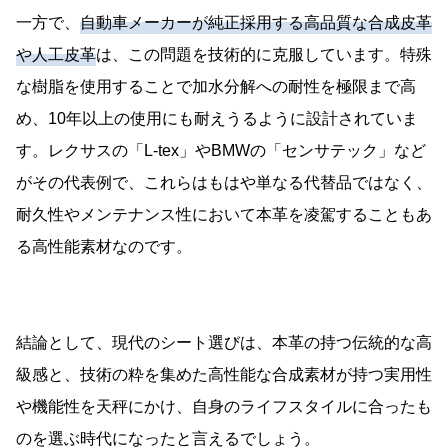
一方で、
自動車メーカーが純正採用する高品質な合成皮革
や人工皮革
は、この問題を技術的に克服しています。特殊
な樹脂を使用することで加水分解への耐性を極限まで高
め、10年以上の使用にも耐えうるように設計されていま
す。レクサスの「L-tex」やBMWの「センサテック」など
がその代表例で、これらはもはや単なる代替品ではなく、
耐久性やメンテナンス性において本革を凌駕することもあ
る高性能素材なのです。
結論として、現代のシート選びは、本革の持つ伝統的な高
級感と、技術の粋を集めた高性能な合成素材が持つ実用性
や機能性を天秤にかけ、自身のライフスタイルに合ったも
のを選ぶ時代になったと言えるでしょう。