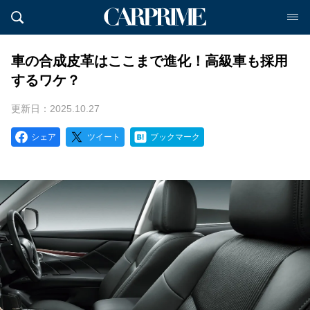
車の合成皮革はここまで進化！高級車も採用
するワケ？
更新日：2025.10.27
シェア
ツイート
ブックマーク