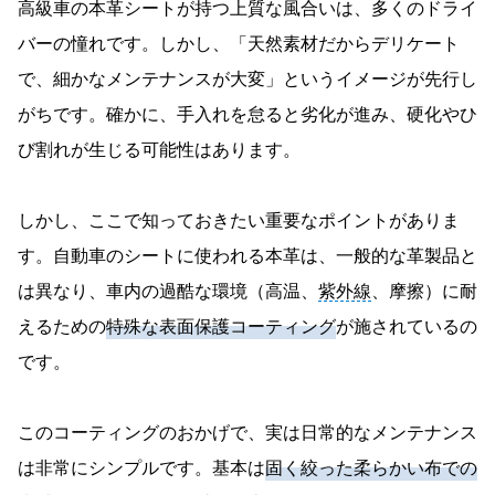
高級車の本革シートが持つ上質な風合いは、多くのドライ
バーの憧れです。しかし、「天然素材だからデリケート
で、細かなメンテナンスが大変」というイメージが先行し
がちです。確かに、手入れを怠ると劣化が進み、硬化やひ
び割れが生じる可能性はあります。
しかし、ここで知っておきたい重要なポイントがありま
す。自動車のシートに使われる本革は、一般的な革製品と
は異なり、車内の過酷な環境（高温、
紫外線
、摩擦）に耐
えるための
特殊な表面保護コーティング
が施されているの
です。
このコーティングのおかげで、実は日常的なメンテナンス
は非常にシンプルです。基本は
固く絞った柔らかい布での