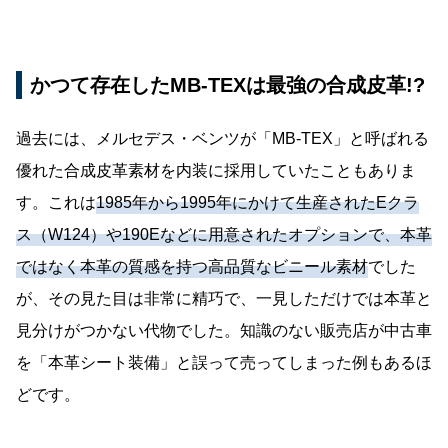
かつて存在したMB-TEXは最強の合成皮革!?
過去には、メルセデス・ベンツが「MB-TEX」と呼ばれる
優れた合成皮革素材を内装に採用していたこともありま
す。これは
1985年から1995年にかけて生産されたEクラ
ス（W124）や190Eなどに用意されたオプションで、本革
ではなく本革の質感を持つ高品質なビニール素材
でした
が、その見た目は非常に精巧で、一見しただけでは本革と
見分けがつかない代物でした。知識のない販売店が中古車
を「本革シート装備」と誤って売ってしまった例もあるほ
どです。