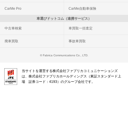
CarMe Pro
CarMe自動車保険
車選びドットコム（連携サービス）
中古車検索
車買取一括査定
廃車買取
事故車買取
© Fabrica Communications Co., LTD.
当サイトを運営する株式会社ファブリカコミュニケーションズ
は、株式会社ファブリカホールディングス（東証スタンダード上
場 証券コード：4193）のグループ会社です。