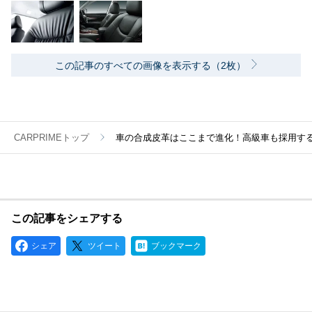
この記事のすべての画像を表示する（2枚）
CARPRIMEトップ
車の合成皮革はここまで進化！高級車も採用す
この記事をシェアする
シェア
ツイート
ブックマーク