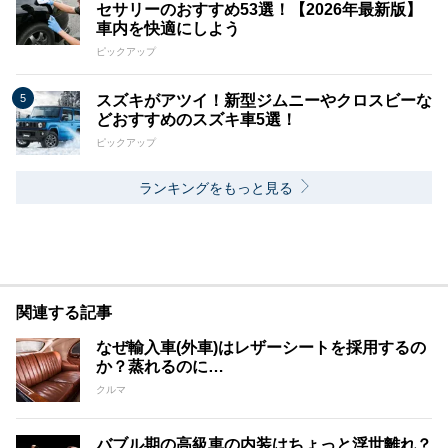
セサリーのおすすめ53選！【2026年最新版】
車内を快適にしよう
ピックアップ
スズキがアツイ！新型ジムニーやクロスビーな
どおすすめのスズキ車5選！
ピックアップ
ランキングをもっと見る
関連する記事
なぜ輸入車(外車)はレザーシートを採用するの
か？蒸れるのに…
クルマ
バブル期の高級車の内装はちょっと浮世離れ？