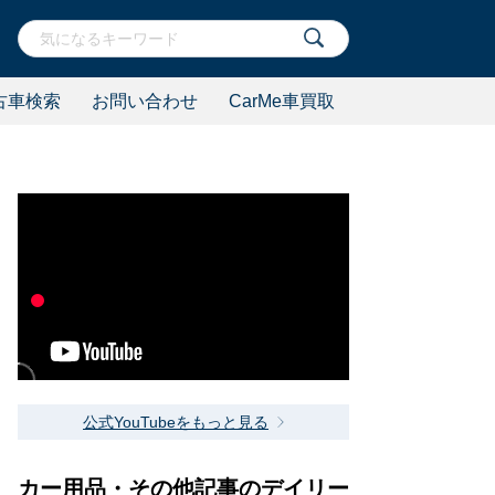
古車検索
お問い合わせ
CarMe車買取
公式YouTubeをもっと見る
カー用品・その他記事のデイリー