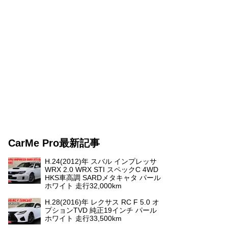
CarMe Pro最新記事
H.24(2012)年 スバル インプレッサ
WRX 2.0 WRX STI スペックC 4WD
HKS車高調 SARDメタキャタ パール
ホワイト 走行32,000km
H.28(2016)年 レクサス RC F 5.0 オ
プションTVD 純正19インチ パール
ホワイト 走行33,500km