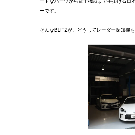
ードなパーツから電子機器まで手掛ける日
ーです。
そんなBLITZが、どうしてレーダー探知