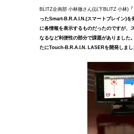
BLITZ企画部 小林徹さん(以下BLITZ 小林)
「
ったSmart-B.R.A.I.N.(スマート
に各情報を表示するものだったのですが、
なるなど利便性の部分で課題がありました
たにTouch-B.R.A.I.N. LASERを開発しまし