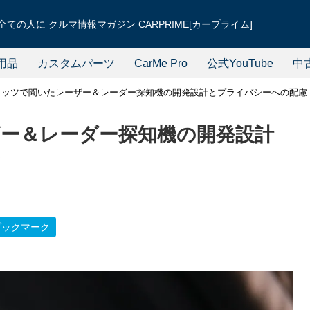
ての人に クルマ情報マガジン CARPRIME[カープライム]
用品
カスタムパーツ
CarMe Pro
公式YouTube
中
リッツで聞いたレーザー＆レーダー探知機の開発設計とプライバシーへの配慮
ー＆レーダー探知機の開発設計
ブックマーク