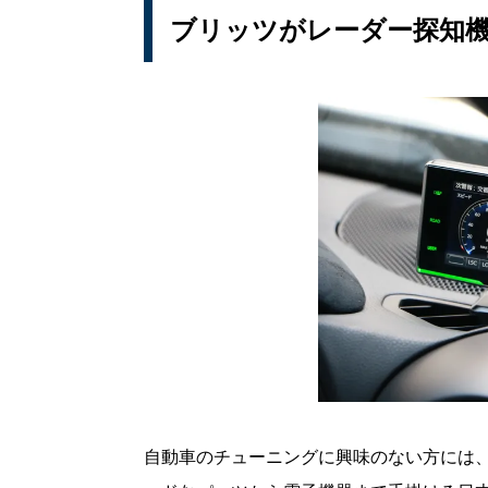
ブリッツがレーダー探知
自動車のチューニングに興味のない方には、聞