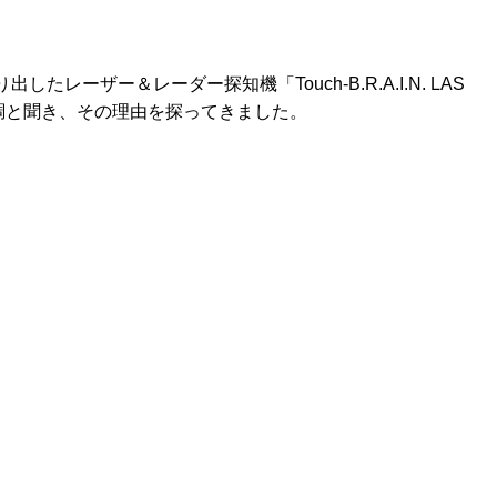
したレーザー＆レーダー探知機「Touch-B.R.A.I.N. LAS
好調と聞き、その理由を探ってきました。