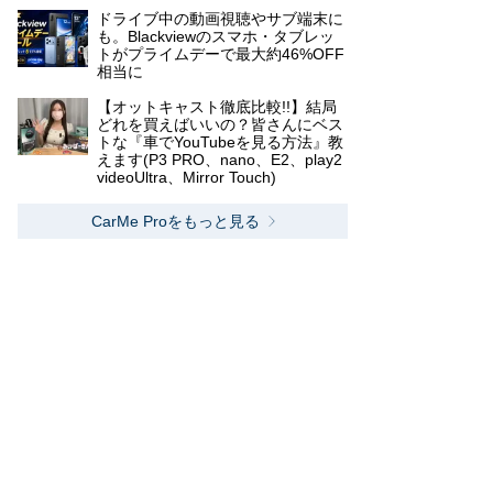
ドライブ中の動画視聴やサブ端末に
も。Blackviewのスマホ・タブレッ
トがプライムデーで最大約46%OFF
相当に
【オットキャスト徹底比較!!】結局
どれを買えばいいの？皆さんにベス
トな『車でYouTubeを見る方法』教
えます(P3 PRO、nano、E2、play2
videoUltra、Mirror Touch)
CarMe Proをもっと見る