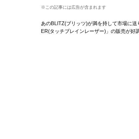
※この記事には広告が含まれます
あのBLITZ(ブリッツ)が満を持して市場に送り出
ER(タッチブレインレーザー)」の販売が