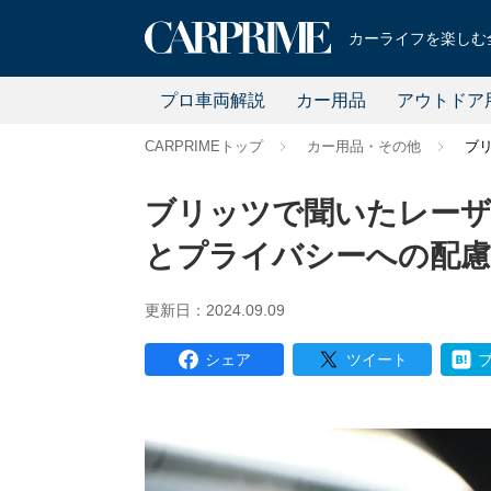
カーライフを楽しむ全
プロ車両解説
カー用品
アウトドア
CARPRIMEトップ
カー用品・その他
ブ
ブリッツで聞いたレーザ
とプライバシーへの配慮
更新日：2024.09.09
シェア
ツイート