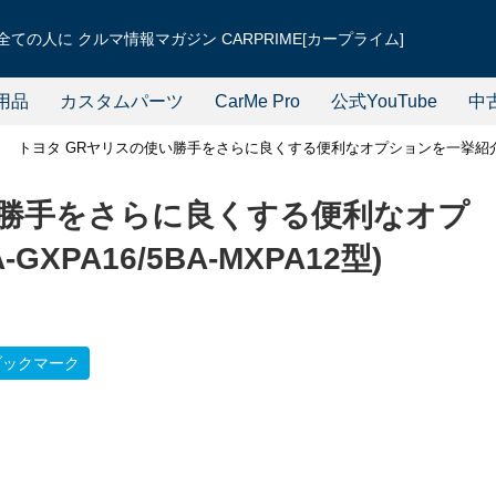
ての人に クルマ情報マガジン CARPRIME[カープライム]
用品
カスタムパーツ
CarMe Pro
公式YouTube
中
トヨタ GRヤリスの使い勝手をさらに良くする便利なオプションを一挙紹介！(4BA
い勝手をさらに良くする便利なオプ
XPA16/5BA-MXPA12型)
ブックマーク