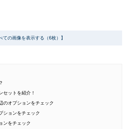
べての画像を表示する（6枚）】
？
ョンセットを紹介！
周辺のオプションをチェック
オプションをチェック
ションをチェック