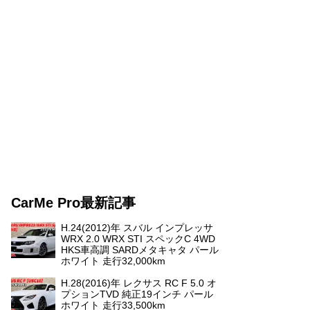
CarMe Pro最新記事
H.24(2012)年 スバル インプレッサ
WRX 2.0 WRX STI スペックC 4WD
HKS車高調 SARDメタキャタ パール
ホワイト 走行32,000km
H.28(2016)年 レクサス RC F 5.0 オ
プションTVD 純正19インチ パール
ホワイト 走行33,500km