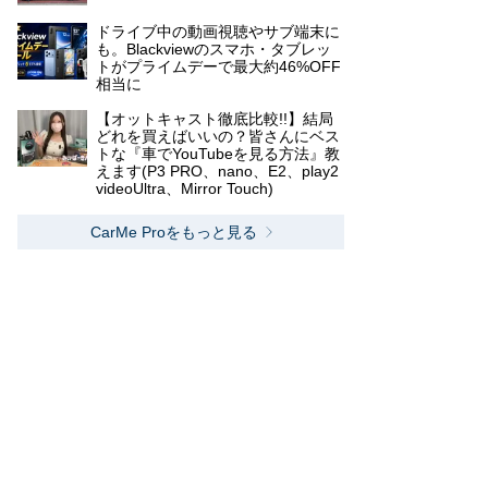
ドライブ中の動画視聴やサブ端末に
も。Blackviewのスマホ・タブレッ
トがプライムデーで最大約46%OFF
相当に
【オットキャスト徹底比較!!】結局
どれを買えばいいの？皆さんにベス
トな『車でYouTubeを見る方法』教
えます(P3 PRO、nano、E2、play2
videoUltra、Mirror Touch)
CarMe Proをもっと見る