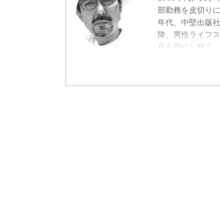
部勤務を皮切りに
年代、中堅出版
降、男性ライフスタ
長を歴任し独立
モルトの愉しみ