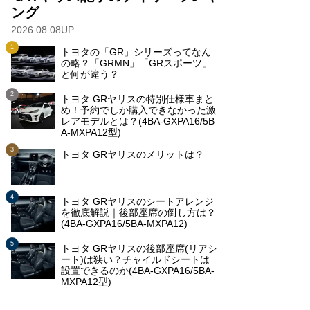
ング
2026.08.08UP
トヨタの「GR」シリーズってなん
の略？「GRMN」「GRスポーツ」
と何が違う？
トヨタ GRヤリスの特別仕様車まと
め！予約でしか購入できなかった激
レアモデルとは？(4BA-GXPA16/5B
A-MXPA12型)
トヨタ GRヤリスのメリットは？
トヨタ GRヤリスのシートアレンジ
を徹底解説｜後部座席の倒し方は？
(4BA-GXPA16/5BA-MXPA12)
トヨタ GRヤリスの後部座席(リアシ
ート)は狭い？チャイルドシートは
設置できるのか(4BA-GXPA16/5BA-
MXPA12型)