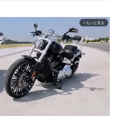
もっと見る
arrow_forward_ios