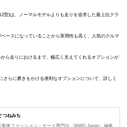
-MXPA12型)は、ノーマルモデルよりも走りを追求した最上位クラ
がベースになっていることから実用性も高く、人気のクルマ
いから走りにおけるまで、幅広く支えてくれるオプションが
手にさらに磨きをかける便利なオプションについて、詳しく
だ つねみち
卒業後ファッション・モード専門誌「WWD Japan」編集