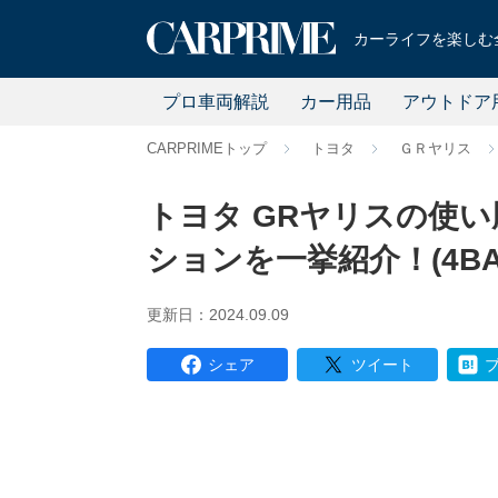
カーライフを楽しむ全
プロ車両解説
カー用品
アウトドア
CARPRIMEトップ
トヨタ
ＧＲヤリス
トヨタ GRヤリスの使
ションを一挙紹介！(4BA-G
更新日：2024.09.09
シェア
ツイート