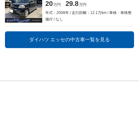
20
29.8
万円
万円
年式：2008年
走行距離：12.1万km
車検：車検整
備付
なし
ダイハツ エッセの中古車一覧を見る