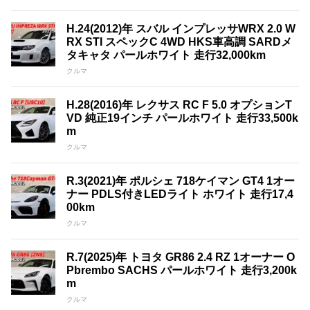
H.24(2012)年 スバル インプレッサWRX 2.0 W
RX STI スペックC 4WD HKS車高調 SARDメ
タキャタ パールホワイト 走行32,000km
クルマ
H.28(2016)年 レクサス RC F 5.0 オプションT
VD 純正19インチ パールホワイト 走行33,500k
m
クルマ
R.3(2021)年 ポルシェ 718ケイマン GT4 1オー
ナー PDLS付きLEDライト ホワイト 走行17,4
00km
クルマ
R.7(2025)年 トヨタ GR86 2.4 RZ 1オーナー O
Pbrembo SACHS パールホワイト 走行3,200k
m
クルマ