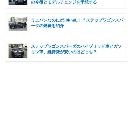
の今後とモデルチェンジを予想する
ミニバンなのに25.0km/L！？ステップワゴンスパ
ーダの燃費を紹介
ステップワゴンスパーダのハイブリッド車とガソ
リン車、維持費が安いのはどっち？