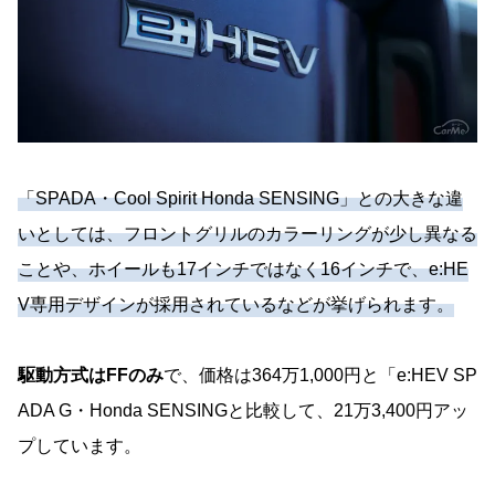
「SPADA・Cool Spirit Honda SENSING」との大きな違
いとしては、フロントグリルのカラーリングが少し異なる
ことや、ホイールも17インチではなく16インチで、e:HE
V専用デザインが採用されているなどが挙げられます。
駆動方式はFFのみ
で、価格は364万1,000円と「e:HEV SP
ADA G・Honda SENSINGと比較して、21万3,400円アッ
プしています。