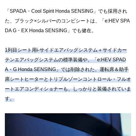
「SPADA・Cool Spirit Honda SENSING」でも採用され
た、ブラック×シルバーのコンビシートは、「e:HEV SPA
DA G・EX Honda SENSING」でも健在。
1列目シート用i-サイドエアバッグシステム＋サイドカー
テンエアバッグシステムの標準装備や、「e:HEV SPAD
A・G Honda SENSING」では削除された、運転席＆助手
席シートヒーターとトリプルゾーンコントロール・フルオ
ートエアコンディショナーも、しっかりと装備されていま
す。