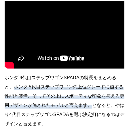
ホンダ 4代目ステップワゴンSPADAの特長をまとめる
と、
ホンダ 5代目ステップワゴンの上位グレードに値する
性能と装備、そしてその上にスポーティな印象を与える専
用デザインが施されたモデルと言えます。
となると、やは
り4代目ステップワゴンSPADAを選ぶ決定打になるのはデ
ザインと言えます。