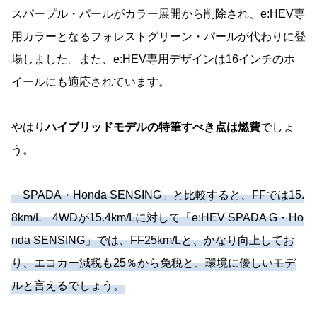
スパープル・パールがカラー展開から削除され、e:HEV専
用カラーとなるフォレストグリーン・パールが代わりに登
場しました。また、e:HEV専用デザインは16インチのホ
イールにも適応されています。
やはり
ハイブリッドモデルの特筆すべき点は燃費
でしょ
う。
「SPADA・Honda SENSING」と比較すると、FFでは15.
8km/L 4WDが15.4km/Lに対して「e:HEV SPADA G・Ho
nda SENSING」では、FF25km/Lと、かなり向上してお
り、エコカー減税も25％から免税と、環境に優しいモデ
ルと言えるでしょう。