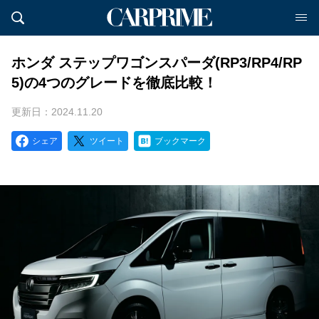
ホンダ ステップワゴンスパーダ(RP3/RP4/RP
5)の4つのグレードを徹底比較！
更新日：2024.11.20
シェア
ツイート
ブックマーク