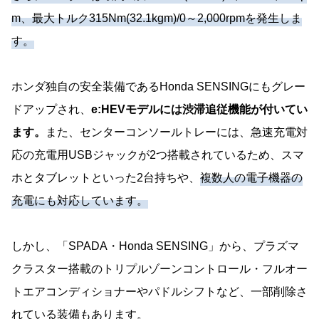
m、最大トルク315Nm(32.1kgm)/0～2,000rpmを発生しま
す。
ホンダ独自の安全装備であるHonda SENSINGにもグレー
ドアップされ、
e:HEVモデルには渋滞追従機能が付いてい
ます。
また、センターコンソールトレーには、急速充電対
応の充電用USBジャックが2つ搭載されているため、スマ
ホとタブレットといった2台持ちや、
複数人の電子機器の
充電にも対応しています。
しかし、「SPADA・Honda SENSING」から、プラズマ
クラスター搭載のトリプルゾーンコントロール・フルオー
トエアコンディショナーやパドルシフトなど、一部削除さ
れている装備もあります。