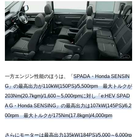
一方エンジン性能のほうは、「
SPADA・Honda SENSIN
G」の最高出力が110kW(150PS)/5,500rpm 最大トルクが
203Nm(20.7kgm)/1,600～5,000rpmに対し「e:HEV SPAD
A G・Honda SENSING」の最高出力は107kW(145PS)/6,2
00rpm 最大トルクが175Nm(17.8kgm)/4,000rpm
さらにモーターは最高出力135kW(184PS)/5,000～6,000rp