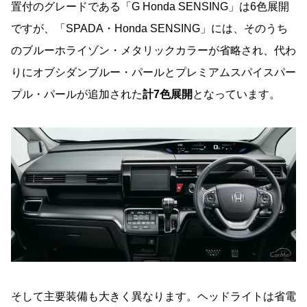
置付のグレードである「G Honda SENSING」は6色展開
ですが、「SPADA・Honda SENSING」には、そのうち
のブルーホライゾン・メタリックカラーが省略され、代わ
りにオブシダンブルー・パールとプレミアムスパイスパー
プル・パールが追加された
計7色展開
となっています。
そして主要装備も大きく異なります。ヘッドライトは省電