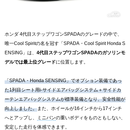
ホンダ 4代目ステップワゴンSPADAのグレードの中で、
唯一Cool Spiritの名を冠す「SPADA・Cool Spirit Honda S
ENSING」は、
4代目ステップワゴンSPADAのガソリンモ
デルでは最上位グレード
に位置します。
「SPADA・Honda SENSING」でオプション装備であっ
た1列目シート用i-サイドエアバッグシステム＋サイドカ
ーテンエアバッグシステムが標準装備となり、安全性能が
向上しました。
また、ホイールが16インチから17インチ
へとアップし、
ミニバン
の重いボディをものともしない、
安定した走行を体感できます。