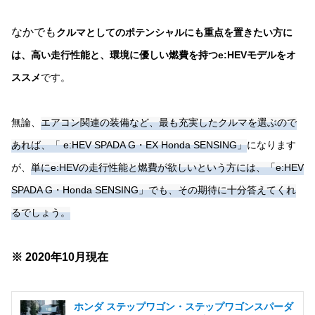
なかでも
クルマとしてのポテンシャルにも重点を置きたい方に
は、高い走行性能と、環境に優しい燃費を持つe:HEVモデルをオ
ススメ
です。
無論、
エアコン関連の装備など、最も充実したクルマを選ぶので
あれば、「 e:HEV SPADA G・EX Honda SENSING」
になります
が、
単にe:HEVの走行性能と燃費が欲しいという方には、「e:HEV
SPADA G・Honda SENSING」でも、その期待に十分答えてくれ
るでしょう。
※ 2020年10月現在
ホンダ ステップワゴン・ステップワゴンスパーダ