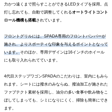
力かつ遠くまで照らすことができるLEDタイプを採用。点
灯し忘れても、自動で調整してくれる
オートライトコント
ロール機構も搭載
されています。
フロントグリルには、SPADA専用のフロントバンパーが
施され、よりスポーティな印象を与えるポイントとなって
います。
そのほか、専用デザインは16インチのホイール
にも取り入れられてています。
4代目ステップワゴンSPADAのこだわりは、室内にもみら
れます。シートには撥水のみならぬ、撥油加工が施された
ファブテクト素材を採用し、油分の多い食事や飲み物をこ
ぼしてしまっても、シミになりにくく、掃除も簡単にでき
ます。