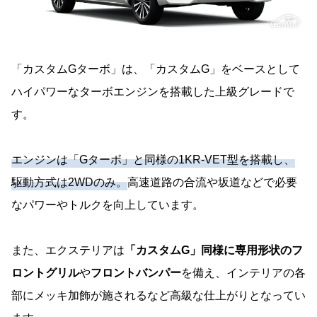
「カスタムGターボ」は、「カスタムG」をベースとして
ハイパワーなターボエンジンを搭載した上級グレードで
す。
エンジンは「Gターボ」と同様の1KR-VET型を搭載し、
駆動方式は2WDのみ。
高速道路の合流や坂道などで必要
なパワーやトルクを向上しています。
また、エクステリアは
「カスタムG」同様に専用形状のフ
ロントグリル
や
フロントバンパー
を備え、インテリアの各
部にメッキ加飾が施されるなど高級な仕上がりとなってい