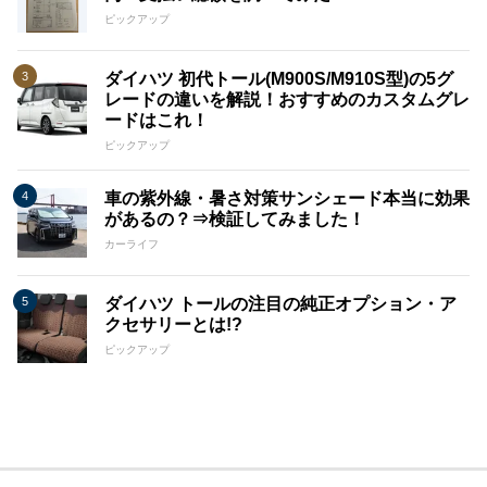
ピックアップ
ダイハツ 初代トール(M900S/M910S型)の5グ
レードの違いを解説！おすすめのカスタムグレ
ードはこれ！
ピックアップ
車の紫外線・暑さ対策サンシェード本当に効果
があるの？⇒検証してみました！
カーライフ
ダイハツ トールの注目の純正オプション・ア
クセサリーとは!?
ピックアップ