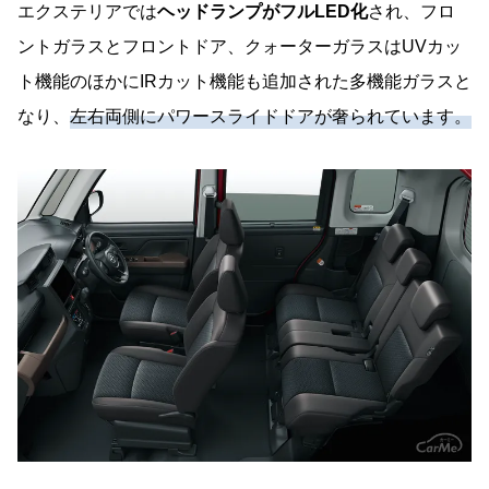
エクステリアでは
ヘッドランプがフルLED化
され、フロ
ントガラスとフロントドア、クォーターガラスはUVカッ
ト機能のほかにIRカット機能も追加された多機能ガラスと
なり、
左右両側にパワースライドドアが奢られています。