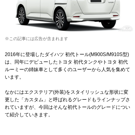
※この記事には広告が含まれます
2016年に登場したダイハツ 初代トール(M900S/M910S型)
は、同年にデビューしたトヨタ 初代タンクやトヨタ 初代
ルーミーの姉妹車として多くのユーザーから人気を集めて
います。
なかにはエクステリア(外装)をスタイリッシュな形状に変
更した「カスタム」と呼ばれるグレードもラインナップさ
れていますが、今回はそんな初代トールのグレードについ
て紹介していきます。