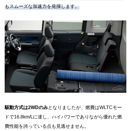
もスムーズな加速力を発揮します。
駆動方式は2WDのみ
となりましたが、燃費はWLTCモー
ドで16.8km/Lに達し、ハイパワーでありながら優れた燃
費性能を誇っている点も見逃せません。