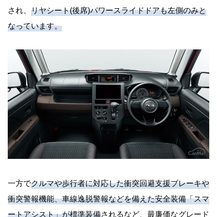
され、
リヤシート(後席)パワースライドドアも左側のみと
なっています。
一方で
クルマや歩行者に対応した衝突回避支援ブレーキや
衝突警報機能、車線逸脱警報などを備えた安全装備「スマ
ートアシスト」が標準装備
されるなど、最廉価なグレード