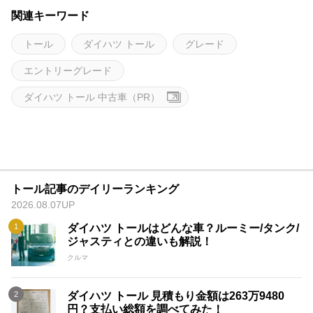
関連キーワード
トール
ダイハツ トール
グレード
エントリーグレード
ダイハツ トール 中古車（PR）
トール記事のデイリーランキング
2026.08.07UP
ダイハツ トールはどんな車？ルーミー/タンク/
ジャスティとの違いも解説！
クルマ
ダイハツ トール 見積もり金額は263万9480
円？支払い総額を調べてみた！