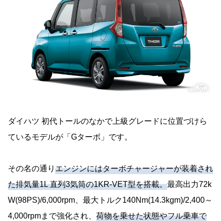
ダイハツ 初代トールのなかで上級グレードに位置づけら
ているモデルが「Gターボ」です。
その名の通り
エンジンにはターボチャージャーが装着され
た排気量1L 直列3気筒の1KR-VET型を搭載。
最高出力72k
W(98PS)/6,000rpm、最大トルク140Nm(14.3kgm)/2,400～
4,000rpmまで強化され、
荷物を乗せた状態やフル乗車で