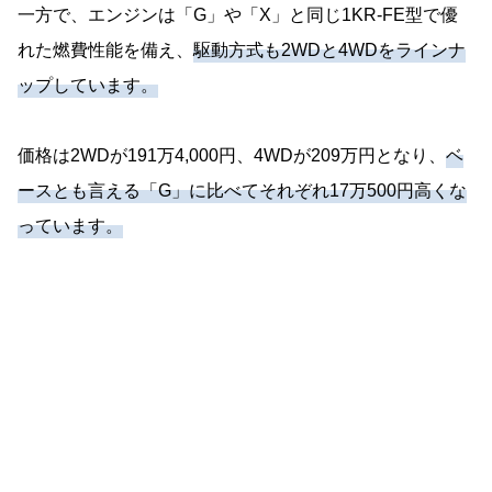
一方で、エンジンは「G」や「X」と同じ1KR-FE型で優
れた燃費性能を備え、
駆動方式も2WDと4WDをラインナ
ップしています。
価格は2WDが191万4,000円、4WDが209万円となり、
ベ
ースとも言える「G」に比べてそれぞれ17万500円高くな
っています。