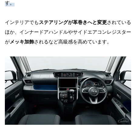
す。
インテリアでも
ステアリングが革巻きへと変更
されている
ほか、インナードアハンドルやサイドエアコンレジスター
が
メッキ加飾
されるなど高級感を高めています。