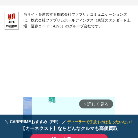
当サイトを運営する株式会社ファブリカコミュニケーションズ
は、株式会社ファブリカホールディングス（東証スタンダード上
場 証券コード：4193）のグループ会社です。
詳しく見る
arrow_forward_ios
＼ CARPRIMEおすすめ（PR） ／
ディーラーで手放すのはもったいない！
【カーネクスト】ならどんなクルマも高価買取