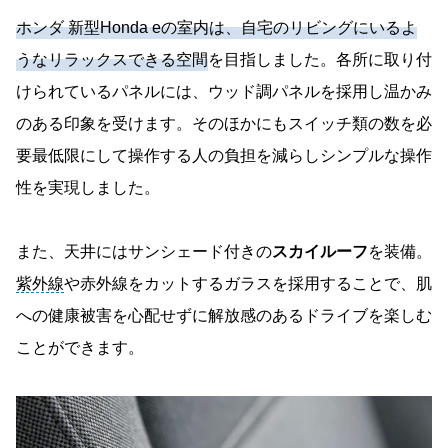
ホンダ 新型Honda eの室内は、自宅のリビングにいるよ
うなリラックスできる空間
を目指しました。各所に取り付
けられているパネルには、ウッド調パネルを採用し温かみ
のある印象を受けます。そのほかにもスイッチ類の数を必
要最低限にして操作する人の負担を減らしシンプルな操作
性を実現しました。
また、天井にはサンシェード付きの
スカイルーフ
を装備。
紫外線
や赤外線をカットするガラスを採用することで、肌
への健康被害を心配せずに解放感のあるドライブを楽しむ
ことができます。