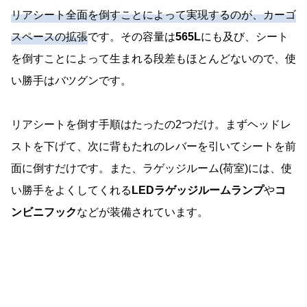
リアシート全面を倒すことによって実現するのが、カーゴ
スペースの拡張
です。その容量は
565L
にも及び、シート
を倒すことによって生まれる段差もほとんどないので、使
い勝手はバツグンです。
リアシートを倒す手順はたったの2つだけ。まずヘッドレ
ストを下げて、次に背もたれのレバーを引いてシートを前
面に倒すだけです。また、ラゲッジルーム(荷室)には、使
い勝手をよくしてくれる
LEDラゲッジルームランプ
や
コ
ンビニフック
などが装備されています。