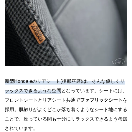
新型Honda eのリアシート(後部座席)は、そんな優しくリ
ラックスできるような空間
となっています。シートには、
フロントシートとリアシート共通で
ファブリックシート
を
採用。肌触りがよくどこか落ち着くようなシート地にする
ことで、座っている間も十分にリラックスできるよう考慮
されています。