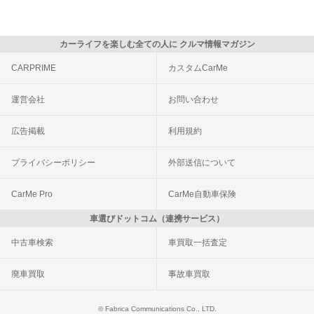
カーライフを楽しむ全ての人に クルマ情報マガジン
CARPRIME
カスタムCarMe
運営会社
お問い合わせ
広告掲載
利用規約
プライバシーポリシー
外部送信について
CarMe Pro
CarMe自動車保険
車選びドットコム（連携サービス）
中古車検索
車買取一括査定
廃車買取
事故車買取
© Fabrica Communications Co., LTD.