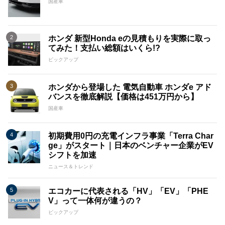
国産車
ホンダ 新型Honda eの見積もりを実際に取っ
てみた！支払い総額はいくら!?
ピックアップ
ホンダから登場した 電気自動車 ホンダe アド
バンスを徹底解説【価格は451万円から】
国産車
初期費用0円の充電インフラ事業「Terra Char
ge」がスタート｜日本のベンチャー企業がEV
シフトを加速
ニュース＆トレンド
エコカーに代表される「HV」「EV」「PHE
V」って一体何が違うの？
ピックアップ