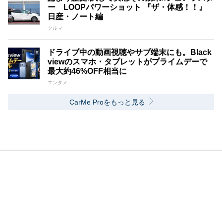
ー LOOPパワーショット 『ザ・体感！！』
日産・ノート編
クルマ
ドライブ中の動画視聴やサブ端末にも。Black
viewのスマホ・タブレットがプライムデーで
最大約46%OFF相当に
エンタメ
CarMe Proをもっと見る