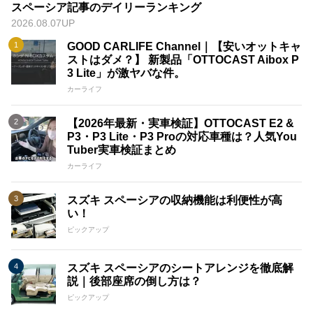
スペーシア記事のデイリーランキング
2026.08.07UP
GOOD CARLIFE Channel｜【安いオットキャ
ストはダメ？】 新製品「OTTOCAST Aibox P
3 Lite」が激ヤバな件。
カーライフ
【2026年最新・実車検証】OTTOCAST E2 &
P3・P3 Lite・P3 Proの対応車種は？人気You
Tuber実車検証まとめ
カーライフ
スズキ スペーシアの収納機能は利便性が高
い！
ピックアップ
スズキ スペーシアのシートアレンジを徹底解
説｜後部座席の倒し方は？
ピックアップ