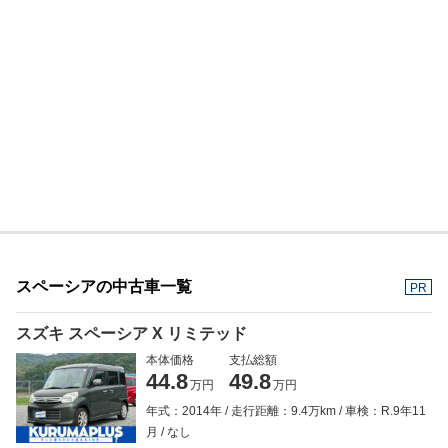
スペーシアの中古車一覧
PR
スズキ スペーシア X リミテッド
本体価格
支払総額
44.8
49.8
万円
万円
年式：2014年
走行距離：9.4万km
車検：R.9年11
月
なし