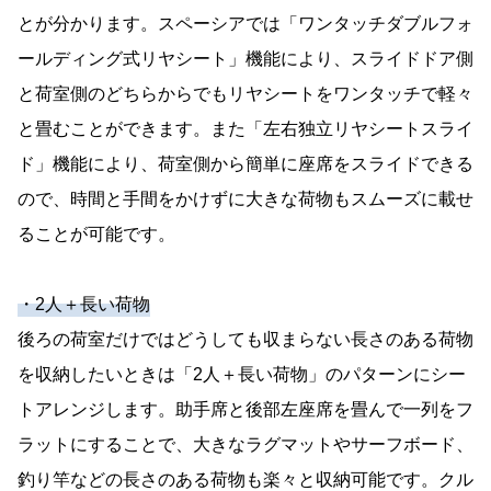
とが分かります。スペーシアでは「ワンタッチダブルフォ
ールディング式リヤシート」機能により、スライドドア側
と荷室側のどちらからでもリヤシートをワンタッチで軽々
と畳むことができます。また「左右独立リヤシートスライ
ド」機能により、荷室側から簡単に座席をスライドできる
ので、時間と手間をかけずに大きな荷物もスムーズに載せ
ることが可能です。
・2人＋長い荷物
後ろの荷室だけではどうしても収まらない長さのある荷物
を収納したいときは「2人＋長い荷物」のパターンにシー
トアレンジします。助手席と後部左座席を畳んで一列をフ
ラットにすることで、大きなラグマットやサーフボード、
釣り竿などの長さのある荷物も楽々と収納可能です。クル