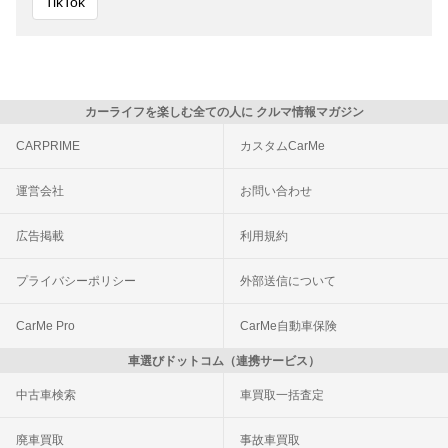
TikTok
カーライフを楽しむ全ての人に クルマ情報マガジン
CARPRIME
カスタムCarMe
運営会社
お問い合わせ
広告掲載
利用規約
プライバシーポリシー
外部送信について
CarMe Pro
CarMe自動車保険
車選びドットコム（連携サービス）
中古車検索
車買取一括査定
廃車買取
事故車買取