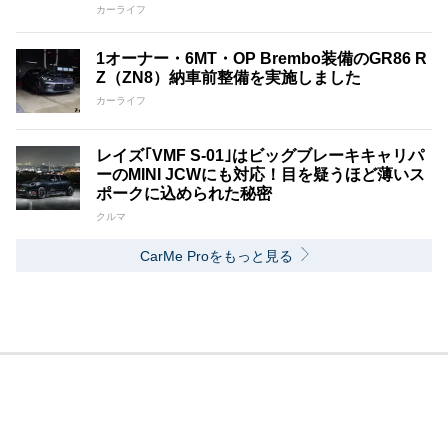
カーライフ
1オーナー・6MT・OP Brembo装備のGR86 R
Z（ZN8）納車前整備を実施しました
カーライフ
レイズ｢VMF S-01｣はビッグブレーキキャリパ
ーのMINI JCWにも対応！目を疑うほど薄いス
ポークに込められた秘密
クルマ
CarMe Proをもっと見る