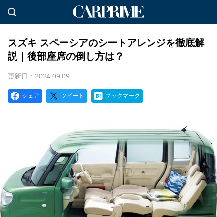
スズキ スペーシアのシートアレンジを徹底解
説｜後部座席の倒し方は？
更新日：2024.09.09
シェア
ツイート
ブックマーク