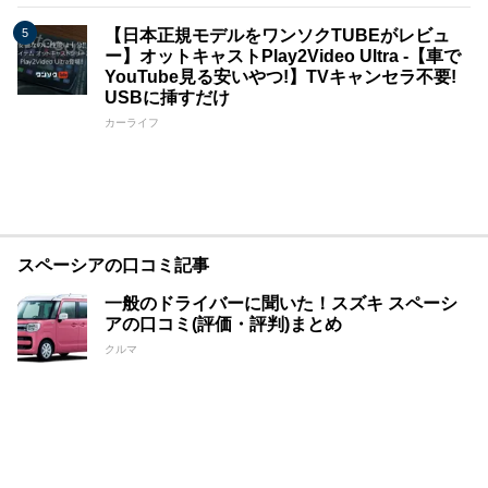
【日本正規モデルをワンソクTUBEがレビュ
ー】オットキャストPlay2Video Ultra -【車で
YouTube見る安いやつ!】TVキャンセラ不要!
USBに挿すだけ
カーライフ
スペーシアの口コミ記事
一般のドライバーに聞いた！スズキ スペーシ
アの口コミ(評価・評判)まとめ
クルマ