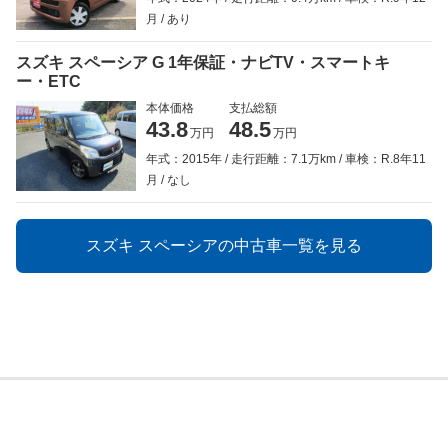
月
あり
スズキ スペーシア G 1年保証・ナビTV・スマートキ
ー・ETC
本体価格
支払総額
43.8
48.5
万円
万円
年式：2015年
走行距離：7.1万km
車検：R.8年11
月
なし
スズキ スペーシアの中古車一覧を見る