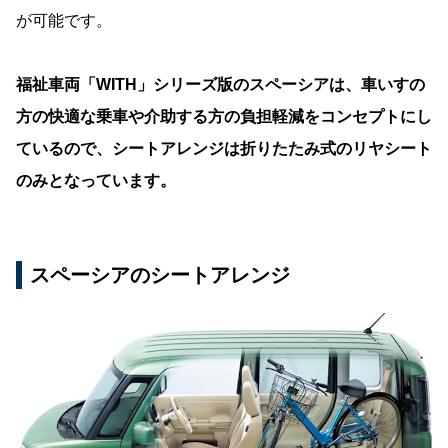
が可能です。
福祉車両「WITH」シリーズ版のスペーシアは、車いすの
方の快適な乗車や介助する方の負担軽減をコンセプトにし
ているので、シートアレンジは折りたたみ式のリヤシート
のみとなっています。
スペーシアのシートアレンジ