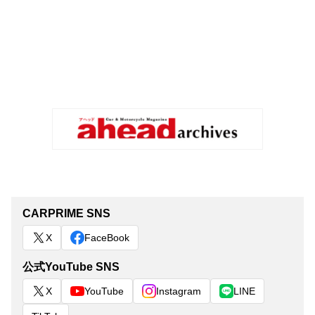
CARPRIME SNS
X
FaceBook
公式YouTube SNS
X
YouTube
Instagram
LINE