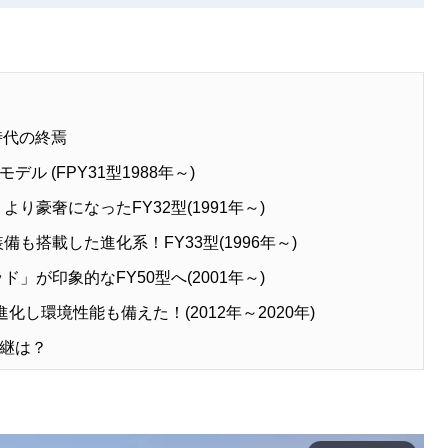
時代の終焉
 (FPY31型1988年～)
より豪奢になったFY32型(1991年～)
備も搭載した進化系！FY33型(1996年～)
ド」が印象的なFY50型へ(2001年～)
進化し環境性能も備えた！(2012年～2020年)
継は？