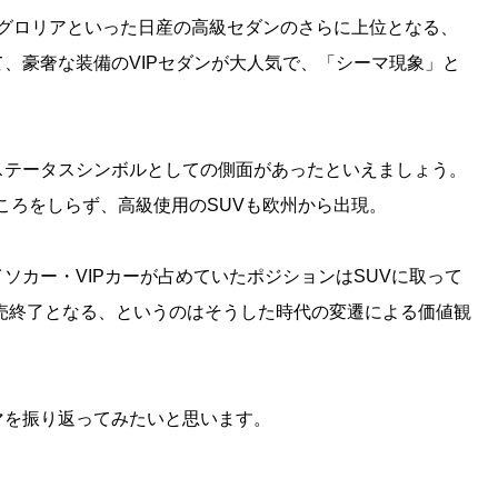
ク/グロリアといった日産の高級セダンのさらに上位となる、
、豪奢な装備のVIPセダンが大人気で、「シーマ現象」と
。
ステータスシンボルとしての側面があったといえましょう。
ところをしらず、高級使用のSUVも欧州から出現。
ソカー・VIPカーが占めていたポジションはSUVに取って
販売終了となる、というのはそうした時代の変遷による価値観
マを振り返ってみたいと思います。