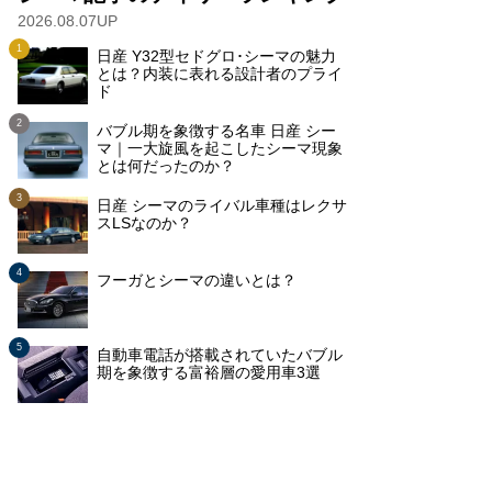
2026.08.07UP
日産 Y32型セドグロ･シーマの魅力
とは？内装に表れる設計者のプライ
ド
バブル期を象徴する名車 日産 シー
マ｜一大旋風を起こしたシーマ現象
とは何だったのか？
日産 シーマのライバル車種はレクサ
スLSなのか？
フーガとシーマの違いとは？
自動車電話が搭載されていたバブル
期を象徴する富裕層の愛用車3選