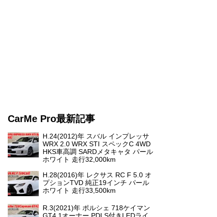
CarMe Pro最新記事
H.24(2012)年 スバル インプレッサ
WRX 2.0 WRX STI スペックC 4WD
HKS車高調 SARDメタキャタ パール
ホワイト 走行32,000km
H.28(2016)年 レクサス RC F 5.0 オ
プションTVD 純正19インチ パール
ホワイト 走行33,500km
R.3(2021)年 ポルシェ 718ケイマン
GT4 1オーナー PDLS付きLEDライ