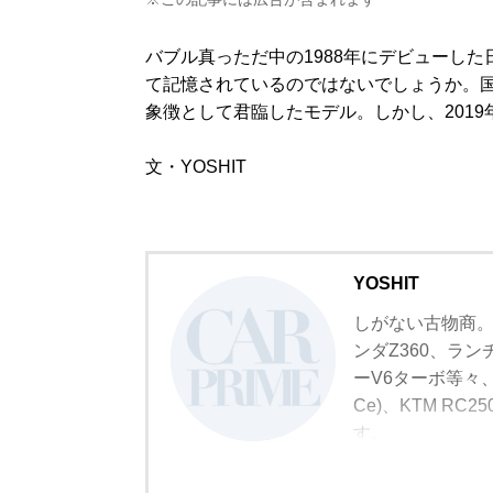
バブル真っただ中の1988年にデビューした
て記憶されているのではないでしょうか。
象徴として君臨したモデル。しかし、201
文・YOSHIT
YOSHIT
しがない古物商。
ンダZ360、ラ
ーV6ターボ等々、
Ce)、KTM R
す。