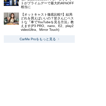
トがプライムデーで最大約46%OFF
相当に
【オットキャスト徹底比較!!】結局
どれを買えばいいの？皆さんにベス
トな『車でYouTubeを見る方法』教
えます(P3 PRO、nano、E2、play2
videoUltra、Mirror Touch)
CarMe Proをもっと見る