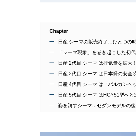
Chapter
日産 シーマの販売終了…ひとつの
「シーマ現象」を巻き起こした初代モデル
日産 2代目 シーマ は排気量を拡大！
日産 3代目 シーマ は日本発の安全装
日産 4代目 シーマ は「バルカンヘッ
日産 5代目 シーマ はHGY51型へと
姿を消すシーマ…セダンモデルの後