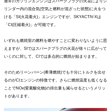
通常のガソリンエンジンはスパークプラグの火花によりシ
リンダー内の混合気(空気と燃料が混ざった状態)に火をつ
ける「SI(火花着火)」エンジンですが、SKYACTIV-Xは
「CI(圧縮着火)」が可能です。
いずれも燃焼室の燃料を燃やすことに変わりないように思
えますが、SIではスパークプラグの火花が徐々に広がって
いくのに対して、CIでは多点的に燃焼が始まります。
そのためリーンバーン(希薄燃焼)でも十分にトルクを出せ
るのがCIエンジンの特徴です。さらに燃焼温度も低くなる
ことでNOx(窒素酸化物)の排出量も減らせるというメリッ
トがあります。