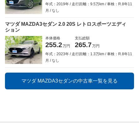
年式：2019年
走行距離：9.5万km
車検：R.8年11
月
なし
マツダ MAZDA3セダン 2.0 20S レトロスポーツエディ
ション
本体価格
支払総額
255.2
265.7
万円
万円
年式：2023年
走行距離：1.3万km
車検：R.8年11
月
なし
マツダ MAZDA3セダンの中古車一覧を見る