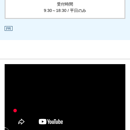
受付時間
9:30～18:30 / 平日のみ
PR