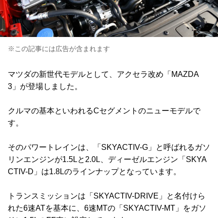
※この記事には広告が含まれます
マツダの新世代モデルとして、アクセラ改め「MAZDA
3」が登場しました。
クルマの基本といわれるCセグメントのニューモデルで
す。
そのパワートレインは、「SKYACTIV-G」と呼ばれるガソ
リンエンジンが1.5Lと2.0L、ディーゼルエンジン「SKYA
CTIV-D」は1.8Lのラインナップとなっています。
トランスミッションは「SKYACTIV-DRIVE」と名付けら
れた6速ATを基本に、6速MTの「SKYACTIV-MT」をガソ