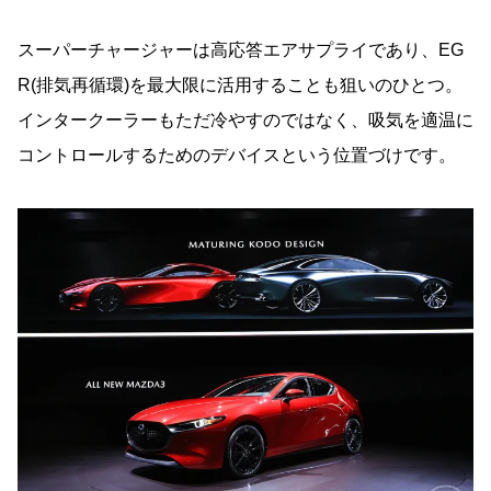
スーパーチャージャーは高応答エアサプライであり、EG
R(排気再循環)を最大限に活用することも狙いのひとつ。
インタークーラーもただ冷やすのではなく、吸気を適温に
コントロールするためのデバイスという位置づけです。