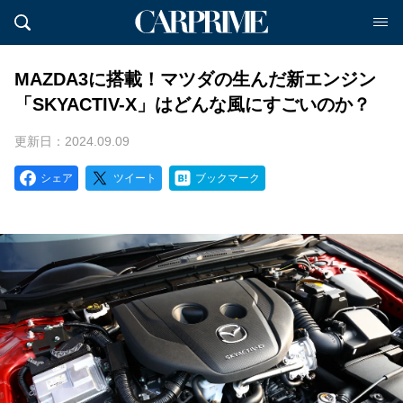
MAZDA3に搭載！マツダの生んだ新エンジン
「SKYACTIV-X」はどんな風にすごいのか？
更新日：2024.09.09
シェア
ツイート
ブックマーク