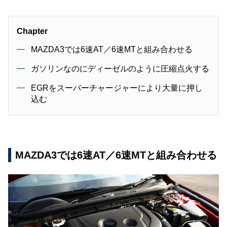
Chapter
MAZDA3では6速AT／6速MTと組み合わせる
ガソリンなのにディーゼルのように圧縮点火する
EGRをスーパーチャージャーにより大量に押し
込む
MAZDA3では6速AT／6速MTと組み合わせる