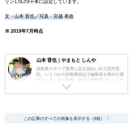
リン1.5LのFF車に設定しています。
文・山本 晋也／写真・宮越 孝政
※ 2019年7月時点
山本 晋也｜やまもと しんや
自動車メディア業界に足を踏みいれて四半世
紀。いくつかの自動車雑誌で編集長を務めた後
フリーランスへ転身。近年は自動車コミュニケ
ータ、自動車コラムニストとして活動してい
る。ジェンダーフリーを意識した切り口で自動
車が持つメカニカルな魅力を伝えることを模索
中。
この記事のすべての画像を表示する（8枚）