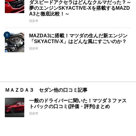
ダスピードアクセラはどんなクルマだった？～
夢のエンジンSKYACTIVE-Xを搭載するMAZD
A3と徹底比較！～
国産車
MAZDA3に搭載！マツダの生んだ新エンジン
「SKYACTIV-X」はどんな風にすごいのか？
国産車
ＭＡＺＤＡ３ セダン他の口コミ記事
一般のドライバーに聞いた！マツダ 3 ファス
トバックの口コミ(評価・評判)まとめ
国産車