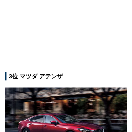
3位 マツダ アテンザ