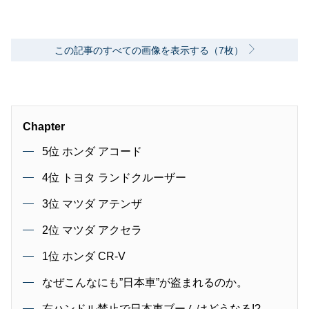
この記事のすべての画像を表示する（7枚）
Chapter
5位 ホンダ アコード
4位 トヨタ ランドクルーザー
3位 マツダ アテンザ
2位 マツダ アクセラ
1位 ホンダ CR-V
なぜこんなにも”日本車”が盗まれるのか。
右ハンドル禁止で日本車ブームはどうなる!?