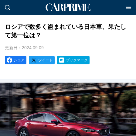
ロシアで数多く盗まれている日本車、果たし
て第一位は？
更新日：2024.09.09
シェア
ツイート
ブックマーク