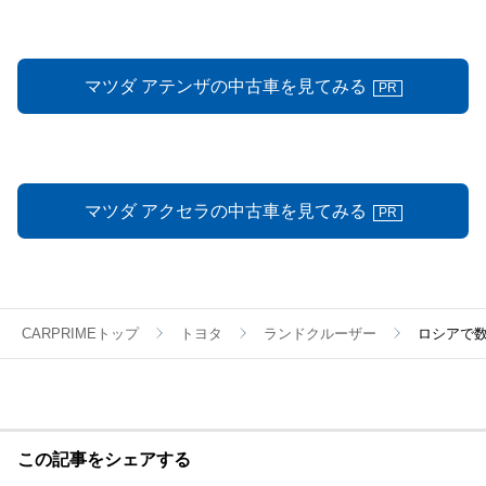
マツダ アテンザの中古車を見てみる
PR
マツダ アクセラの中古車を見てみる
PR
CARPRIMEトップ
トヨタ
ランドクルーザー
ロシアで
この記事をシェアする