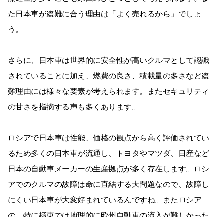
た日本車が盗難に合う理由は「よく売れるから」でしょ
う。
さらに、日本車は世界的に安全性が高いクルマとして認識
されていることに加え、燃費の良さ、積載量の多さなど盗
難理由には様々な要素が考えられます。またセキュリティ
の甘さを指摘する声も多くあります。
ロシアで日本車は性能、価格の観点から高く評価されてい
るため多くの日本車が流通し、トヨタやマツダ、日産など
日本の自動車メーカーの生産拠点が多く存在します。ロシ
アでのクルマの故障は命に直結する大問題なので、故障し
にくい日本車が大変好まれているんですね。またロシア
の、特に極東では地理的に欧州自動車の流入が難しかった