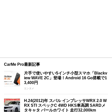
CarMe Pro最新記事
片手で使いやすい5インチ小型スマホ「Blackv
iew WAVE 2C」登場！Android 16 Go搭載で1
3,400円
エンタメ
H.24(2012)年 スバル インプレッサWRX 2.0 W
RX STI スペックC 4WD HKS車高調 SARDメ
タキャタ パールホワイト 走行32,000km