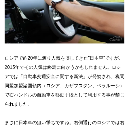
ロシアで約20年に渡り人気を博してきた”日本車”ですが、
2015年でその人気は終焉に向かうかもしれません。ロシ
アでは「自動車交通安全に関する新法」が発効され、税関
同盟加盟諸国領内（ロシア、カザフスタン、ベラルーシ）
で右ハンドルの自動車を移動手段として利用する事が禁じ
られました。
まさに日本車の狙い撃ちですね。右側通行のロシアでは右