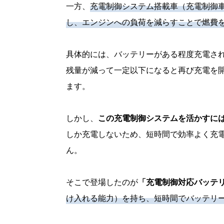
一方、
充電制御システム搭載車（充電制御車
し、エンジンへの負荷を減らすことで燃費
具体的には、バッテリーがある程度充電さ
残量が減って一定以下になると再び充電を開
ます。
しかし、
この充電制御システムを活かすに
しか充電しないため、短時間で効率よく充
ん。
そこで登場したのが
「充電制御対応バッテ
け入れる能力）を持ち、短時間でバッテリ