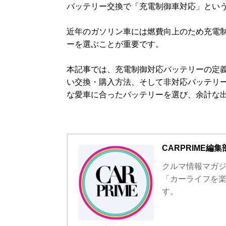
バッテリー交換で「充電制御車対応」とい
近年のガソリン車には燃費向上のため充電
ーを選ぶことが重要です。
本記事では、充電制御対応バッテリーの定
い交換・購入方法、そして非対応バッテリー
な愛車に合ったバッテリーを選び、余計な
CARPRIME編集
クルマ情報マガジン
「カーライフを
す。