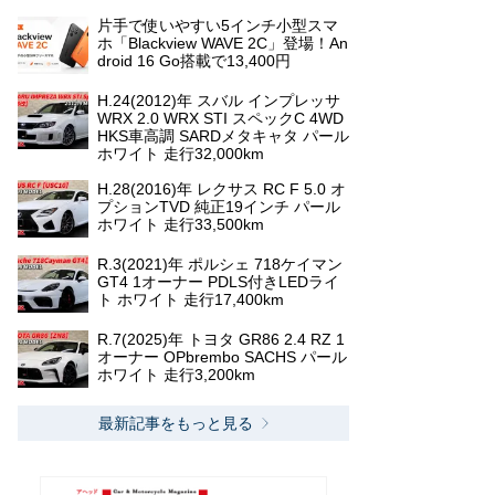
片手で使いやすい5インチ小型スマ
ホ「Blackview WAVE 2C」登場！An
droid 16 Go搭載で13,400円
H.24(2012)年 スバル インプレッサ
WRX 2.0 WRX STI スペックC 4WD
HKS車高調 SARDメタキャタ パール
ホワイト 走行32,000km
H.28(2016)年 レクサス RC F 5.0 オ
プションTVD 純正19インチ パール
ホワイト 走行33,500km
R.3(2021)年 ポルシェ 718ケイマン
GT4 1オーナー PDLS付きLEDライ
ト ホワイト 走行17,400km
R.7(2025)年 トヨタ GR86 2.4 RZ 1
オーナー OPbrembo SACHS パール
ホワイト 走行3,200km
最新記事をもっと見る