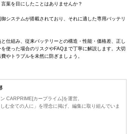
う言葉を目にしたことはありませんか？
制御システムが搭載されており、それに適した専用バッテリ
義と仕組み、従来バッテリーとの構造・性能・価格差、正し
を使った場合のリスクやFAQまで丁寧に解説します。大切
出費やトラブルを未然に防ぎましょう。
部
 CARPRIME[カープライム]を運営。
楽しむ全ての人に」を理念に掲げ、編集に取り組んでいま