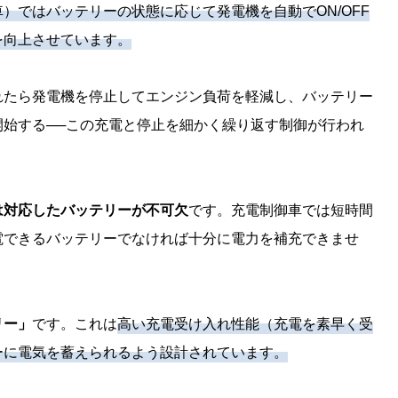
）ではバッテリーの状態に応じて発電機を自動でON/OFF
を向上させています。
れたら発電機を停止してエンジン負荷を軽減し、バッテリー
始する──この充電と停止を細かく繰り返す制御が行われ
は対応したバッテリーが不可欠
です。充電制御車では短時間
電できるバッテリーでなければ十分に電力を補充できませ
リー」
です。これは
高い充電受け入れ性能（充電を素早く受
ーに電気を蓄えられるよう設計されています。