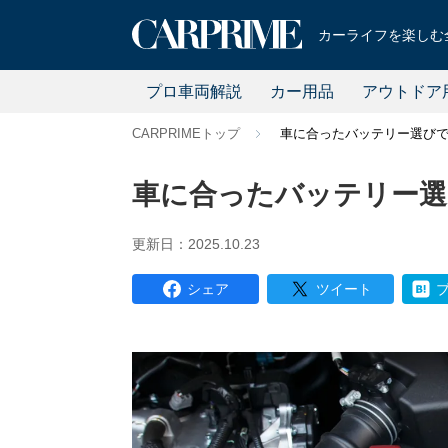
カーライフを楽しむ全
プロ車両解説
カー用品
アウトドア
CARPRIMEトップ
車に合ったバッテリー選び
車に合ったバッテリー選
更新日：2025.10.23
シェア
ツイート