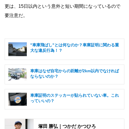
更は、15日以内という意外と短い期間になっているので
要注意だ。
"車庫飛ばし"とは何なのか？車庫証明に関わる重
大な違反行為！？
車庫はなぜ自宅からの距離が2km以内でなければ
ならないのか？
車庫証明のステッカーが貼られていない車。これ
っていいの？
塚田 勝弘｜つかだ かつひろ