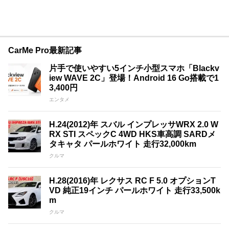
CarMe Pro最新記事
片手で使いやすい5インチ小型スマホ「Blackv
iew WAVE 2C」登場！Android 16 Go搭載で1
3,400円
エンタメ
H.24(2012)年 スバル インプレッサWRX 2.0 W
RX STI スペックC 4WD HKS車高調 SARDメ
タキャタ パールホワイト 走行32,000km
クルマ
H.28(2016)年 レクサス RC F 5.0 オプションT
VD 純正19インチ パールホワイト 走行33,500k
m
クルマ