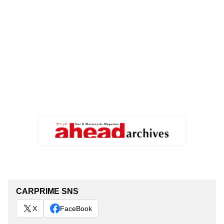
CARPRIME SNS
X
FaceBook