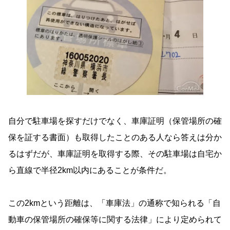
自分で駐車場を探すだけでなく、車庫証明（保管場所の確
保を証する書面）も取得したことのある人なら答えは分か
るはずだが、車庫証明を取得する際、その駐車場は自宅か
ら直線で半径2km以内にあることが条件だ。
この2kmという距離は、「車庫法」の通称で知られる「自
動車の保管場所の確保等に関する法律」により定められて