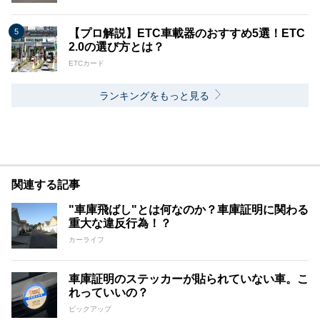
【プロ解説】ETC車載器のおすすめ5選！ETC
2.0の選び方とは？
ETCカード
ランキングをもっと見る
関連する記事
"車庫飛ばし"とは何なのか？車庫証明に関わる
重大な違反行為！？
カーライフ
車庫証明のステッカーが貼られていない車。こ
れっていいの？
ピックアップ