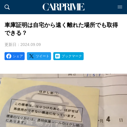
車庫証明は自宅から遠く離れた場所でも取得
できる？
更新日：2024.09.09
シェア
ツイート
ブックマーク