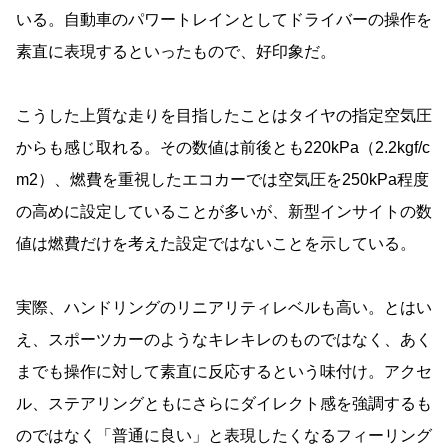
いる。自動車のパワートレインとしてドライバーの操作を
素直に表現するといったもので、好印象だ。
こうした上質な走りを目指したことはタイヤの指定空気圧
からも感じ取れる。その数値は前後とも220kPa（2.2kgf/c
m2）、燃費を重視したエコカーでは空気圧を250kPa程度
の高めに設定していることが多いが、新型インサイトの数
値は燃費だけを考えた設定ではないことを示している。
実際、ハンドリングのリニアリティレベルも高い。とはい
え、スポーツカーのようなキレキレのものではなく、あく
までも操作に対して素直に反応するという味付け。アクセ
ル、ステアリングともにさらにダイレクト感を強調するも
のではなく「普通に良い」と表現したくなるフィーリング