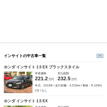
インサイトの中古車一覧
PR
ホンダ インサイト 1.5 EX ブラックスタイル
本体価格
支払総額
221.2
232.5
万円
万円
年式：2019年
走行距離：4.5万km
車検：R.10年0
2月
なし
ホンダ インサイト 1.5 EX