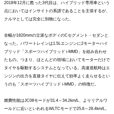
2018年12月に甦った3代目は、ハイブリッド専用車という
点においてはインサイトの系譜であることを主張するが、
クルマとしては完全に別物になった。
全幅が1820mmの立派なボディのCセグメント・セダンと
なった。パワートレインは1.5Lエンジンに2モーターハイ
ブリッド「スポーツハイブリッド i-MMD」を組み合わせ
たもの。つまり、ほとんどの領域においてモーターだけで
タイヤを駆動するシステムとなっている。高速巡航時はエ
ンジンの出力を直接タイヤに伝えて効率よく走らせるとい
うのも「スポーツハイブリッド i-MMD」の特徴だ。
燃費性能はJC08モードが31.4～34.2km/L、よりリアルワ
ールドに近いといわれるWLTCモードで25.6～28.4km/L。