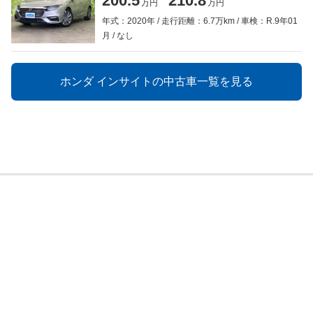
200.5
210.8
万円
万円
年式：2020年
走行距離：6.7万km
車検：R.9年01
月
なし
ホンダ インサイトの中古車一覧を見る