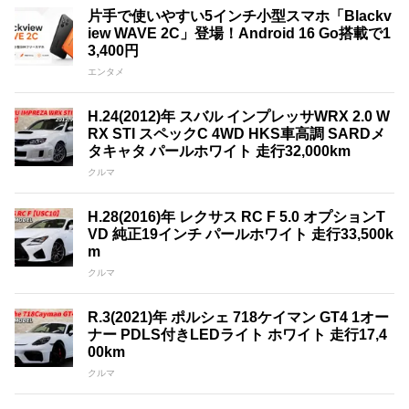
片手で使いやすい5インチ小型スマホ「Blackv
iew WAVE 2C」登場！Android 16 Go搭載で1
3,400円
エンタメ
H.24(2012)年 スバル インプレッサWRX 2.0 W
RX STI スペックC 4WD HKS車高調 SARDメ
タキャタ パールホワイト 走行32,000km
クルマ
H.28(2016)年 レクサス RC F 5.0 オプションT
VD 純正19インチ パールホワイト 走行33,500k
m
クルマ
R.3(2021)年 ポルシェ 718ケイマン GT4 1オー
ナー PDLS付きLEDライト ホワイト 走行17,4
00km
クルマ