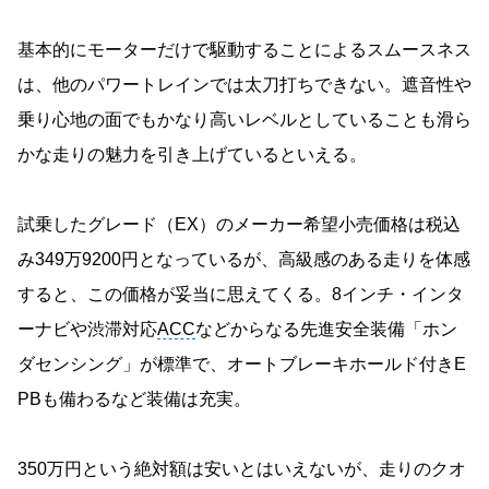
基本的にモーターだけで駆動することによるスムースネス
は、他のパワートレインでは太刀打ちできない。遮音性や
乗り心地の面でもかなり高いレベルとしていることも滑ら
かな走りの魅力を引き上げているといえる。
試乗したグレード（EX）のメーカー希望小売価格は税込
み349万9200円となっているが、高級感のある走りを体感
すると、この価格が妥当に思えてくる。8インチ・インタ
ーナビや渋滞対応
ACC
などからなる先進安全装備「ホン
ダセンシング」が標準で、オートブレーキホールド付きE
PBも備わるなど装備は充実。
350万円という絶対額は安いとはいえないが、走りのクオ