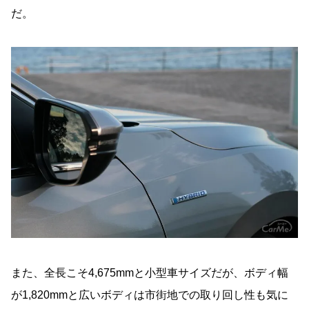
だ。
また、全長こそ4,675mmと小型車サイズだが、ボディ幅
が1,820mmと広いボディは市街地での取り回し性も気に