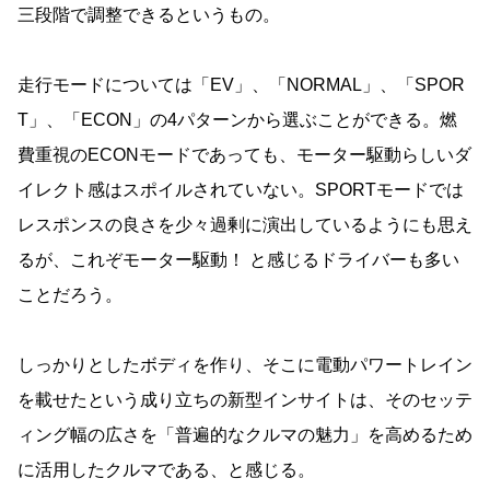
三段階で調整できるというもの。
走行モードについては「EV」、「NORMAL」、「SPOR
T」、「ECON」の4パターンから選ぶことができる。燃
費重視のECONモードであっても、モーター駆動らしいダ
イレクト感はスポイルされていない。SPORTモードでは
レスポンスの良さを少々過剰に演出しているようにも思え
るが、これぞモーター駆動！ と感じるドライバーも多い
ことだろう。
しっかりとしたボディを作り、そこに電動パワートレイン
を載せたという成り立ちの新型インサイトは、そのセッテ
ィング幅の広さを「普遍的なクルマの魅力」を高めるため
に活用したクルマである、と感じる。