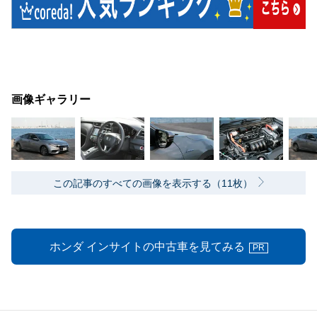
画像ギャラリー
この記事のすべての画像を表示する（11枚）
ホンダ インサイトの中古車を見てみる
PR