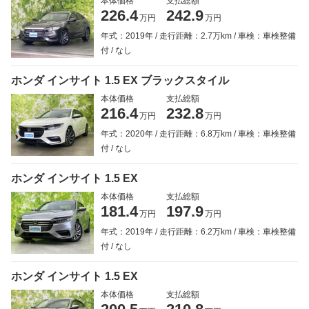
本体価格
支払総額
226.4
242.9
万円
万円
年式：2019年
走行距離：2.7万km
車検：車検整備
付
なし
ホンダ インサイト 1.5 EX ブラックスタイル
本体価格
支払総額
216.4
232.8
万円
万円
年式：2020年
走行距離：6.8万km
車検：車検整備
付
なし
ホンダ インサイト 1.5 EX
本体価格
支払総額
181.4
197.9
万円
万円
年式：2019年
走行距離：6.2万km
車検：車検整備
付
なし
ホンダ インサイト 1.5 EX
本体価格
支払総額