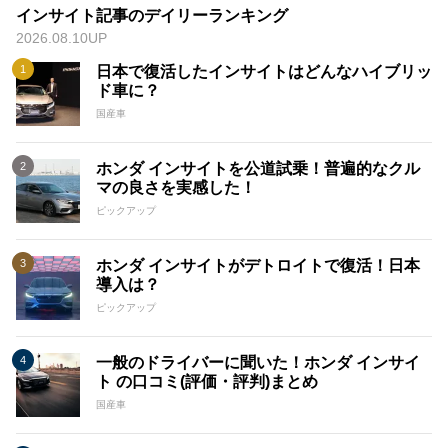
インサイト記事のデイリーランキング
2026.08.10UP
日本で復活したインサイトはどんなハイブリッ
ド車に？
国産車
ホンダ インサイトを公道試乗！普遍的なクル
マの良さを実感した！
ピックアップ
ホンダ インサイトがデトロイトで復活！日本
導入は？
ピックアップ
一般のドライバーに聞いた！ホンダ インサイ
ト の口コミ(評価・評判)まとめ
国産車