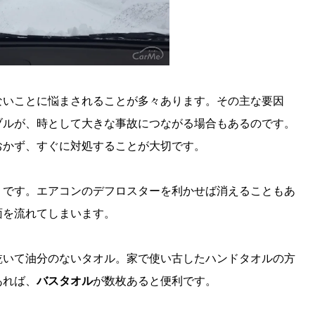
ないことに悩まされることが多々あります。その主な要因
ブルが、時として大きな事故につながる場合もあるのです。
おかず、すぐに対処することが大切です。
」です。エアコンのデフロスターを利かせば消えることもあ
面を流れてしまいます。
乾いて油分のないタオル。家で使い古したハンドタオルの方
あれば、
バスタオル
が数枚あると便利です。