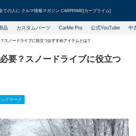
ての人に クルマ情報マガジン CARPRIME[カープライム]
用品
カスタムパーツ
CarMe Pro
公式YouTube
中
要？スノードライブに役立つおすすめアイテムとは？
必要？スノードライブに役立つ
？
ブックマーク