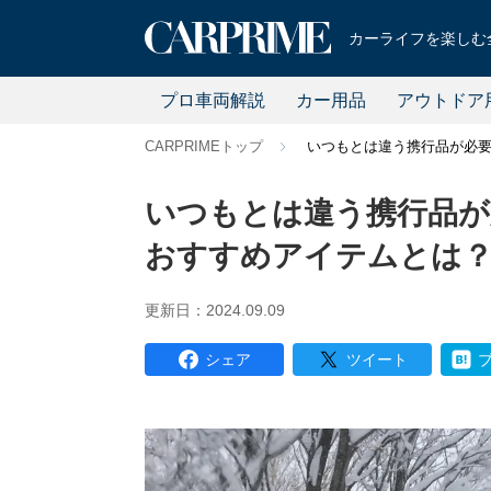
カーライフを楽しむ全
プロ車両解説
カー用品
アウトドア
CARPRIMEトップ
いつもとは違う携行品が必
いつもとは違う携行品が
おすすめアイテムとは
更新日：2024.09.09
シェア
ツイート