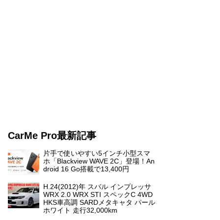
CarMe Pro最新記事
片手で使いやすい5インチ小型スマ
ホ「Blackview WAVE 2C」登場！An
droid 16 Go搭載で13,400円
H.24(2012)年 スバル インプレッサ
WRX 2.0 WRX STI スペックC 4WD
HKS車高調 SARDメタキャタ パール
ホワイト 走行32,000km