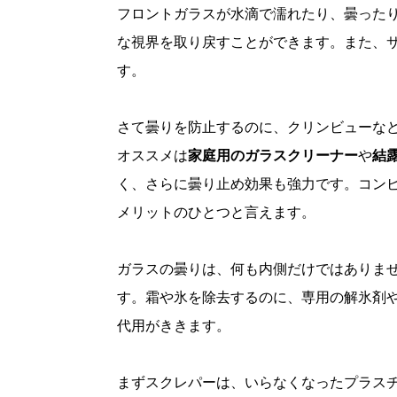
フロントガラスが水滴で濡れたり、曇った
な視界を取り戻すことができます。また、
す。
さて曇りを防止するのに、クリンビューな
オススメは
家庭用のガラスクリーナー
や
結
く、さらに曇り止め効果も強力です。コン
メリットのひとつと言えます。
ガラスの曇りは、何も内側だけではありま
す。霜や氷を除去するのに、専用の解氷剤
代用がききます。
まずスクレパーは、いらなくなったプラス