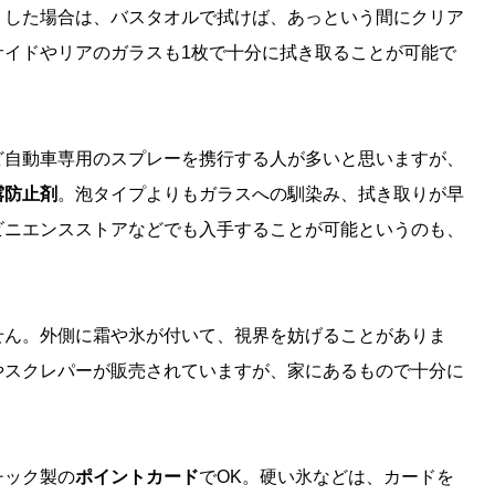
りした場合は、バスタオルで拭けば、あっという間にクリア
サイドやリアのガラスも1枚で十分に拭き取ることが可能で
ど自動車専用のスプレーを携行する人が多いと思いますが、
露防止剤
。泡タイプよりもガラスへの馴染み、拭き取りが早
ビニエンスストアなどでも入手することが可能というのも、
せん。外側に霜や氷が付いて、視界を妨げることがありま
やスクレパーが販売されていますが、家にあるもので十分に
チック製の
ポイントカード
でOK。硬い氷などは、カードを