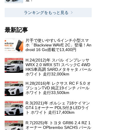
ランキングをもっと見る
最新記事
片手で使いやすい5インチ小型スマ
ホ「Blackview WAVE 2C」登場！An
droid 16 Go搭載で13,400円
H.24(2012)年 スバル インプレッサ
WRX 2.0 WRX STI スペックC 4WD
HKS車高調 SARDメタキャタ パール
ホワイト 走行32,000km
H.28(2016)年 レクサス RC F 5.0 オ
プションTVD 純正19インチ パール
ホワイト 走行33,500km
R.3(2021)年 ポルシェ 718ケイマン
GT4 1オーナー PDLS付きLEDライ
ト ホワイト 走行17,400km
R.7(2025)年 トヨタ GR86 2.4 RZ 1
オーナー OPbrembo SACHS パール