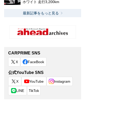
ホワイト 走行3,200km
最新記事をもっと見る
CARPRIME SNS
X
FaceBook
公式YouTube SNS
X
YouTube
Instagram
LINE
TikTok