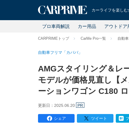
カーライフを楽しむ全
プロ車両解説
カー用品
アウトドア
CARPRIMEトップ
CarMe Pro一覧
自動車
自動車フリマ「カババ」
AMGスタイリング＆レ
モデルが価格見直し【メ
ーションワゴン C180
更新日：2025.06.20
PR
シェア
ツイート