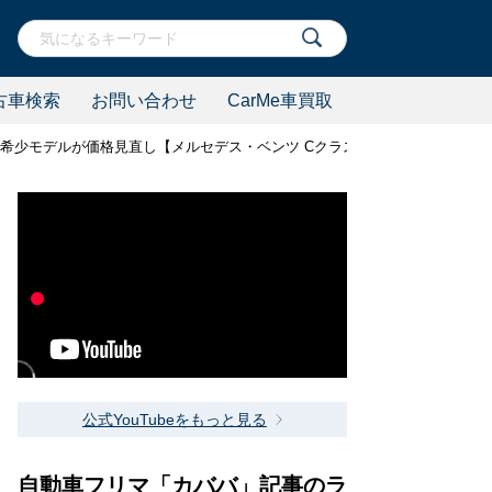
古車検索
お問い合わせ
CarMe車買取
希少モデルが価格見直し【メルセデス・ベンツ Cクラスステーションワゴン C
公式YouTubeをもっと見る
自動車フリマ「カババ」記事のラ