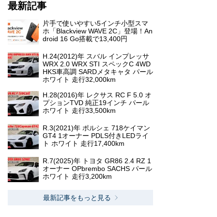
最新記事
片手で使いやすい5インチ小型スマ
ホ「Blackview WAVE 2C」登場！An
droid 16 Go搭載で13,400円
H.24(2012)年 スバル インプレッサ
WRX 2.0 WRX STI スペックC 4WD
HKS車高調 SARDメタキャタ パール
ホワイト 走行32,000km
H.28(2016)年 レクサス RC F 5.0 オ
プションTVD 純正19インチ パール
ホワイト 走行33,500km
R.3(2021)年 ポルシェ 718ケイマン
GT4 1オーナー PDLS付きLEDライ
ト ホワイト 走行17,400km
R.7(2025)年 トヨタ GR86 2.4 RZ 1
オーナー OPbrembo SACHS パール
ホワイト 走行3,200km
最新記事をもっと見る