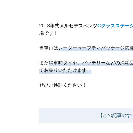
2018年式メルセデスベンツ
Cクラスステーシ
場です！
当車両は
レーダーセーフティパッケージ搭
また
納車時タイヤ、バッテリーなどの消耗
てお乗りいただけます！
ぜひご検討ください！
【この記事のす