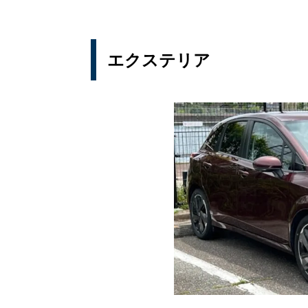
エクステリア