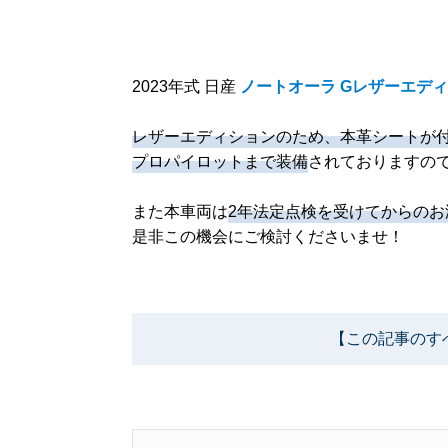
2023年式 日産
ノートオーラ Gレザーエデ
レザーエディションのため、本革シートが付
プロパイロットまで装備
されておりますの
また本車両は
2年法定点検を受けてからの
是非この機会にご検討くださいませ！
【この記事のす