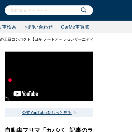
古車検索
お問い合わせ
CarMe車買取
載の上質コンパクト【日産 ノートオーラ Gレザーエディション】
公式YouTubeをもっと見る
自動車フリマ「カババ」記事のラ