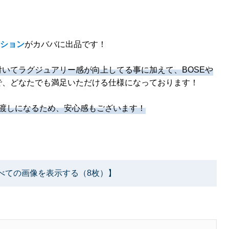
ィション
がカババに出品です！
いてラグジュアリー感が向上してる事に加えて、BOSEや
で、どなたでも満足いただける仕様になっております！
お渡しになるため、安心感もございます！
べての画像を表示する（8枚）】