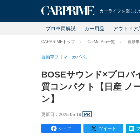
カーライフを楽しむ全
プロ車両解説
カー用品
アウトドア
CARPRIMEトップ
CarMe Pro一覧
自動車
自動車フリマ「カババ」
BOSEサウンド×プロ
質コンパクト【日産 ノ
ン】
更新日：2025.05.19
PR
シェア
ツイート