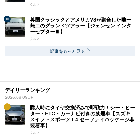
クルマ
英国クラシックとアメリカV8が融合した唯一
無二のグランドツアラー【ジェンセン インタ
ーセプターⅢ】
クルマ
記事をもっと見る
デイリーランキング
2026.08.09UP
購入時にタイヤ交換済みで即戦力！シートヒー
ター・ETC・カーナビ付きの禁煙車【スズキ
スイフトスポーツ 1.4 セーフティパッケージ非
装着車】
クルマ