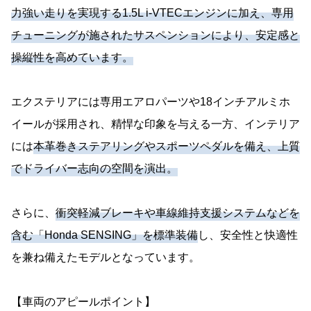
力強い走りを実現する1.5L i-VTECエンジンに加え、専用
チューニングが施されたサスペンションにより、安定感と
操縦性を高めています。
エクステリアには専用エアロパーツや18インチアルミホ
イールが採用され、精悍な印象を与える一方、インテリア
には
本革巻きステアリングやスポーツペダルを備え、上質
でドライバー志向の空間を演出。
さらに、
衝突軽減ブレーキや車線維持支援システムなどを
含む「Honda SENSING」を標準装備
し、安全性と快適性
を兼ね備えたモデルとなっています。
【車両のアピールポイント】