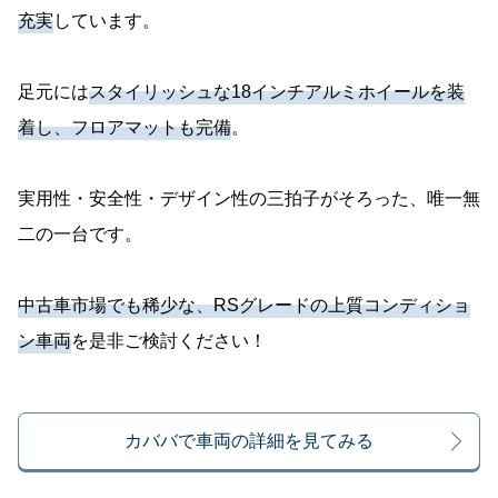
充実
しています。
足元には
スタイリッシュな18インチアルミホイールを装
着し、フロアマットも完備
。
実用性・安全性・デザイン性の三拍子がそろった、唯一無
二の一台です。
中古車市場でも稀少な、RSグレードの上質コンディショ
ン車両
を是非ご検討ください！
カババで車両の詳細を見てみる