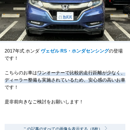
2017年式 ホンダ
ヴェゼル RS・ホンダセンシング
の登場
です！
こちらのお車は
ワンオーナーで比較的走行距離が少なく、
ディーラー整備も実施されているため、安心感の高いお車
です！
是非前向きなご検討をお願いします！
この記事のすべての画像を表示する（8枚）