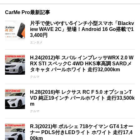
CarMe Pro最新記事
片手で使いやすい5インチ小型スマホ「Blackv
iew WAVE 2C」登場！Android 16 Go搭載で1
3,400円
エンタメ
H.24(2012)年 スバル インプレッサWRX 2.0 W
RX STI スペックC 4WD HKS車高調 SARDメ
タキャタ パールホワイト 走行32,000km
クルマ
H.28(2016)年 レクサス RC F 5.0 オプションT
VD 純正19インチ パールホワイト 走行33,500k
m
クルマ
R.3(2021)年 ポルシェ 718ケイマン GT4 1オー
ナー PDLS付きLEDライト ホワイト 走行17,4
00km