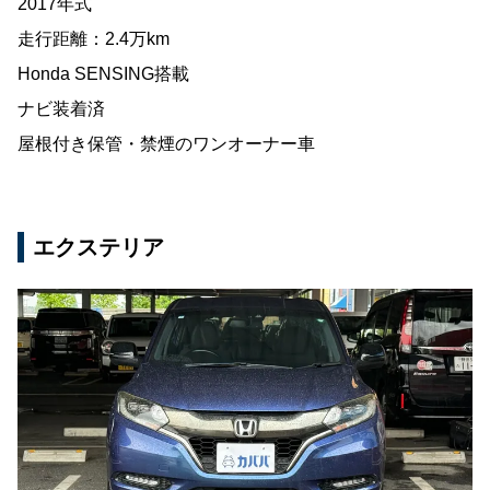
2017年式
走行距離：2.4万km
Honda SENSING搭載
ナビ装着済
屋根付き保管・禁煙のワンオーナー車
エクステリア