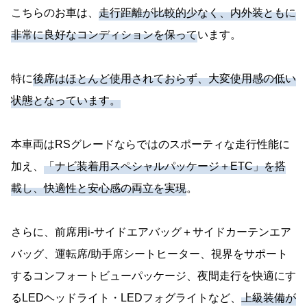
こちらのお車は、
走行距離が比較的少なく、内外装ともに
非常に良好なコンディションを保って
います。
特に
後席はほとんど使用されておらず、大変使用感の低い
状態となっています。
本車両はRSグレードならではのスポーティな走行性能に
加え、
「ナビ装着用スペシャルパッケージ＋ETC」を搭
載し、快適性と安心感の両立を実現
。
さらに、前席用i-サイドエアバッグ＋サイドカーテンエア
バッグ、運転席/助手席シートヒーター、視界をサポート
するコンフォートビューパッケージ、夜間走行を快適にす
るLEDヘッドライト・LEDフォグライトなど、
上級装備が