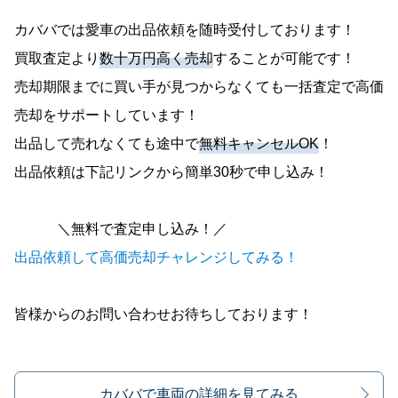
カババでは愛車の出品依頼を随時受付しております！
買取査定より
数十万円高く売却
することが可能です！
売却期限までに買い手が見つからなくても一括査定で高価
売却をサポートしています！
出品して売れなくても途中で
無料キャンセルOK
！
出品依頼は下記リンクから簡単30秒で申し込み！
＼無料で査定申し込み！／
出品依頼して高価売却チャレンジしてみる！
皆様からのお問い合わせお待ちしております！
カババで車両の詳細を見てみる