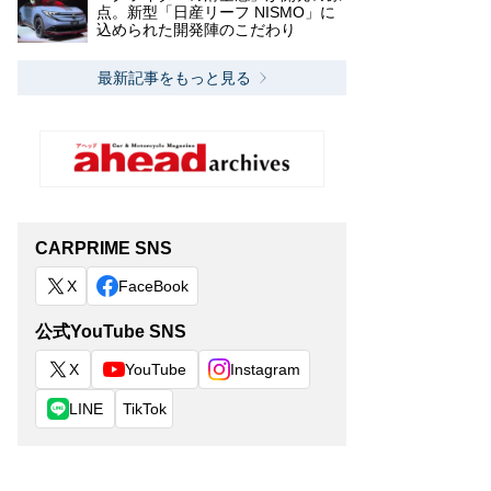
点。新型「日産リーフ NISMO」に
込められた開発陣のこだわり
最新記事をもっと見る
CARPRIME SNS
X
FaceBook
公式YouTube SNS
X
YouTube
Instagram
LINE
TikTok