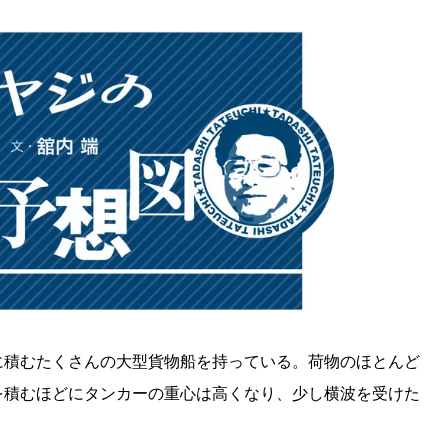
に積むたくさんの大型貨物船を持っている。荷物のほとんど
を積むほどにタンカーの重心は高くなり、少し横波を受けた