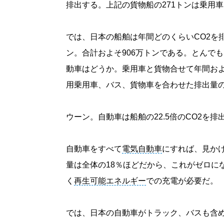
排出する。上記の貨物船の271トンは乗用車
では、日本の船舶は年間どのくらいCO2を排
ン。合計およそ906万トンである。とんで
動車はどうか。乗用車と貨物合せて年間およ
用乗用車、バス、貨物車を合わせた排出量の
ウーン。自動車は船舶の22.5倍のCO2を
自動車をすべて
電気自動車
にすれば、見かけ
量は全体の18％ほどだから、これがゼロに
く
再生可能エネルギー
での充電が必要だ。
では、日本の自動車がトラック、バスも含め