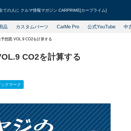
ての人に クルマ情報マガジン CARPRIME[カープライム]
用品
カスタムパーツ
CarMe Pro
公式YouTube
中
予想図 VOL.9 CO2を計算する
OL.9 CO2を計算する
ブックマーク