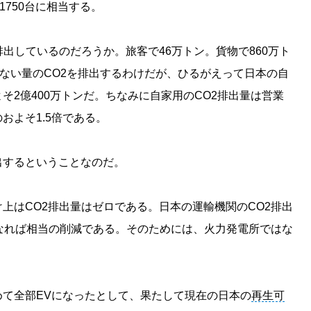
1750台に相当する。
出しているのだろうか。旅客で46万トン。貨物で860万ト
もない量のCO2を排出するわけだが、ひるがえって日本の自
そ2億400万トンだ。ちなみに自家用のCO2排出量は営業
およそ1.5倍である。
排出するということなのだ。
上はCO2排出量はゼロである。日本の運輸機関のCO2排出
なれば相当の削減である。そのためには、火力発電所ではな
て全部EVになったとして、果たして現在の日本の
再生可