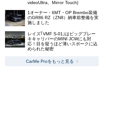
videoUltra、Mirror Touch)
1オーナー・6MT・OP Brembo装備
のGR86 RZ（ZN8）納車前整備を実
施しました
レイズ｢VMF S-01｣はビッグブレー
キキャリパーのMINI JCWにも対
応！目を疑うほど薄いスポークに込
められた秘密
CarMe Proをもっと見る