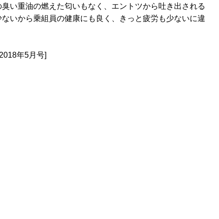
の臭い重油の燃えた匂いもなく、エントツから吐き出される
少ないから乗組員の健康にも良く、きっと疲労も少ないに違
 2018年5月号]