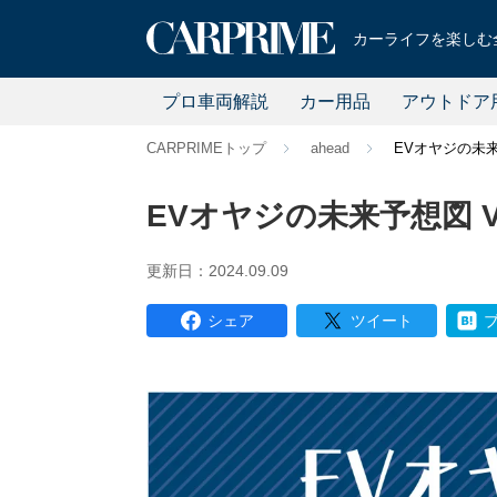
カーライフを楽しむ全
プロ車両解説
カー用品
アウトドア
CARPRIMEトップ
ahead
EVオヤジの未来
EVオヤジの未来予想図 V
更新日：2024.09.09
シェア
ツイート