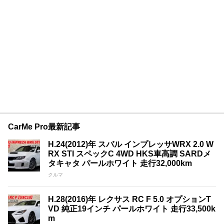
CarMe Pro最新記事
H.24(2012)年 スバル インプレッサWRX 2.0 W
RX STI スペックC 4WD HKS車高調 SARDメ
タキャタ パールホワイト 走行32,000km
クルマ
H.28(2016)年 レクサス RC F 5.0 オプションT
VD 純正19インチ パールホワイト 走行33,500k
m