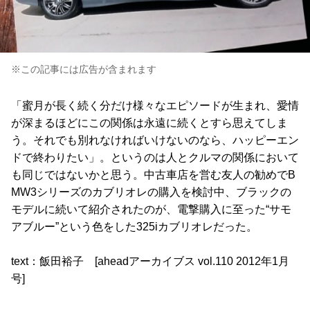
※この記事には広告が含まれます
「蜜月が長く続く分だけ様々なエピソードが生まれ、愛情
が深まるほどにこの関係は永遠に続くとすら思えてしま
う。それでも別れなければいけないのなら、ハッピーエン
ドで終わりたい」。というのは人とクルマの関係において
も同じではないかと思う。中古車店を営む友人の勧めでB
MW3シリーズのカブリオレの購入を検討中、ブラックの
モデルに続いて紹介されたのが、電撃購入に至った“サモ
アブルー”という色をした325iカブリオレだった。
text：飯田裕子 [aheadアーカイブス vol.110 2012年1月
号]