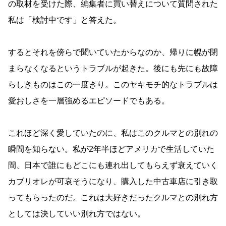
の取材を受けた際、編集者に買い替えについて質問された
私は「検討中です」と答えた。
するとそれを傍らで聞いていたからなのか、帰りに幌が閉
まらなくなるというトラブルが起きた。後にも先にも故障
らしきものはこの一度きり。このヤキモチ的なトラブルは
愛おしさを一層強めるエピソードでもある。
これほど深く愛していたのに、私はこのクルマとの別れの
瞬間を知らない。私が2年半ほどアメリカで生活していた
間、日本で誰にもどこにも連れ出してもらえず衰えていく
カブリオレが可哀そうになり、購入した中古車店に引き取
ってもらったのだ。これは大好きだったクルマとの別れ方
としては決していい別れ方ではない。