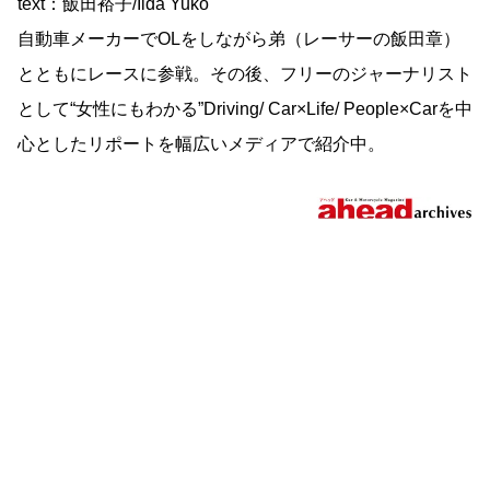
text：飯田裕子/Iida Yuko
自動車メーカーでOLをしながら弟（レーサーの飯田章）
とともにレースに参戦。その後、フリーのジャーナリスト
として“女性にもわかる”Driving/ Car×Life/ People×Carを中
心としたリポートを幅広いメディアで紹介中。