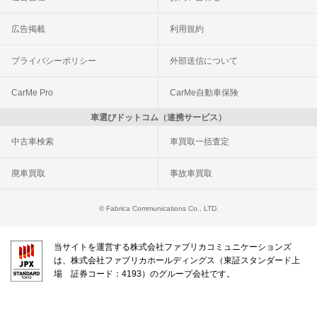
広告掲載
利用規約
プライバシーポリシー
外部送信について
CarMe Pro
CarMe自動車保険
車選びドットコム（連携サービス）
中古車検索
車買取一括査定
廃車買取
事故車買取
© Fabrica Communications Co., LTD.
当サイトを運営する株式会社ファブリカコミュニケーションズ
は、株式会社ファブリカホールディングス（東証スタンダード上
場 証券コード：4193）のグループ会社です。