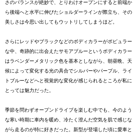
さのバランスが絶妙で、とりわけオープンにすると前端か
ら後端へと水平に伸びたショルダーラインが際立ち、その
美しさは今思い出してもウットリしてしまうほど。
さらにレッドやブラックなどのボディカラーがポピュラー
な中、奇跡的に出会えたサモアブルーというボディカラー
はラベンダーメタリック色を基本としながら、朝昼晩、天
候によって変化する光の具合でシルバーやパープル、ライ
トブルーなどへと視覚的な変化が感じられるところが私に
とっては魅力だった。
季節を問わずオープンドライブを楽しむ中でも、今のよう
な寒い時期に車内を暖め、冷たく澄んだ空気を肌で感じな
がら走るのが特に好きだった。新型が登場した頃に愛車と