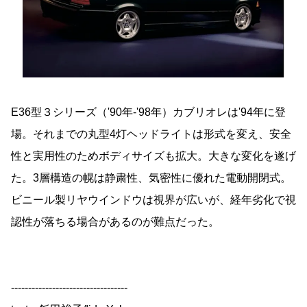
E36型３シリーズ（'90年-'98年）カブリオレは'94年に登
場。それまでの丸型4灯ヘッドライトは形式を変え、安全
性と実用性のためボディサイズも拡大。大きな変化を遂げ
た。3層構造の幌は静粛性、気密性に優れた電動開閉式。
ビニール製リヤウインドウは視界が広いが、経年劣化で視
認性が落ちる場合があるのが難点だった。
----------------------------------