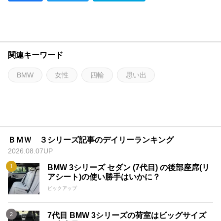
関連キーワード
BMW
女性
四輪
思い出
ＢＭＷ ３シリーズ記事のデイリーランキング
2026.08.07UP
BMW 3シリーズ セダン (7代目) の後部座席(リ
アシート)の使い勝手はいかに？
ピックアップ
7代目 BMW 3シリーズの荷室はビッグサイズ