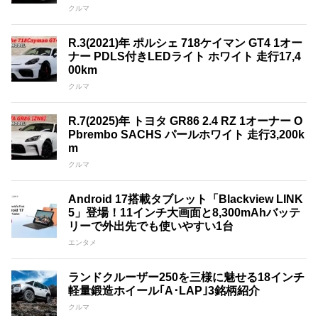
クルマ
R.3(2021)年 ポルシェ 718ケイマン GT4 1オー
ナー PDLS付きLEDライト ホワイト 走行17,4
00km
クルマ
R.7(2025)年 トヨタ GR86 2.4 RZ 1オーナー O
Pbrembo SACHS パールホワイト 走行3,200k
m
クルマ
Android 17搭載タブレット「Blackview LINK
5」登場！11インチ大画面と8,300mAhバッテ
リーで外出先でも使いやすい1台
エンタメ
ランドクルーザー250を三様に魅せる18インチ
軽量鍛造ホイール｢A･LAP｣3銘柄紹介
クルマ