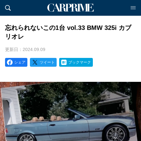
忘れられないこの1台 vol.33 BMW 325i カブ
リオレ
更新日：2024.09.09
シェア
ツイート
ブックマーク